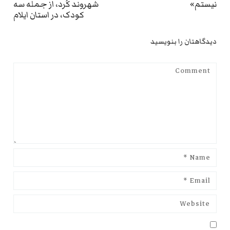
نیستم»
شهروند کُرد، از جمله سه
st:
post:
کودک، در استان ایلام
دیدگاهتان را بنویسید