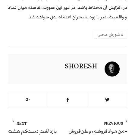
در افزایش آن محتاط باشد. در غیر این صورت، فاصله میان نماد
و واقعیت، دیر یا زود به بحران اعتماد بدل خواهد شد.
شورش محی
SHORESH
راهبری
NEXT
PREVIOUS
نوشته
ext
Previous
«من موادفروشم، وطن‌فروش
بازداشت دست‌کم هشت