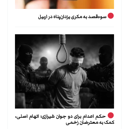
سوءقصد به مکری یزدان‌پناه در اربیل
حکم اعدام برای دو جوان شیرازی؛ اتهام اصلی،
کمک به معترضان زخمی