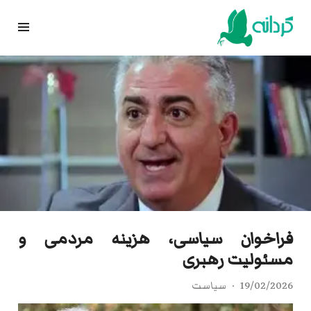
Ski
t
conten
فراخوان سیاسی، هزینه مردمی و
مسئولیت رهبری
19/02/2026
سیاست