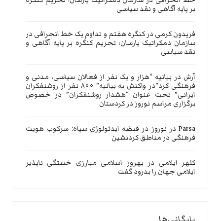
خط انحرافی در سازمان دمکراتیک یارسان؛ تحریم کنگره
بر پایه آگاهی و نقد سیاسی
فریدون کرمی
در
کنگره هفتم و تداوم یک خط انحرافی در
سازمان دمکراتیک یارسان؛ تحریم کنگره بر پایه آگاهی و
نقد سیاسی
آرش
در
بیانیه “هزار و یک نفر از فعالان سیاسی، مدنی و
فرهنگی کرد”در واکنش به بیانیه” ۸۰۰ نفر از روشنفکران
ایرانی” تحت عنوان “هشدار روشنفکران” در خصوص
برگزاری مراسم نوروز در کردستان
Parsa
در
نوروز در قبضه ایدئولوژی سپاه: سرکوب هویت
فرهنگی در مناطق کردنشین
کلهر ایلامی
در
بهروز اسلامی مبارزی خستگی ناپذیر
ایلامی جهان را بدرود گفت
بایگانی‌ها