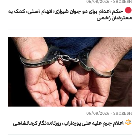
06/08/2026
SHORESH -
حکم اعدام برای دو جوان شیرازی؛ اتهام اصلی، کمک به
معترضان زخمی
06/08/2026
SHORESH -
اعلام جرم علیه علی پورداراب، روزنامه‌نگار کرمانشاهی