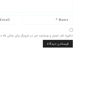
ذخیره نام، ایمیل و وبسایت من در مرورگر برای زمانی که د