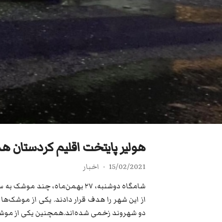
هولیر پایتخت اقلیم کردستان هدف 8 فروند موشک ناشناس قر
15/02/2021
اخبار
شامگاه دوشنبه، ٢٧ بهمن‌ماه، چ
از این شهر را هدف قرار دادند. یکی از موشک‌ها
دو شهروند زخمی شده‌اند.همچنین یکی از موشک‌