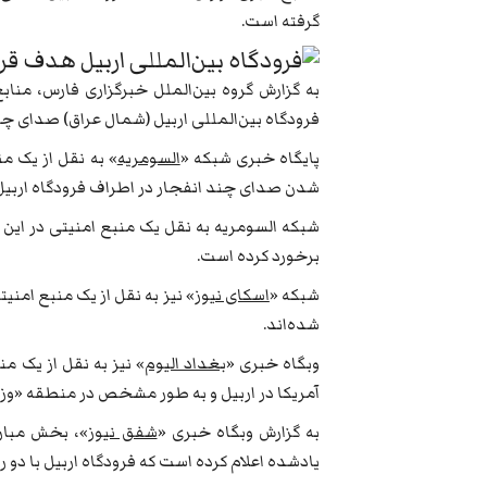
گرفته است.
به گزارش گروه بین‌الملل خبرگزاری فارس، مناب
فرودگاه بین‌المللی اربیل (شمال عراق) صدای چ
پایگاه خبری شبکه «
السومریه
» به نقل از یک م
شدن صدای چند انفجار در اطراف فرودگاه اربیل
شبکه السومریه به نقل یک منبع امنیتی در این
برخورد کرده است.
شبکه «
اسکای نیوز
» نیز به نقل از یک منبع امن
شده‌اند.
وبگاه خبری «
بغداد الیوم
» نیز به نقل از یک 
آمریکا در اربیل و به طور مشخص در منطقه «وزی
به گزارش وبگاه خبری «
شفق نیوز
»، بخش مبارز
یادشده اعلام کرده است که فرودگاه اربیل با دو