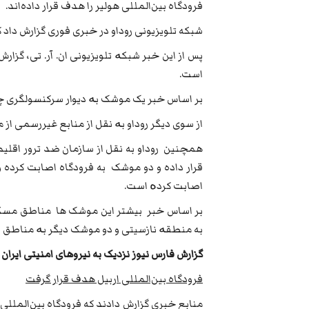
فرودگاه بین‌المللی هولیر را هدف قرار داده‌اند.
شبکه تلویزیونی روداو در خبری فوری گزارش داد که 8 فروند موشک به شهر هولیر و اطراف آن اصابت کرده
پس از این خبر شبکە تلویزیونی ان. آر. تی، گزا
است.
بر اساس خبر یک موشک بە دیوار سرکنسولگری چ
از سوی دیگر روداو بە نقل از منابع غیررسمی ا
همچنین روداو به نقل از سازمان ضد ترور اقلی
قرار داده و دو موشک به فرودگاه اصابت کرده و
اصابت کردە است.
بر اساس خبر بیشتر این موشک ها مناطق مسکون
به منطقە نازسیتی و دو موشک دیگر بە مناطق پر
گزارش فارس نیوز نزدیک به نیروهای امنیتی ایران 
فرودگاه بین‌المللی اربیل هدف قرار گرفت
منابع خبری گزارش دادند که فرودگاه بین‌المللی 