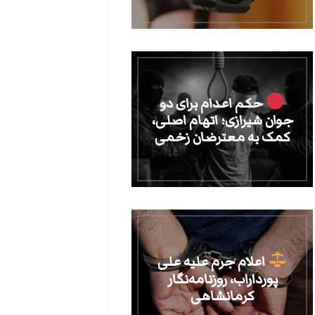
حکم اعدام برای دو
جوان شیرازی؛ اتهام اصلی،
کمک به معترضان زخمی
اعلام جرم علیه علی
پورداراب، روزنامه‌نگار
کرمانشاهی