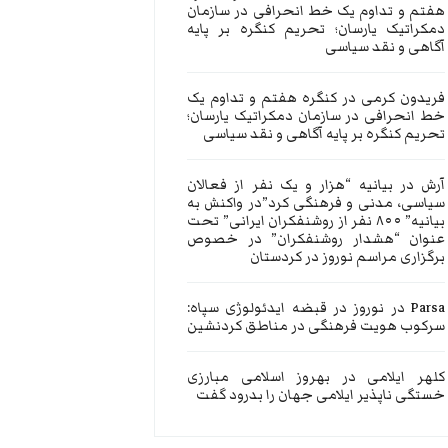
هفتم و تداوم یک خط انحرافی در سازمان
دمکراتیک یارسان؛ تحریم کنگره بر پایه
آگاهی و نقد سیاسی
فریدون کرمی
در
کنگره هفتم و تداوم یک
خط انحرافی در سازمان دمکراتیک یارسان؛
تحریم کنگره بر پایه آگاهی و نقد سیاسی
آرش
در
بیانیه “هزار و یک نفر از فعالان
سیاسی، مدنی و فرهنگی کرد”در واکنش به
بیانیه” ۸۰۰ نفر از روشنفکران ایرانی” تحت
عنوان “هشدار روشنفکران” در خصوص
برگزاری مراسم نوروز در کردستان
Parsa
در
نوروز در قبضه ایدئولوژی سپاه:
سرکوب هویت فرهنگی در مناطق کردنشین
کلهر ایلامی
در
بهروز اسلامی مبارزی
خستگی ناپذیر ایلامی جهان را بدرود گفت