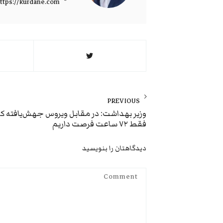
ttps://kurdane.com
راهبری
نوشته
PREVIOUS
Previous
وزیر بهداشت: در مقابل ویروس جهش‌یافته کر
فقط ۷۲ ساعت فرصت داریم
post:
دیدگاهتان را بنویسید