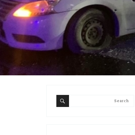
Search
for:
Search