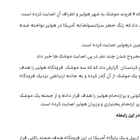
 است.
رش داد کە زنگ خطر سرکنسولخانە آمریکا در هولیر نواختە شدە
ین درهولیر اصابت کرده است.
ز مجروح شدن چند نفر در پی اصابت موشک ها خبر داد.
م کردستان گزارش داد که که سه موشک فرودگاه هولیر را هدف
 یک موشک از آن گذر کرده و بە جادە ارتباطی نزدیک فرودگاه
ی و پرازدحام هولیر را هدف قرار دادە و از جملە یک موشک
 ازدحام بختیاری و وزیران هولیر اصابت کرده است.
در این رابطه
اربیل و یک پایگاه آمریکا در این فرودگاه هدف حمله راکتی قرار