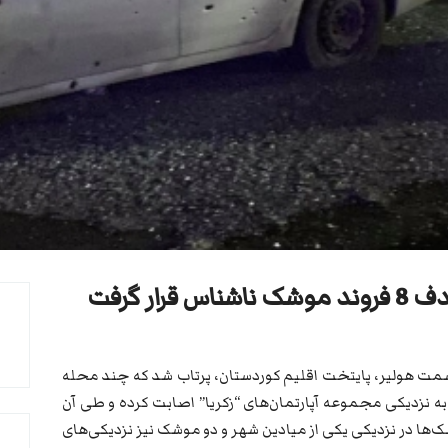
ار گرفت
ند موشک به سمت هولیر، پایتخت اقلیم کوردستان، پرتاب شد که چند محله
 به نزدیکی مجموعه آپارتمان‌های “زکریا” اصابت کرده و طی آن
ها در نزدیکی یکی از میادین شهر و دو موشک نیز نزدیکی‌های