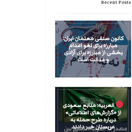
Recent Posts
کانون صنفی معلمان ایران:
مبارزه برای لغو اعدام
بخشی از مبارزه برای آزادی
و عدالت است
العربیه: منابع سعودی
از «گزارش‌های اطلاعاتی»
درباره طرح حمله به
عربستان خبر دادند