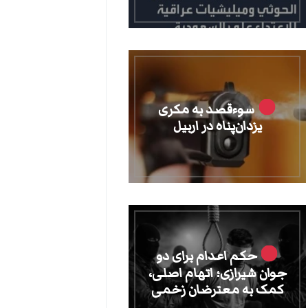
سوءقصد به مکری
یزدان‌پناه در اربیل
حکم اعدام برای دو
جوان شیرازی؛ اتهام اصلی،
کمک به معترضان زخمی