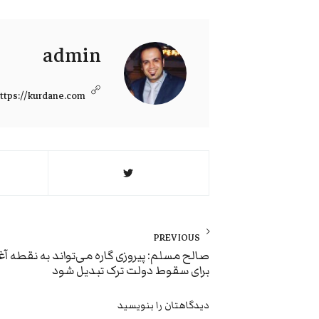
admin
ttps://kurdane.com
راهبری
نوشته
PREVIOUS
Previous
صالح مسلم: پیروزی گاره می‌تواند به نقطه آغ
برای سقوط دولت ترک تبدیل شود
post:
دیدگاهتان را بنویسید