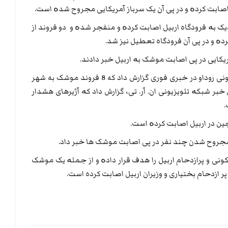
اصابت کردە و در پی آن یک سرباز آمریکایی مجروح شدە است.
ناطق نزدیک بە فرودگاه اربیل اصابت کردە و منفجر شدە و دو فروند از
دە و در پی آن فرودگاه تعطیل نیز شد.
ریکایی در پی اصابت موشک بە اربیل خبر دادند.
لازم بە ذکر است کە لحظاتی پیش شبکه تلویزیونی روداو در خبری فوری گزارش داد که 8 فروند موشک به شهر
خبر شبکە تلویزیونی ان. آر. تی، گزارش داد کە آژیرهای هشدار
.
ن در اربیل اصابت کردە است.
ز مجروح شدن چند نفر در پی اصابت موشک ها خبر داد.
ی و پرازدحام اربیل را هدف قرار دادە و از جملە یک موشک
 ازدحام بختیاری و وزیران اربیل اصابت کرده است.