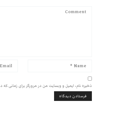
ذخیره نام، ایمیل و وبسایت من در مرورگر برای زمانی که د