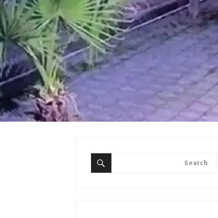
Search
for:
Search