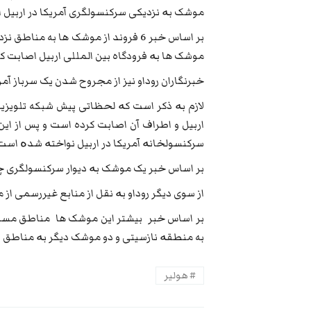
موشک بە نزدیکی سرکنسولگری آمریکا در اربیل 
بر اساس خبر 6 فروند از موشک ها به م
موشک ها بە فرودگاه بین المللی اربیل اصابت کر
خبرنگاران روداو نیز از مجروح شدن یک سرباز آم
اربیل و اطراف آن اصابت کرده است و پس از این 
سرکنسولخانە آمریکا در اربیل نواختە شدە است
بر اساس خبر یک موشک بە دیوار سرکنسولگری چی
از سوی دیگر روداو بە نقل از منابع غیررسمی ا
بر اساس خبر بیشتر این موشک ها مناطق مسکون
به منطقە نازسیتی و دو موشک دیگر بە مناطق پر
هولیر