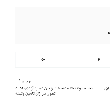
h
NEXT
Next
ازی
«خلف وعده» مقام‌های زندان درباره آزادی ناهید
تقوی در ازای تامین وثیقه
post: