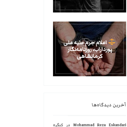
اعلام جرم علیه علی
پورداراب، روزنامه‌نگار
کرمانشاهی
آخرین دیدگاه‌ها
Mohammad Reza Eskandari
در
کنگره