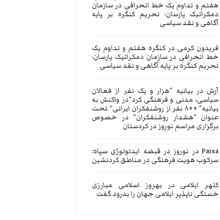
هفتم و تداوم یک خط انحرافی در سازمان
دمکراتیک یارسان؛ تحریم کنگره بر پایه
آگاهی و نقد سیاسی
فریدون کرمی
در
کنگره هفتم و تداوم یک
خط انحرافی در سازمان دمکراتیک یارسان؛
تحریم کنگره بر پایه آگاهی و نقد سیاسی
آرش
در
بیانیه “هزار و یک نفر از فعالان
سیاسی، مدنی و فرهنگی کرد”در واکنش به
بیانیه” ۸۰۰ نفر از روشنفکران ایرانی” تحت
عنوان “هشدار روشنفکران” در خصوص
برگزاری مراسم نوروز در کردستان
Parsa
در
نوروز در قبضه ایدئولوژی سپاه:
سرکوب هویت فرهنگی در مناطق کردنشین
کلهر ایلامی
در
بهروز اسلامی مبارزی
خستگی ناپذیر ایلامی جهان را بدرود گفت