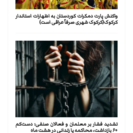
واکنش پارت دمکرات کوردستان به اظهارات استاندار
کرکوک(کرکوک شهری صرفاً عراقی است)
تشدید فشار بر معلمان و فعالان صنفی؛ دست‌کم
۶۰ بازداشت، محاکمه یا زندانی در هشت ماه