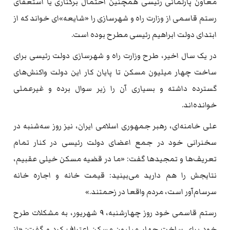
معاون پارلمانی رئیسی همچنین احتمال برکناری یا استعفای
رستم قاسمی از وزارت راه و شهرسازی را «شایعه»ای خواند که از
ابتدای دولت ابراهیم رئیسی مطرح بوده است.
در یک سال اخیر، طرح وزارت راه و شهرسازی دولت رئیسی برای
ساخت چهار میلیون مسکن تا پایان کار این دولت واکنش‌های
گسترده داشته و بسیاری آن را زیر سوال برده‌ و غیرعملی
خوانده‌اند.
علی خامنه‌ای، رهبر جمهوری اسلامی ایران، نیز روز سه‌شنبه در
سخنرانی خود در جمع اعضای دولت رئیسی در کنار تمام
تعریف‌ها و تمجیدها گفت: «ما در قضیه‌ مسکن خیلی عقبیم،
نتایجش را هم دارید می‌بینید: قیمت خانه و اجاره‌ خانه
سرسام‌آور است، مردم واقعا در زحمتند.»
رستم قاسمی خود روز چهارشنبه، ۹ شهریور، به مشکلات طرح
خود برای ساخت چهار میلیون مسکن اعتراف کرد و گفت: «از