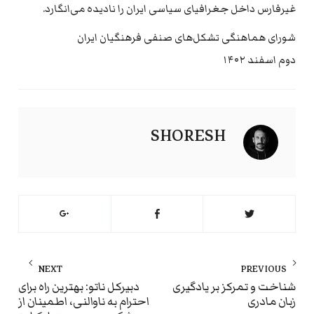
غیرفارس داخل جغرافیای سیاسی ایران را نادیده می‌انگارد.
شورای هماهنگی تشکل‌های صنفی فرهنگیان ایران
دوم اسفند ۱۴۰۲
SHORESH
راهبری
NEXT
PREVIOUS
نوشته
ext
Previous
شناخت و تمرکز بر یادگیری
دبیرکل ناتو: بهترین راه برای
زبان مادری
احترام به ناوالنی، اطمینان از
st:
post: