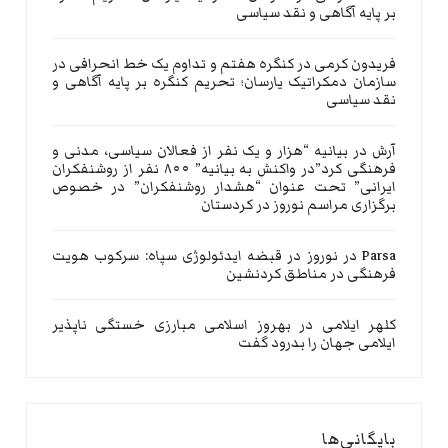
بر پایه آگاهی و نقد سیاسی
فریدون کرمی
در
کنگره هفتم و تداوم یک خط انحرافی در
سازمان دمکراتیک یارسان؛ تحریم کنگره بر پایه آگاهی و
نقد سیاسی
آرش
در
بیانیه “هزار و یک نفر از فعالان سیاسی، مدنی و
فرهنگی کرد”در واکنش به بیانیه” ۸۰۰ نفر از روشنفکران
ایرانی” تحت عنوان “هشدار روشنفکران” در خصوص
برگزاری مراسم نوروز در کردستان
Parsa
در
نوروز در قبضه ایدئولوژی سپاه: سرکوب هویت
فرهنگی در مناطق کردنشین
کلهر ایلامی
در
بهروز اسلامی مبارزی خستگی ناپذیر
ایلامی جهان را بدرود گفت
بایگانی‌ها