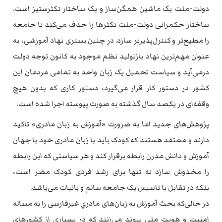
دولت-ملت یک ماشین همگن‌ساز و یک ساختار تکثرستیز است.
ساختار حکمرانی دولت-ملت تکثر‌ها را حذف می‌کند تا جامعه
را مطیع‌تر و کنترل‌پذیرتر سازد. در چنین بستری نهاد آموزشی، به
عنوان مهم‌ترین نهاد بازتولید نظم موجود به کانون توجه دولت
درمی‌آید و سیاست تحمیل یک زبان واحد به تمامی مردمان این
کشور در دستور کار قرار می‌گیرد، دستور کاری که بدون هیچ
وقفه‌ای در یکصد سال گذشته به صورت پیوسته اجرا شده است.
پژوهش‌های جدید اما به ضرورت «آموزش به زبان مادری» تاکید
دارند و معتقد هستند که کودک باید با زبان مادری خود با جهان
آموزش و دانش مدرن رابطه برقرار کند و هر سیاستی که این رابطه
را مخدوش سازد نه تنها برای رشد فردی کودک مضر است،
بلکه در تقابل با تاسیس یک جامعه سالم و باثبات می‌باشد.
در حالی‌که بحث آموزش به زبان‌های مادریِ غیرفارسی را به مساله
امنیت و هویت ملی پیوند می‌زنند که در بسیاری از کشورهای