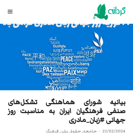
Ski
t
conten
بیانیه شورای هماهنگی تشکل‌های
صنفی فرهنگیان ایران به مناسبت روز
جهانی #زبان_مادری
21/02/2024
جامعه
,
حقوق بشر
,
فرهنگ