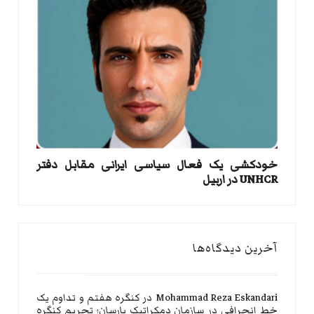
خودکشی یک فعال سیاسی ایرانی مقابل دفتر
UNHCR در اربیل
آخرین دیدگاه‌ها
Mohammad Reza Eskandari
در
کنگره هفتم و تداوم یک
خط انحرافی در سازمان دمکراتیک یارسان؛ تحریم کنگره