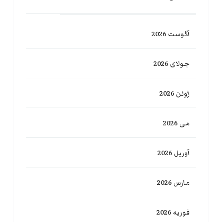
آگوست 2026
جولای 2026
ژوئن 2026
می 2026
آوریل 2026
مارس 2026
فوریه 2026