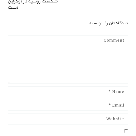
شکست روسیه در اوکراین
است
دیدگاهتان را بنویسید