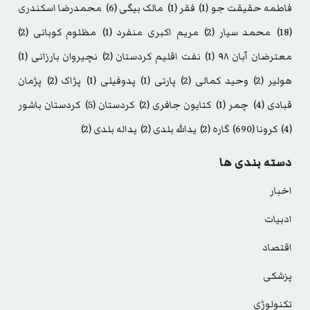
فاطمه حقیقت جو
(1)
فقر
(1)
مالک بیگی
(6)
محمدرضا اسکندری
(18)
محمد سیار
(2)
مریم اکبری منفرد
(1)
مظلوم کوبانی
(2)
معترضان آبان ۹۸
(1)
نفت اقلیم کردستان
(2)
نچیروان بارزانی
(1)
هولیر
(2)
وحید کمالی
(2)
پارتی
(1)
پدوفیلی
(1)
پژاک
(2)
پژمان
قبادی
(4)
چمر
(1)
کتایون جافری
(2)
کردستان
(5)
کردستان باشور
(4)
کرونا
(690)
گاره
(2)
یدالله بلدی
(2)
یداله بلدی
(2)
دسته بندی ها
اخبار
ادبیات
اقتصاد
پزشکی
تکنولوژی