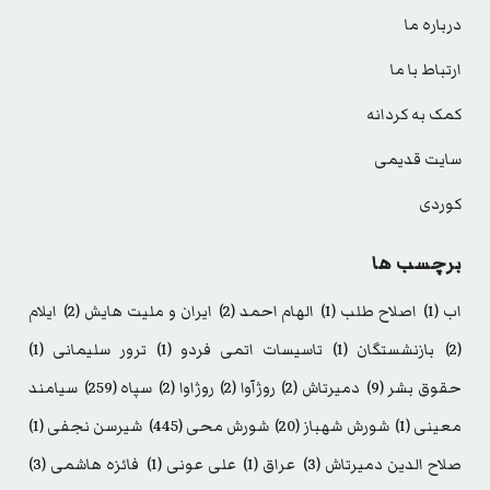
درباره ما
ارتباط با ما
کمک به کردانه
سایت قدیمی
کوردی
برچسب ها
اب
(1)
اصلاح طلب
(1)
الهام احمد
(2)
ایران و ملیت هایش
(2)
ایلام
(2)
بازنشستگان
(1)
تاسیسات اتمی فردو
(1)
ترور سلیمانی
(1)
حقوق بشر
(9)
دمیرتاش
(2)
روژآوا
(2)
روژاوا
(2)
سپاه
(259)
سیامند
معینی
(1)
شورش شهباز
(20)
شورش محی
(445)
شیرسن نجفی
(1)
صلاح الدین دمیرتاش
(3)
عراق
(1)
علی عونی
(1)
فائزه هاشمی
(3)