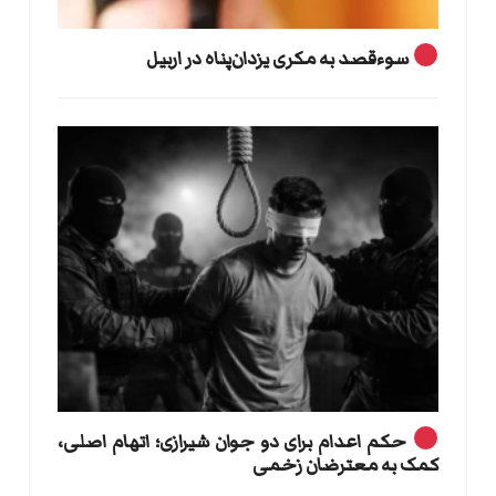
سوءقصد به مکری یزدان‌پناه در اربیل
حکم اعدام برای دو جوان شیرازی؛ اتهام اصلی،
کمک به معترضان زخمی