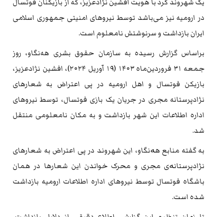
یک شهروند کُرد با هویت افشین نژادعزیز، که از بازیکنان فوتسال
در ارومیه نیز می‌باشد توسط نیروهای امنیتی جمهوری اسلامی
ایران بازداشت و سرنوشتش نامعلوم است.
براساس گزارش رسیده به سازمان حقوق بشری هه‌نگاو، روز
جمعه ۳۱ فروردین‌ماه ۱۴۰۳ (۱۹ آوریل ۲۰۲۴)، افشین نژادعزیز،
بازیکن فوتسال و اهل ارومیه در پی اعتراض به شعارهای
نژادپرستانه مجری در جریان یک بازی فوتسال، توسط نیروهای
اداره اطلاعات این شهر بازداشت و به مکان نامعلومی منتقل
شد.
به گفته منابع هەنگاو، این شهروند در پی اعتراض به شعارهای
نژادپرستانەی مجری و محرک خواندن این شعارها در همان
باشگاه فوتسال توسط نیروهای اداره اطلاعات ارومیه بازداشت
شده است.
تا زمان تنظیم این گزارش، اطلاع دقیقی از دلایل بازداشت،