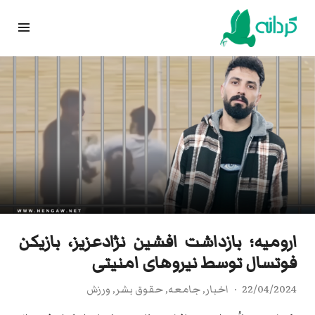
Ski
t
conten
ارومیه؛ بازداشت افشین نژادعزیز، بازیکن
فوتسال توسط نیروهای امنیتی
22/04/2024
اخبار
,
جامعه
,
حقوق بشر
,
ورزش