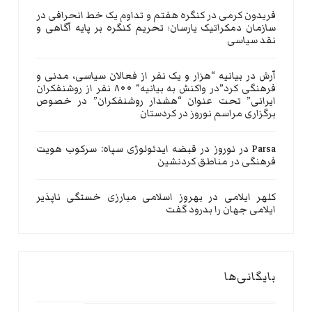
فریدون کرمی
در
کنگره هفتم و تداوم یک خط انحرافی در
سازمان دمکراتیک یارسان؛ تحریم کنگره بر پایه آگاهی و
نقد سیاسی
آرش
در
بیانیه “هزار و یک نفر از فعالان سیاسی، مدنی و
فرهنگی کرد”در واکنش به بیانیه” ۸۰۰ نفر از روشنفکران
ایرانی” تحت عنوان “هشدار روشنفکران” در خصوص
برگزاری مراسم نوروز در کردستان
Parsa
در
نوروز در قبضه ایدئولوژی سپاه: سرکوب هویت
فرهنگی در مناطق کردنشین
کلهر ایلامی
در
بهروز اسلامی مبارزی خستگی ناپذیر
ایلامی جهان را بدرود گفت
بایگانی‌ها