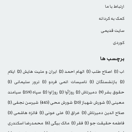
ارتباط با ما
کمک به کردانه
سایت قدیمی
کوردی
برچسب ها
اب
(1)
اصلاح طلب
(1)
الهام احمد
(2)
ایران و ملیت هایش
(2)
ایلام
(2)
بازنشستگان
(1)
تاسیسات اتمی فردو
(1)
ترور سلیمانی
(1)
حقوق بشر
(9)
دمیرتاش
(2)
روژآوا
(2)
روژاوا
(2)
سپاه
(259)
سیامند
معینی
(1)
شورش شهباز
(20)
شورش محی
(445)
شیرسن نجفی
(1)
صلاح الدین دمیرتاش
(3)
عراق
(1)
علی عونی
(1)
فائزه هاشمی
(3)
فاطمه حقیقت جو
(1)
فقر
(1)
مالک بیگی
(6)
محمدرضا اسکندری