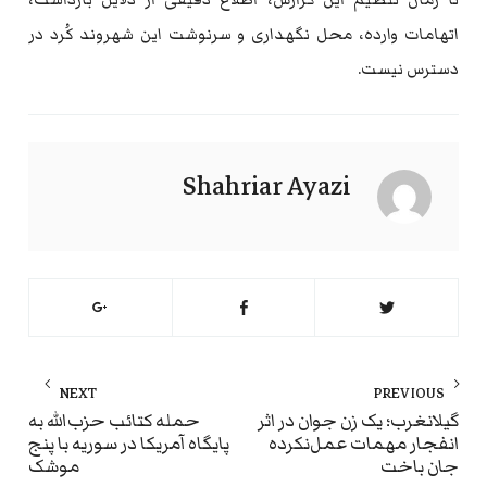
اتهامات وارده، محل نگهداری و سرنوشت این شهروند کُرد در
دسترس نیست.
Shahriar Ayazi
راهبری
NEXT
PREVIOUS
نوشته
ext
Previous
گیلانغرب؛ یک زن جوان در اثر
حمله کتائب حزب‌الله به
انفجار مهمات عمل‌نکرده
پایگاه آمریکا در سوریه با پنج
st:
post:
جان باخت
موشک