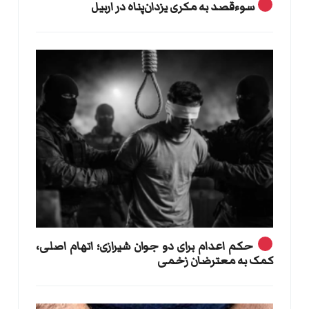
سوءقصد به مکری یزدان‌پناه در اربیل
حکم اعدام برای دو جوان شیرازی؛ اتهام اصلی،
کمک به معترضان زخمی