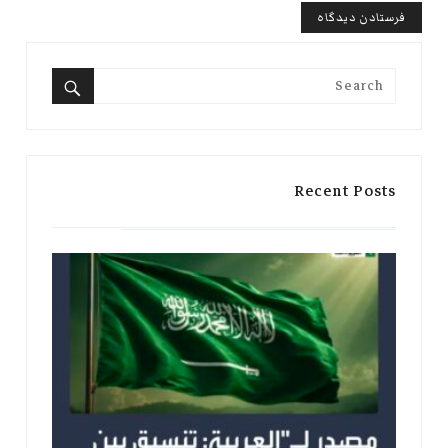
Search
for:
Search
Recent Posts