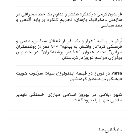
فریدون کرمی
در
کنگره هفتم و تداوم یک خط انحرافی در
سازمان دمکراتیک یارسان؛ تحریم کنگره بر پایه آگاهی و
نقد سیاسی
آرش
در
بیانیه “هزار و یک نفر از فعالان سیاسی، مدنی و
فرهنگی کرد”در واکنش به بیانیه” ۸۰۰ نفر از روشنفکران
ایرانی” تحت عنوان “هشدار روشنفکران” در خصوص
برگزاری مراسم نوروز در کردستان
Parsa
در
نوروز در قبضه ایدئولوژی سپاه: سرکوب هویت
فرهنگی در مناطق کردنشین
کلهر ایلامی
در
بهروز اسلامی مبارزی خستگی ناپذیر
ایلامی جهان را بدرود گفت
بایگانی‌ها