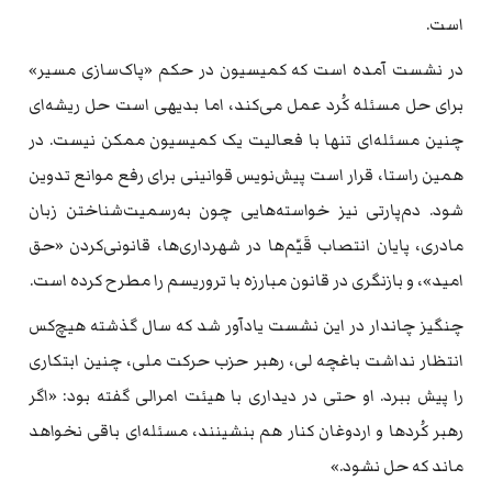
است.
در نشست آمده است که کمیسیون در حکم «پاک‌سازی مسیر»
برای حل مسئله کُرد عمل می‌کند، اما بدیهی است حل ریشه‌ای
چنین مسئله‌ای تنها با فعالیت یک کمیسیون ممکن نیست. در
همین راستا، قرار است پیش‌نویس قوانینی برای رفع موانع تدوین
شود. دم‌پارتی نیز خواسته‌هایی چون به‌رسمیت‌شناختن زبان
مادری، پایان انتصاب قَیّم‌ها در شهرداری‌ها، قانونی‌کردن «حق
امید»، و بازنگری در قانون مبارزه با تروریسم را مطرح کرده است.
چنگیز چاندار در این نشست یادآور شد که سال گذشته هیچ‌کس
انتظار نداشت باغچه لی، رهبر حزب حرکت ملی، چنین ابتکاری
را پیش ببرد. او حتی در دیداری با هیئت امرالی گفته بود: «اگر
رهبر کُردها و اردوغان کنار هم بنشینند، مسئله‌ای باقی نخواهد
ماند که حل نشود.»