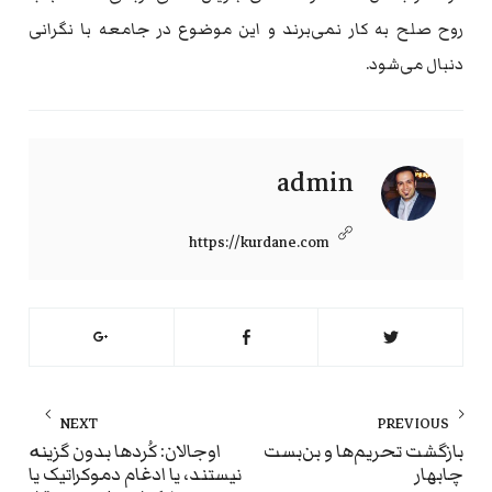
روح صلح به کار نمی‌برند و این موضوع در جامعه با نگرانی
دنبال می‌شود.
admin
https://kurdane.com
راهبری
NEXT
PREVIOUS
نوشته
ext
Previous
بازگشت تحریم‌ها و بن‌بست
اوجالان: کُردها بدون گزینە
چابهار
نیستند، یا ادغام دموکراتیک یا
st:
post: