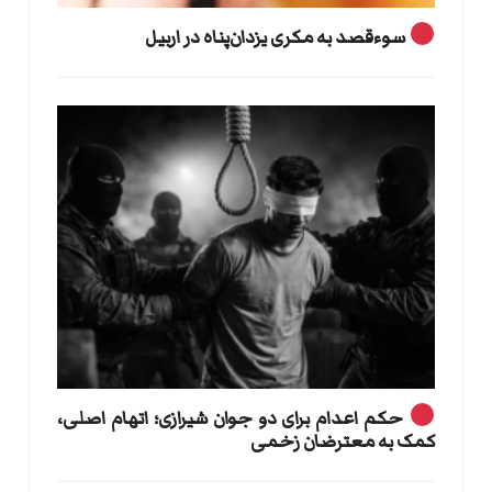
سوءقصد به مکری یزدان‌پناه در اربیل
حکم اعدام برای دو جوان شیرازی؛ اتهام اصلی،
کمک به معترضان زخمی