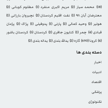
(18)
محمد سیار
(2)
مریم اکبری منفرد
(1)
مظلوم کوبانی
(2)
معترضان آبان ۹۸
(1)
نفت اقلیم کردستان
(2)
نچیروان بارزانی
(1)
هولیر
(2)
وحید کمالی
(2)
پارتی
(1)
پدوفیلی
(1)
پژاک
(2)
پژمان
قبادی
(4)
چمر
(1)
کتایون جافری
(2)
کردستان
(5)
کردستان باشور
(4)
کرونا
(690)
گاره
(2)
یدالله بلدی
(2)
یداله بلدی
(2)
دسته بندی ها
اخبار
ادبیات
اقتصاد
پزشکی
تکنولوژی