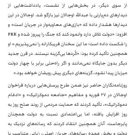
از سوی دیگر، در بخش‌هایی از نشست، یادداشت‌هایی از
دیدارهای دم‌پارتی با عبدالله اوجالان نیز بازگو شد. اوجالان در این
دیدارها هشدار داده که «بازی‌های معاویه‌وار در جریان است» و
افزود: «دولت تلاش دارد وانمود کند که جنگ را پیروز شده و PKK
را شکست داده است؛ ما این سخنان فریبکارانه را نمی‌پذیریم.» او
همچنین تأکید کرده بود: «کُردها بی‌گزینه نیستند. در قرن جدید
دیگر بدون جایگاه نمی‌مانند و اگر راه‌حلی برابر با چهار دولت
میزبان پیدا نشود، گزینه‌های دیگری پیش رویشان خواهد بود.»
روزنامه‌نگاران حاضر نیز ضمن طرح پرسش‌هایی درباره فراخوان
اوجالان در ۲۷ فوریه و مفاهیم «جامعه دموکراتیک» و «ادغام
دموکراتیک»، تأکید کردند که حمایت مردمی از روند صلح روز به
روز افزایش یافته، اما بی‌اعتمادی نسبت به دولت همچنان
پابرجاست. آنان همچنین انتقاد کردند که رسانه‌های نزدیک به
دولت و بخش عمده رسانه‌های جریان اصلی، زبانی متناسب با