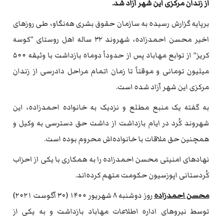
از زندان مرکزی این شهر آزاد شد.
برپایه گزارش رسیده به سازمان حقوق بشری هه‌نگاو، طی روزهای
اخیر محسن احمدزاده، شهروند ۳۲ ساله اهل روستای “کوسه
کریز” از توابع مهاباد پس از حدوداً دوماه بازداشت با وثیقه ۵۰۰
میلیون تومانی و موقتاً تا زمان اتمام مراحل دادرسی از زندان
مرکزی این شهر آزاد شده است.
به گفته یک منبع مطلع و نزدیک به خانواده احمدزاده، این
شهروند کُرد در ایام بازداشت از داشت حق دسترسی به وکیل و
همچنین حق ملاقات با خانواده‌اش محروم بوده است.
نهادهای امنیتی محسن احمدزاده را به همکاری با یکی از احزاب
كُردستانی اپوزسیون حکومت متهم کرده‌اند.
محسن احمدزاده
روز دوشنبه ۸ شهریور ۱۴۰۰ (۳۰ آگوست ۲۰۲۱)
توسط نیروهای اداره اطلاعات مهاباد بازداشت و به یکی از