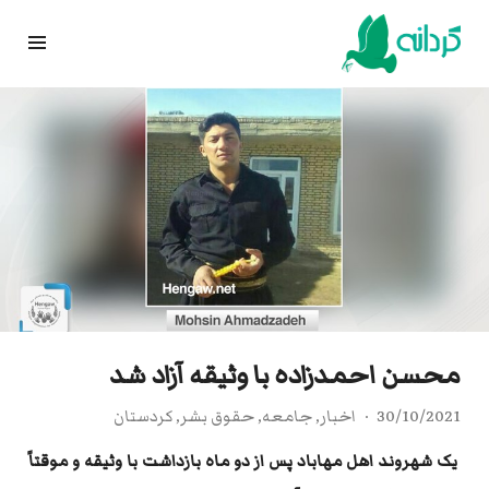
Ski
t
conten
محسن احمدزاده با وثیقه آزاد شد
30/10/2021
اخبار
,
جامعه
,
حقوق بشر
,
کردستان
یک شهروند اهل مهاباد پس از دو ماه بازداشت با وثیقه و موقتاً