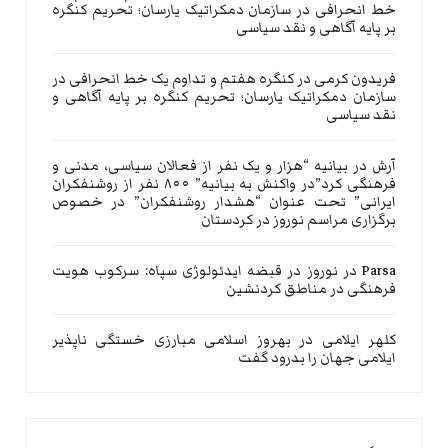
خط انحرافی در سازمان دمکراتیک یارسان؛ تحریم کنگره
بر پایه آگاهی و نقد سیاسی
فریدون کرمی
در
کنگره هفتم و تداوم یک خط انحرافی در
سازمان دمکراتیک یارسان؛ تحریم کنگره بر پایه آگاهی و
نقد سیاسی
آرش
در
بیانیه “هزار و یک نفر از فعالان سیاسی، مدنی و
فرهنگی کرد”در واکنش به بیانیه” ۸۰۰ نفر از روشنفکران
ایرانی” تحت عنوان “هشدار روشنفکران” در خصوص
برگزاری مراسم نوروز در کردستان
Parsa
در
نوروز در قبضه ایدئولوژی سپاه: سرکوب هویت
فرهنگی در مناطق کردنشین
کلهر ایلامی
در
بهروز اسلامی مبارزی خستگی ناپذیر
ایلامی جهان را بدرود گفت