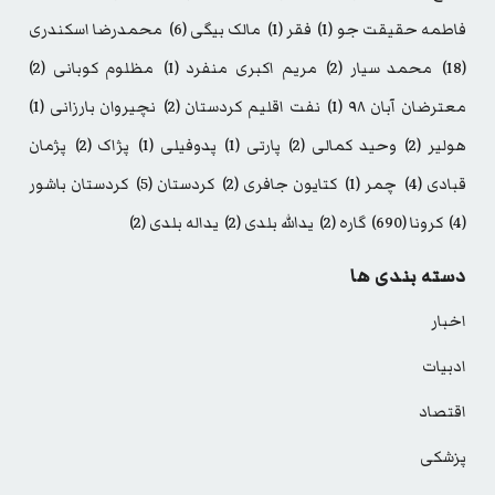
فاطمه حقیقت جو
(1)
فقر
(1)
مالک بیگی
(6)
محمدرضا اسکندری
(18)
محمد سیار
(2)
مریم اکبری منفرد
(1)
مظلوم کوبانی
(2)
معترضان آبان ۹۸
(1)
نفت اقلیم کردستان
(2)
نچیروان بارزانی
(1)
هولیر
(2)
وحید کمالی
(2)
پارتی
(1)
پدوفیلی
(1)
پژاک
(2)
پژمان
قبادی
(4)
چمر
(1)
کتایون جافری
(2)
کردستان
(5)
کردستان باشور
(4)
کرونا
(690)
گاره
(2)
یدالله بلدی
(2)
یداله بلدی
(2)
دسته بندی ها
اخبار
ادبیات
اقتصاد
پزشکی