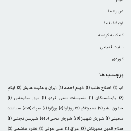
دیگر
درباره ما
ارتباط با ما
کمک به کردانه
سایت قدیمی
کوردی
برچسب ها
اب
(1)
اصلاح طلب
(1)
الهام احمد
(2)
ایران و ملیت هایش
(2)
ایلام
(2)
بازنشستگان
(1)
تاسیسات اتمی فردو
(1)
ترور سلیمانی
(1)
حقوق بشر
(9)
دمیرتاش
(2)
روژآوا
(2)
روژاوا
(2)
سپاه
(259)
سیامند
معینی
(1)
شورش شهباز
(20)
شورش محی
(445)
شیرسن نجفی
(1)
صلاح الدین دمیرتاش
(3)
عراق
(1)
علی عونی
(1)
فائزه هاشمی
(3)