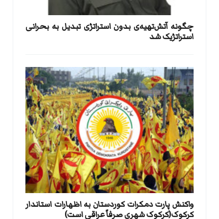
​چگونه آتش‌تهیه‌ی بدون استراتژی تبدیل به بحرانی
استراتژیک شد
واکنش پارت دمکرات کوردستان به اظهارات استاندار
کرکوک(کرکوک شهری صرفاً عراقی است)