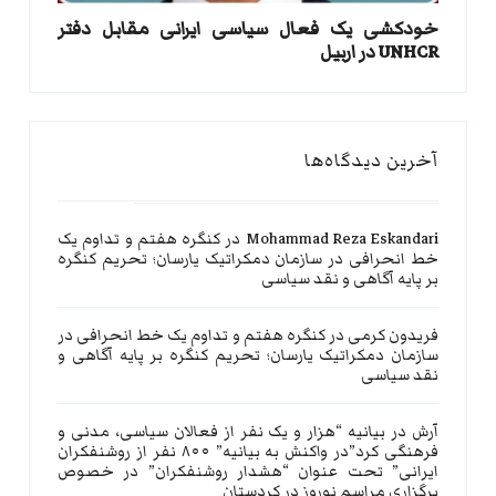
خودکشی یک فعال سیاسی ایرانی مقابل دفتر
UNHCR در اربیل
آخرین دیدگاه‌ها
Mohammad Reza Eskandari
در
کنگره هفتم و تداوم یک
خط انحرافی در سازمان دمکراتیک یارسان؛ تحریم کنگره
بر پایه آگاهی و نقد سیاسی
فریدون کرمی
در
کنگره هفتم و تداوم یک خط انحرافی در
سازمان دمکراتیک یارسان؛ تحریم کنگره بر پایه آگاهی و
نقد سیاسی
آرش
در
بیانیه “هزار و یک نفر از فعالان سیاسی، مدنی و
فرهنگی کرد”در واکنش به بیانیه” ۸۰۰ نفر از روشنفکران
ایرانی” تحت عنوان “هشدار روشنفکران” در خصوص
برگزاری مراسم نوروز در کردستان