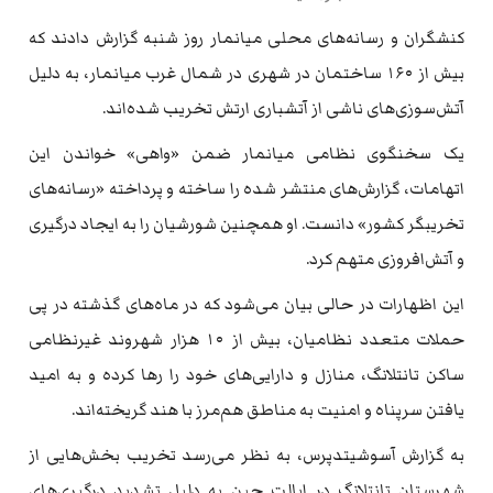
کنشگران و رسانه‌های محلی میانمار روز شنبه گزارش دادند که
بیش از ۱۶۰ ساختمان در شهری در شمال غرب میانمار، به دلیل
آتش‌سوزی‌های ناشی از آتشباری ارتش تخریب شده‌اند.
یک سخنگوی نظامی میانمار ضمن «واهی» خواندن این
اتهامات، گزارش‌های منتشر شده را ساخته و پرداخته «رسانه‌های
تخریبگر کشور» دانست. او همچنین شورشیان را به ایجاد درگیری
و آتش‌افروزی متهم کرد.
این اظهارات در حالی بیان می‌شود که در ماه‌های گذشته در پی
حملات متعدد نظامیان، بیش از ۱۰ هزار شهروند غیرنظامی
ساکن تانتلانگ، منازل و دارایی‌های خود را رها کرده و به امید
یافتن سرپناه و امنیت به مناطق هم‌مرز با هند گریخته‌اند.
به گزارش آسوشیتدپرس، به نظر می‌رسد تخریب بخش‌هایی از
شهرستان تانتلانگ در ایالت چین به دلیل تشدید درگیری‌های