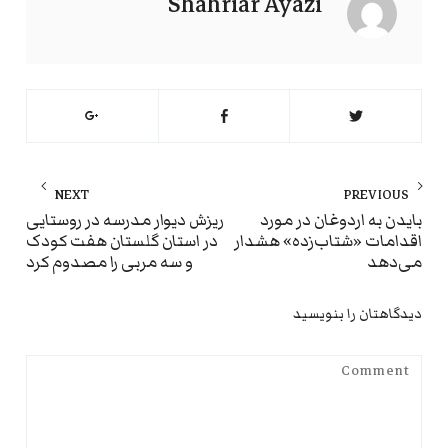
Shahriar Ayazi
راهبری
NEXT
PREVIOUS
نوشته
ext
Previous
بایدن به اردوغان در مورد
ریزش دیوار مدرسه در روستایی
اقدامات «شتاب‌زده» هشدار
در استان گلستان هفت کودک
st:
post:
می‌دهد
و سه مربی را مصدوم کرد
دیدگاهتان را بنویسید