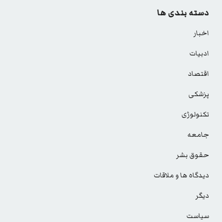
دسته بندی ها
اخبار
ادبیات
اقتصاد
پزشکی
تکنولوژی
جامعه
حقوق بشر
دیدگاه ها و ملاقات
دیگر
سیاست