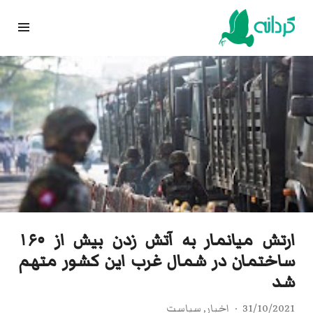
Ski
t
conten
ارتش میانمار به آتش زدن بیش از ۱۶۰
ساختمان در شمال غرب این کشور متهم
شد
31/10/2021
اخبار
,
سیاست