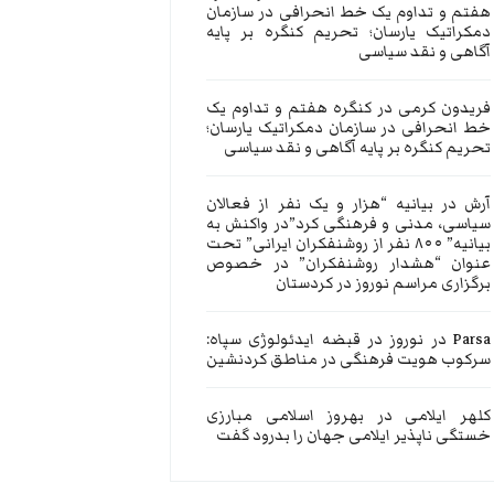
هفتم و تداوم یک خط انحرافی در سازمان
دمکراتیک یارسان؛ تحریم کنگره بر پایه
آگاهی و نقد سیاسی
فریدون کرمی
در
کنگره هفتم و تداوم یک
خط انحرافی در سازمان دمکراتیک یارسان؛
تحریم کنگره بر پایه آگاهی و نقد سیاسی
آرش
در
بیانیه “هزار و یک نفر از فعالان
سیاسی، مدنی و فرهنگی کرد”در واکنش به
بیانیه” ۸۰۰ نفر از روشنفکران ایرانی” تحت
عنوان “هشدار روشنفکران” در خصوص
برگزاری مراسم نوروز در کردستان
Parsa
در
نوروز در قبضه ایدئولوژی سپاه:
سرکوب هویت فرهنگی در مناطق کردنشین
کلهر ایلامی
در
بهروز اسلامی مبارزی
خستگی ناپذیر ایلامی جهان را بدرود گفت