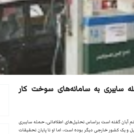
له سایبری به سامانه‌های سوخت کار
رئیس سازمان پدافند غیرعامل کشور، شنبه هشتم آبان گفته است براساس تحلیل‌های اطلاعاتی٬ حمله سایبری
یل و یک کشور خارجی دیگر بوده است، اما او تا پایان تحقیقات