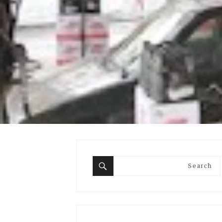
Search
for:
Search