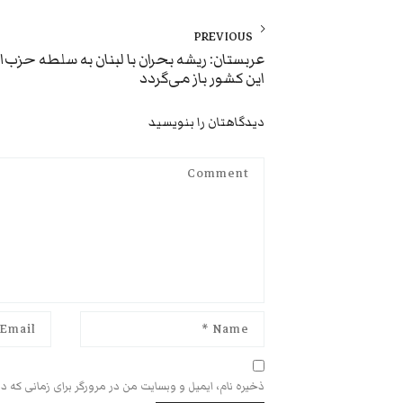
راهبری
نوشته
PREVIOUS
Previous
عربستان: ریشه بحران با لبنان به سلطه حزب‌الل
این کشور باز می‌گردد
post:
دیدگاهتان را بنویسید
ذخیره نام، ایمیل و وبسایت من در مرورگر برای زمانی که د