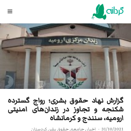
Ski
t
conten
گزارش نهاد حقوق بشری؛ رواج گسترده
شکنجه و تجاوز در زندان‌های امنیتی
ارومیه، سنندج و کرمانشاه
31/10/2021
اخبار
,
جامعه
,
حقوق بشر
,
کردستان