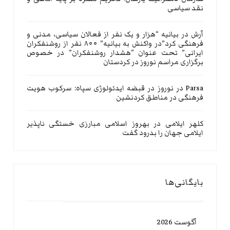
نقد سیاسی
آرش
در
بیانیه “هزار و یک نفر از فعالان سیاسی، مدنی و
فرهنگی کرد”در واکنش به بیانیه” ۸۰۰ نفر از روشنفکران
ایرانی” تحت عنوان “هشدار روشنفکران” در خصوص
برگزاری مراسم نوروز در کردستان
Parsa
در
نوروز در قبضه ایدئولوژی سپاه: سرکوب هویت
فرهنگی در مناطق کردنشین
کلهر ایلامی
در
بهروز اسلامی مبارزی خستگی ناپذیر
ایلامی جهان را بدرود گفت
بایگانی‌ها
آگوست 2026