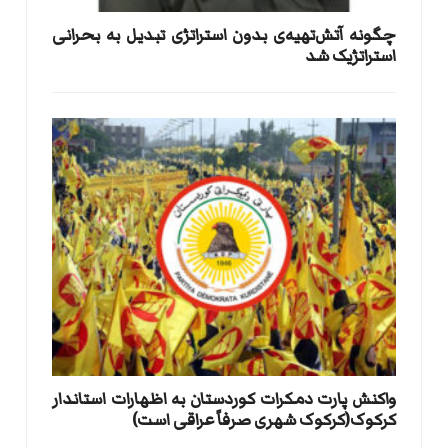
​چگونه آتش‌تهیه‌ی بدون استراتژی تبدیل به بحرانی
استراتژیک شد
واکنش پارت دمکرات کوردستان به اظهارات استاندار
کرکوک(کرکوک شهری صرفاً عراقی است)