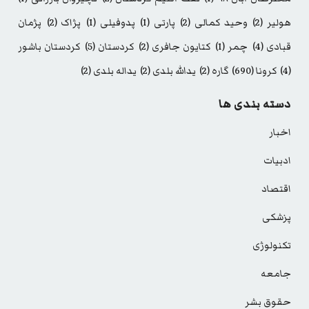
هولیر
(2)
وحید کمالی
(2)
پارتی
(1)
پدوفیلی
(1)
پژاک
(2)
پژمان
قبادی
(4)
چمر
(1)
کتایون جافری
(2)
کردستان
(5)
کردستان باشور
(4)
کرونا
(690)
گاره
(2)
یدالله بلدی
(2)
یداله بلدی
(2)
دسته بندی ها
اخبار
ادبیات
اقتصاد
پزشکی
تکنولوژی
جامعه
حقوق بشر