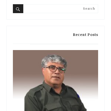
Search
for:
Search
Recent Posts