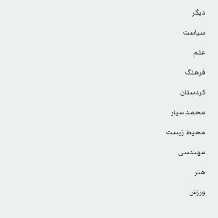
دیگر
سیاست
علم
فرهنگ
کردستان
محمد سیار
محیط زیست
مهندسی
هنر
ورزش