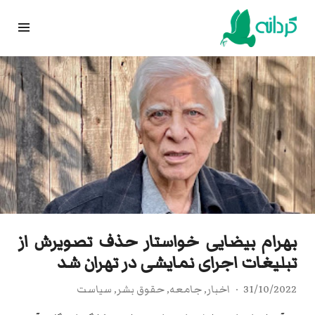
Ski
t
conten
بهرام بیضایی خواستار حذف تصویرش از
تبلیغات اجرای نمایشی در تهران شد
31/10/2022
اخبار
,
جامعه
,
حقوق بشر
,
سیاست