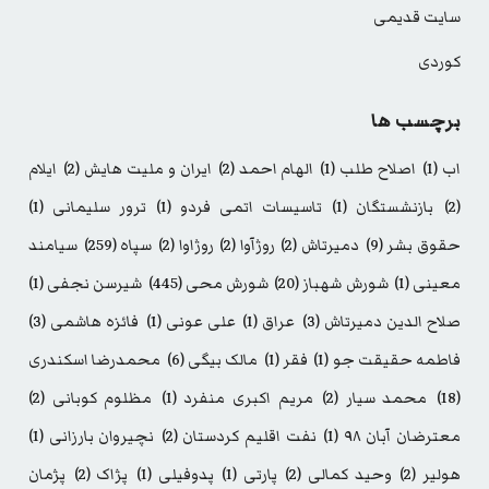
سایت قدیمی
کوردی
برچسب ها
اب
(1)
اصلاح طلب
(1)
الهام احمد
(2)
ایران و ملیت هایش
(2)
ایلام
(2)
بازنشستگان
(1)
تاسیسات اتمی فردو
(1)
ترور سلیمانی
(1)
حقوق بشر
(9)
دمیرتاش
(2)
روژآوا
(2)
روژاوا
(2)
سپاه
(259)
سیامند
معینی
(1)
شورش شهباز
(20)
شورش محی
(445)
شیرسن نجفی
(1)
صلاح الدین دمیرتاش
(3)
عراق
(1)
علی عونی
(1)
فائزه هاشمی
(3)
فاطمه حقیقت جو
(1)
فقر
(1)
مالک بیگی
(6)
محمدرضا اسکندری
(18)
محمد سیار
(2)
مریم اکبری منفرد
(1)
مظلوم کوبانی
(2)
معترضان آبان ۹۸
(1)
نفت اقلیم کردستان
(2)
نچیروان بارزانی
(1)
هولیر
(2)
وحید کمالی
(2)
پارتی
(1)
پدوفیلی
(1)
پژاک
(2)
پژمان