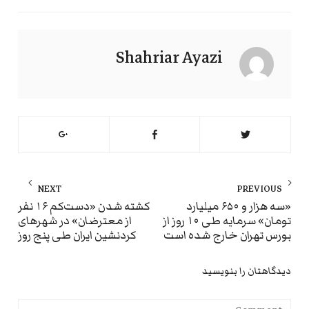
Shahriar Ayazi
راهبری
NEXT
PREVIOUS
نوشته
ext
Previous
«سه هزار و ۶۵۰ میلیارد
کشته شدن «دست‌کم ۱۶ نفر
تومان» سرمایه طی ۱۰ روز از
از معترضان» در شهرهای
st:
post:
بورس تهران خارج شده است
کردنشین ایران طی پنج روز
دیدگاهتان را بنویسید