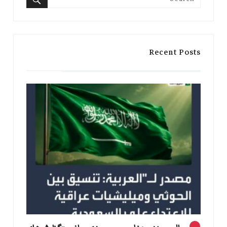
for:
Search
Recent Posts