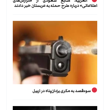
العربیه: منابع سعودی از «گزارش‌های
اطلاعاتی» درباره طرح حمله به عربستان خبر دادند
سوءقصد به مکری یزدان‌پناه در اربیل