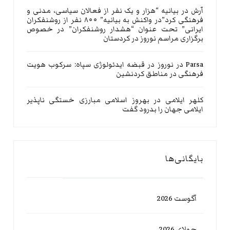
آرش
در
بیانیه “هزار و یک نفر از فعالان سیاسی، مدنی و
فرهنگی کرد”در واکنش به بیانیه” ۸۰۰ نفر از روشنفکران
ایرانی” تحت عنوان “هشدار روشنفکران” در خصوص
برگزاری مراسم نوروز در کردستان
Parsa
در
نوروز در قبضه ایدئولوژی سپاه: سرکوب هویت
فرهنگی در مناطق کردنشین
کلهر ایلامی
در
بهروز اسلامی مبارزی خستگی ناپذیر
ایلامی جهان را بدرود گفت
بایگانی‌ها
آگوست 2026
جولای 2026