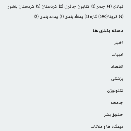
قبادی
(4)
چمر
(1)
کتایون جافری
(2)
کردستان
(5)
کردستان باشور
(4)
کرونا
(690)
گاره
(2)
یدالله بلدی
(2)
یداله بلدی
(2)
دسته بندی ها
اخبار
ادبیات
اقتصاد
پزشکی
تکنولوژی
جامعه
حقوق بشر
دیدگاه ها و ملاقات