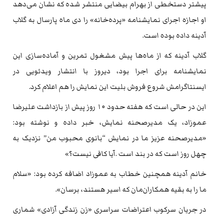
پیشتر دستخطی از بهرام بیضایی منتشر شده که نشان می‌دهد
او اجازه اجرای نمایشنامه‌ «پرده‌خانه» را دی ماه پارسال به گلاب
آدینه داده بوده است.
گلاب آدینه که از ماه‌ها پیش مشغول تمرین و آماده‌سازی این
نمایشنامه برای اجرا بود، دیروز با انتشار ویدئویی در
ایسنتاگرامش شروع فروش بلیت این نمایش را هم اعلام کرد.
این در حالی است که هفته حدود ۱۰ روز پیش از بازداشت علیرضا
عموزاد، یک مدیرصحنه نمایش، خبر داده و نوشته بود:
«مديرصحنه عزيز ما در نمايش “بانوى محبوب من” نزدیک به
چهل روز است كه در بند است .آيا كافى نيست؟»
خانم آدینه همچنین خطاب به عموزاد اضافه کرده بود: «سلام
ما را به بقيه همكاران‌مان كه اسير هستند، برسان».
در جریان سرکوب اعتراضات سراسری «زن زندگی آزادی» شماری