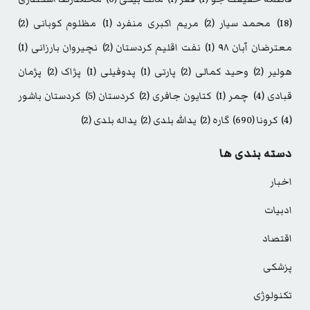
(18)
محمد سیار
(2)
مریم اکبری منفرد
(1)
مظلوم کوبانی
(2)
معترضان آبان ۹۸
(1)
نفت اقلیم کردستان
(2)
نچیروان بارزانی
(1)
هولیر
(2)
وحید کمالی
(2)
پارتی
(1)
پدوفیلی
(1)
پژاک
(2)
پژمان
قبادی
(4)
چمر
(1)
کتایون جافری
(2)
کردستان
(5)
کردستان باشور
(4)
کرونا
(690)
گاره
(2)
یدالله بلدی
(2)
یداله بلدی
(2)
دسته بندی ها
اخبار
ادبیات
اقتصاد
پزشکی
تکنولوژی