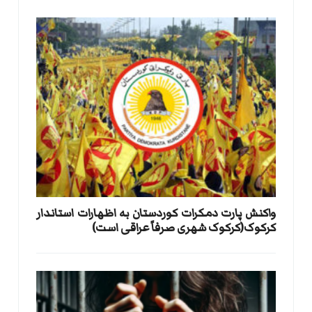
واکنش پارت دمکرات کوردستان به اظهارات استاندار
کرکوک(کرکوک شهری صرفاً عراقی است)