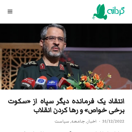
Ski
t
conten
انتقاد یک فرمانده دیگر سپاه از «سکوت
برخی خواص» و رها کردن انقلاب
31/12/2022
اخبار
,
جامعه
,
سیاست