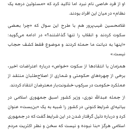
او از فرد خاصی نام نبرد اما تاکید کرد که «مسئولین درجه یک
نظام» در میان این افراد بودند.
غلامحسین غیب‌پرور هم با طرح این سوال که «چرا بعضی
سکوت کردند و انقلاب را تنها گذاشتند؟» در ادامه می‌گوید:
«اینها به دیانت ما حمله کردند و موضوع فقط کشف حجاب
نیست.»
همزمان با انتقادها از سکوت «خواص» درباره اعتراضات اخیر،
برخی از چهره‌های حکومتی و شماری از اصلاح‌طلبان منتقد از
عملکرد حکومت در سرکوب خشونت‌بار معترضان انتقاد کردند.
از جمله عبدالله نوری، وزیر کشور اسبق جمهوری اسلامی در
بیانیه‌ای شرایط کنونی در کشور را شبیه به یک «بن‌بست» عنوان
کرد و درباره دلیل گرفتار شدن در این شرایط گفت که در جمهوری
اسلامی هرگز «بنا نبوده و نیست که سخن و نظر اکثریت مردم