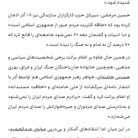
شنیده شود.»
حسین مرعشی، دبیرکل حزب کارگزاران سازندگی نیز‌ ۱۸ آذر اذعان
کرده بود که «علاقه اکثریت مردم عبور از جمهوری اسلامی است»
و «با ادبیات و گفتمان دهه ۶۰ نمی‌شود جامعه‌ای را قانع کرد که
۷۰ درصد آن نه امام و نه جنگ را دیده است.»
در همین حال علاوه بر اعلام برائت برخی شخصیت‌های سیاسی و
مذهبی، هم‌چنین خانواده جان‌باختگان جنگ ایران و عراق،
بدری
حسینی‌ خامنه‌ای
، خواهر رهبر جمهوری اسلامی هم اواسط آذر با
انتشار نامه‌ای سرگشاده از علی خامنه‌ای و «خلافت مستبدانه»
او اعلام برائت کرد و گفت: «برادرم صدای مردم ایران را نمی‌شنود
و به‌نادرستی صدای مزدوران و جیره‌خوارانش را صدای مردم ایران‌
می‌شمارد.»
در این میان اما انتقادهای آشکار و پی‌درپی
مولوی عبدالحمید
،