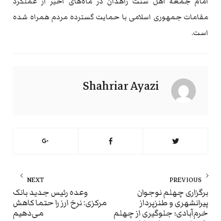
امام جمعه اهل سنت زاهدان در ماه‌های اخیر از عملکرد
مقامات جمهوری اسلامی با حمایت گسترده مردم همراه شده
است.
Shahriar Ayazi
راهبری
NEXT
PREVIOUS
نوشته
ext
Previous
برگزاری چهلم نوجوان
وعده رئیس جدید بانک
پیرانشهری و طنزپرداز
مرکزی: نرخ ارز را حتما کاهش
st:
post:
خرم‌آبادی؛ جلوگیری از چهلم
می‌دهیم