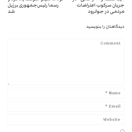
ext
Previous
جریان سرکوب اعتراضات
رسما رئیس‌جمهوری برزیل
st:
post:
مردمی در جوانرود
شد
دیدگاهتان را بنویسید