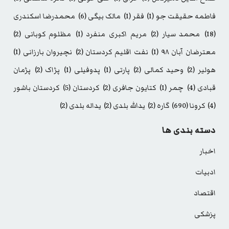
فاطمه حقیقت جو
(1)
فقر
(1)
مالک بیگی
(6)
محمدرضا اسکندری
(18)
محمد سیار
(2)
مریم اکبری منفرد
(1)
مظلوم کوبانی
(2)
معترضان آبان ۹۸
(1)
نفت اقلیم کردستان
(2)
نچیروان بارزانی
(1)
هولیر
(2)
وحید کمالی
(2)
پارتی
(1)
پدوفیلی
(1)
پژاک
(2)
پژمان
قبادی
(4)
چمر
(1)
کتایون جافری
(2)
کردستان
(5)
کردستان باشور
(4)
کرونا
(690)
گاره
(2)
یدالله بلدی
(2)
یداله بلدی
(2)
دسته بندی ها
اخبار
ادبیات
اقتصاد
پزشکی