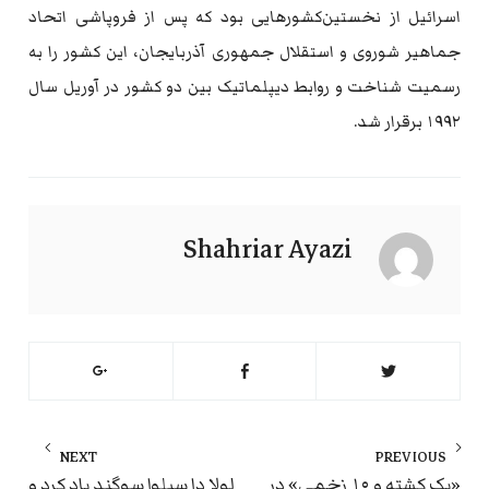
اسرائیل از نخستین‌کشورهایی بود که پس از فروپاشی اتحاد
جماهیر شوروی و استقلال جمهوری آذربایجان، این کشور را به
رسمیت شناخت و روابط دیپلماتیک بین دو کشور در آوریل سال
۱۹۹۲ برقرار شد.
Shahriar Ayazi
راهبری
NEXT
PREVIOUS
نوشته
«یک کشته و ۱۰ زخمی» در
لولا دا سیلوا سوگند یاد کرد و