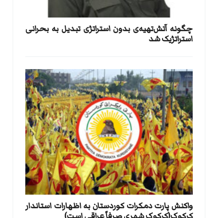
​چگونه آتش‌تهیه‌ی بدون استراتژی تبدیل به بحرانی
استراتژیک شد
واکنش پارت دمکرات کوردستان به اظهارات استاندار
کرکوک(کرکوک شهری صرفاً عراقی است)