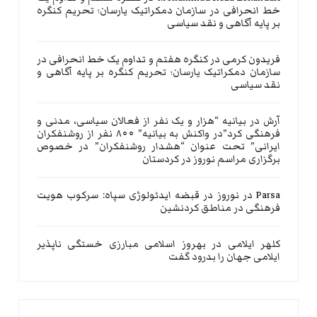
خط انحرافی در سازمان دمکراتیک یارسان؛ تحریم کنگره
بر پایه آگاهی و نقد سیاسی
فریدون کرمی
در
کنگره هفتم و تداوم یک خط انحرافی در
سازمان دمکراتیک یارسان؛ تحریم کنگره بر پایه آگاهی و
نقد سیاسی
آرش
در
بیانیه “هزار و یک نفر از فعالان سیاسی، مدنی و
فرهنگی کرد”در واکنش به بیانیه” ۸۰۰ نفر از روشنفکران
ایرانی” تحت عنوان “هشدار روشنفکران” در خصوص
برگزاری مراسم نوروز در کردستان
Parsa
در
نوروز در قبضه ایدئولوژی سپاه: سرکوب هویت
فرهنگی در مناطق کردنشین
کلهر ایلامی
در
بهروز اسلامی مبارزی خستگی ناپذیر
ایلامی جهان را بدرود گفت