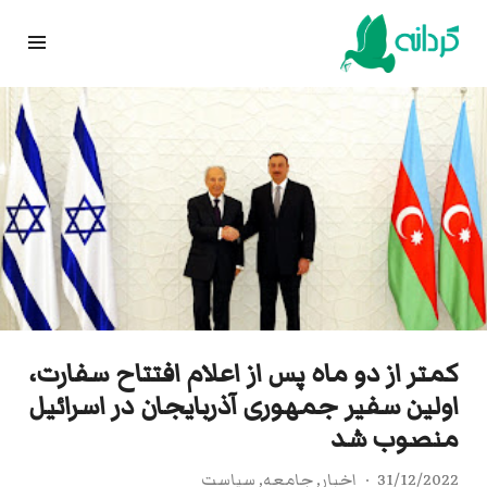
Ski
t
conten
کمتر از دو ماه پس از اعلام افتتاح سفارت،
اولین سفیر جمهوری آذربایجان در اسرائیل
منصوب شد
31/12/2022
اخبار
,
جامعه
,
سیاست