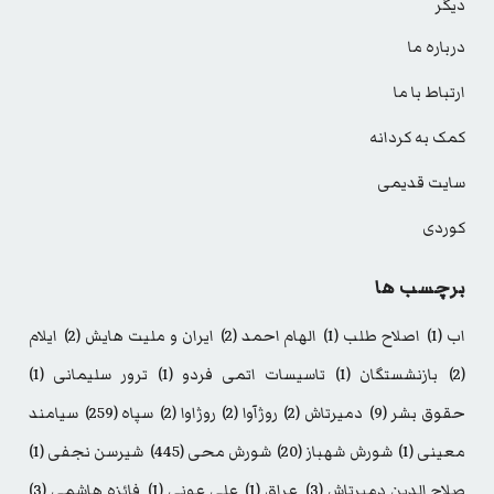
دیگر
درباره ما
ارتباط با ما
کمک به کردانه
سایت قدیمی
کوردی
برچسب ها
اب
(1)
اصلاح طلب
(1)
الهام احمد
(2)
ایران و ملیت هایش
(2)
ایلام
(2)
بازنشستگان
(1)
تاسیسات اتمی فردو
(1)
ترور سلیمانی
(1)
حقوق بشر
(9)
دمیرتاش
(2)
روژآوا
(2)
روژاوا
(2)
سپاه
(259)
سیامند
معینی
(1)
شورش شهباز
(20)
شورش محی
(445)
شیرسن نجفی
(1)
صلاح الدین دمیرتاش
(3)
عراق
(1)
علی عونی
(1)
فائزه هاشمی
(3)