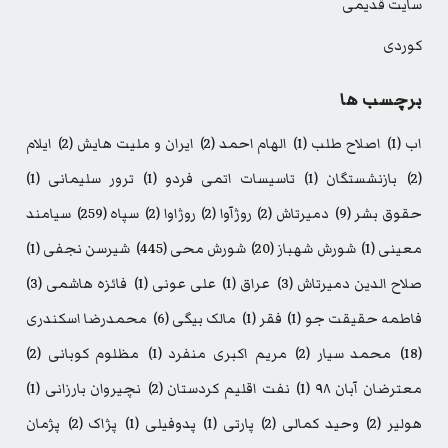
سایت قدیمی
کوردی
برچسب ها
اب
(1)
اصلاح طلب
(1)
الهام احمد
(2)
ایران و ملیت هایش
(2)
ایلام
(2)
بازنشستگان
(1)
تاسیسات اتمی فردو
(1)
ترور سلیمانی
(1)
حقوق بشر
(9)
دمیرتاش
(2)
روژآوا
(2)
روژاوا
(2)
سپاه
(259)
سیامند
معینی
(1)
شورش شهباز
(20)
شورش محی
(445)
شیرسن نجفی
(1)
صلاح الدین دمیرتاش
(3)
عراق
(1)
علی عونی
(1)
فائزه هاشمی
(3)
فاطمه حقیقت جو
(1)
فقر
(1)
مالک بیگی
(6)
محمدرضا اسکندری
(18)
محمد سیار
(2)
مریم اکبری منفرد
(1)
مظلوم کوبانی
(2)
معترضان آبان ۹۸
(1)
نفت اقلیم کردستان
(2)
نچیروان بارزانی
(1)
هولیر
(2)
وحید کمالی
(2)
پارتی
(1)
پدوفیلی
(1)
پژاک
(2)
پژمان