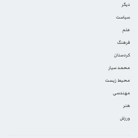
دیگر
سیاست
علم
فرهنگ
کردستان
محمد سیار
محیط زیست
مهندسی
هنر
ورزش