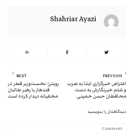
Shahriar Ayazi
راهبری
NEXT
PREVIOUS
نوشته
ext
Previous
اعتراض خبرگزاری ایلنا به ضرب
رویترز: نخست‌وزیر قطر در
و شتم خبرنگارش به دست
قندهار با رهبر طالبان
st:
post:
محافظان حسن خمینی
مخفیانه دیدار کرده است
دیدگاهتان را بنویسید