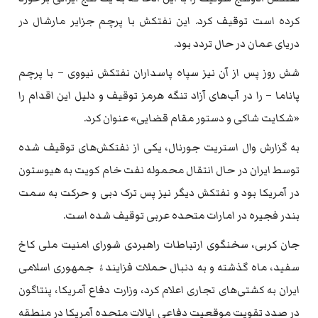
کرده است توقیف کرد. این نفتکش با پرچم جزایر مارشال در
دریای عمان در حال تردد بود.
شش روز پس از آن نیز سپاه پاسداران نفتکش نیووی – با پرچم
پاناما – را در آب‌های آزاد تنگه هرمز توقیف و دلیل این اقدام را
«شکایت شاکی و دستور مقام قضایی» عنوان کرد.
به گزارش وال استریت جورنال، یکی از نفتکش‌های توقیف شده
توسط ایران در حال انتقال محموله نفت خام کویت به هیوستون
در آمریکا بود و نفتکش دیگر نیز پس ترک دبی و حرکت به سمت
بندر فجیره در امارات متحده عربی توقیف شده است.
جان کربی، سخنگوی ارتباطات راهبردی شورای امنیت ملی کاخ
سفید، ماه گذشته و به دنبال حملات فزایندۀ جمهوری اسلامی
ایران به کشتی‌های تجاری اعلام کرد، وزارت دفاع آمریکا، پنتاگون
در صدد تقویت موقعیت دفاعی ایالات متحده آمریکا در منطقه