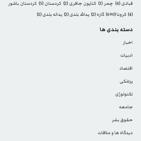
قبادی
(4)
چمر
(1)
کتایون جافری
(2)
کردستان
(5)
کردستان باشور
(4)
کرونا
(690)
گاره
(2)
یدالله بلدی
(2)
یداله بلدی
(2)
دسته بندی ها
اخبار
ادبیات
اقتصاد
پزشکی
تکنولوژی
جامعه
حقوق بشر
دیدگاه ها و ملاقات