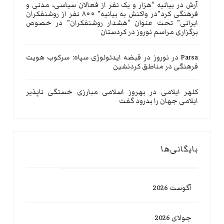
آرش
در
بیانیه “هزار و یک نفر از فعالان سیاسی، مدنی و
فرهنگی کرد”در واکنش به بیانیه” ۸۰۰ نفر از روشنفکران
ایرانی” تحت عنوان “هشدار روشنفکران” در خصوص
برگزاری مراسم نوروز در کردستان
Parsa
در
نوروز در قبضه ایدئولوژی سپاه: سرکوب هویت
فرهنگی در مناطق کردنشین
کلهر ایلامی
در
بهروز اسلامی مبارزی خستگی ناپذیر
ایلامی جهان را بدرود گفت
بایگانی‌ها
آگوست 2026
جولای 2026