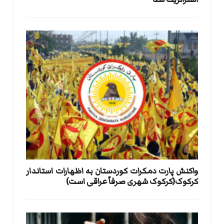
واکنش پارت دمکرات کوردستان به اظهارات استاندار
کرکوک(کرکوک شهری صرفاً عراقی است)