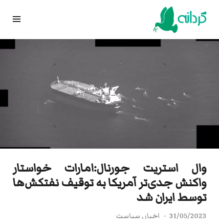
Ski
t
conten
وال استریت جورنال:امارات خواستار
واکنش جدی‌تر آمریکا به توقیف نفتکش‌ها
توسط ایران شد
31/05/2023
اخبار
,
سیاست