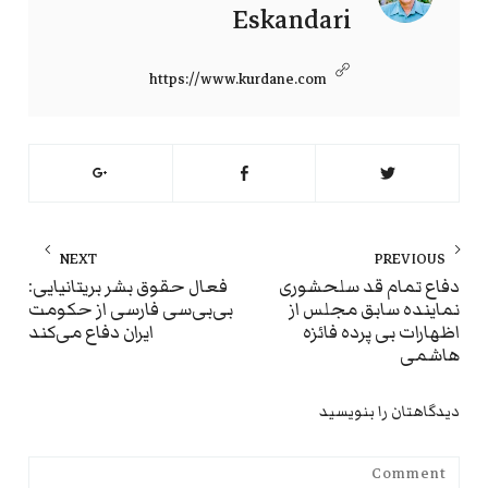
Eskandari
https://www.kurdane.com
راهبری
NEXT
PREVIOUS
نوشته
ext
Previous
دفاع تمام قد سلحشوری
فعال حقوق بشر بریتانیایی:
نماینده سابق مجلس از
بی‌بی‌سی فارسی از حکومت
st:
post:
اظهارات بی پرده فائزه
ایران دفاع می‌کند
هاشمی
دیدگاهتان را بنویسید