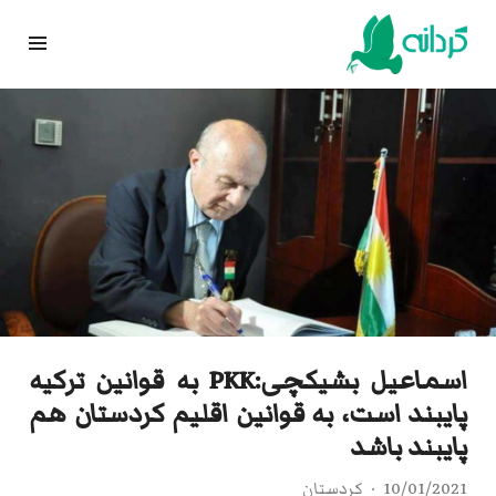
Ski
t
conten
اسماعیل بشیکچی:PKK به قوانین ترکیه
پایبند است، به قوانین اقلیم کردستان هم
پایبند باشد
10/01/2021
کردستان