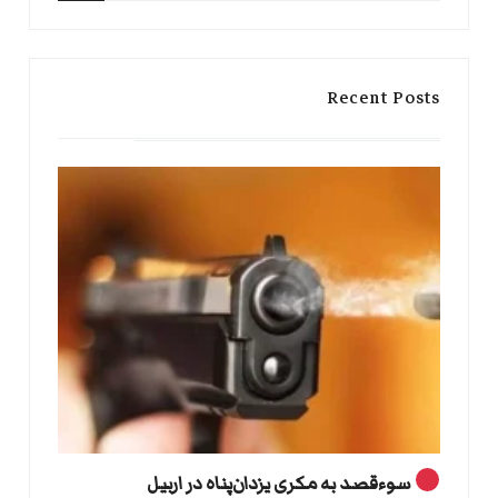
for:
Search
Recent Posts
سوءقصد به مکری یزدان‌پناه در اربیل