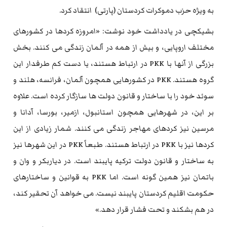
به ویژه حزب دموکرات کردستان (پارتی) انتقاد کرد.
بشیکچی در یادداشت خود نوشت: «امروزه کردها در کشورهای
مختلف اروپایی، و بیش از همه در آلمان زندگی می کنند. بخش
بزرگی از آنها با PKK در ارتباط هستند، یا دست کم طرفدار این
گروه هستند. PKK در کشورهایی همچون آلمان، فرانسه، هلند و
سوئد خود را با ساختار و قانون دولت ها سازگار کرده است. علاوه
بر این، در شهرهایی همچون استانبول، ازمیر، بورسا، آدانا و
مرسین نیز کردهای مهاجر زندگی می کنند. شمار زیادی از این
کردها نیز با PKK در ارتباط هستند. طبعاً PKK در این شهرها نیز
به ساختار و قانون دولت ترکیه پایبند است. در دیاربکر و وان و
باتمان نیز همین گونه است. اما PKK به قوانین و ساختارهای
حکومت اقلیم کردستان پایبند نیست. می خواهد آن تحقیر کند،
در هم بشکند و تحت فشار قرار دهد.»