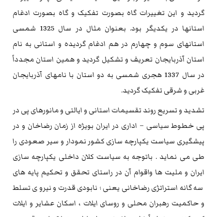
گردید و این تغییرات گاه بصورت تفکیک و گاه بصورت ادغام
استانها در یکدیگر بود. بعنوان مثال در سال 1325 شمسی
استانهای سوم و چهارم در هم ادغام گردیده و استانی به نام
استان آذربایجان تعریف و تشکیل گردید و همین استان مجدداً
در سال 1337 هجری شمسی به دو استان با نامهای آذربایجان
غربی و شرقی تفکیک گردید.
تشدید و تسریع روند تقسیمات استانی و ایالتی و مانورهای پی در
پی خطوط سیاسی – اداری در ایران بویژه از زمان رضاخان و در
پیشگیری سیاست یکپارچه سازی کشور نمودار و سیر صعودی را
طی می نماید . باتوجه به سیاست کلان داخلی یکپارچه سازی
ایران و ملیت ها واقوام آن در راستای تحقق و تحکیم پایه های
سه گانه استراتژی رضاخانی یعنی ؛ نابودی قدرت و نیرو ی تسلط
و حاکمیت رهبران محلی و روسای ایلات ، اسکان عشایر و ایلات