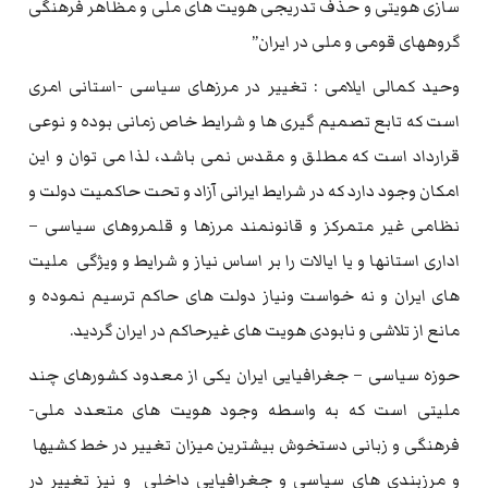
سازی هویتی و حذف تدریجی هویت های ملی و مظاهر فرهنگی
گروههای قومی و ملی در ایران”
وحید کمالی ایلامی : تغییر در مرزهای سیاسی -استانی امری
است که تابع تصمیم گیری ها و شرایط خاص زمانی بوده و نوعی
قرارداد است که مطلق و مقدس نمی باشد، لذا می توان و این
امکان وجود دارد که در شرایط ایرانی آزاد و تحت حاکمیت دولت و
نظامی غیر متمرکز و قانونمند مرزها و قلمروهای سیاسی –
اداری استانها و یا ایالات را بر اساس نیاز و شرایط و ویژگی ملیت
های ایران و نه خواست ونیاز دولت های حاکم ترسیم نموده و
مانع از تلاشی و نابودی هویت های غیرحاکم در ایران گردید.
حوزه سیاسی – جغرافیایی ایران یکی از معدود کشورهای چند
ملیتی است که به واسطه وجود هویت های متعدد ملی-
فرهنگی و زبانی دستخوش بیشترین میزان تغییر در خط کشیها
و مرزبندی های سیاسی و جغرافیایی داخلی و نیز تغییر در