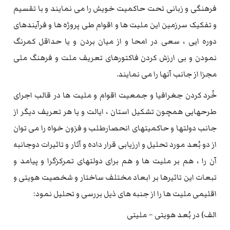
فرهنگی و زبانی تحت حاکمیت خویش را می نمایند و با تقسیم
و تفکیک سرزمین این ملیت ها و اقوام طی پروژه ها و فرآیندهای
دوره ایی ، سعی در امحا و از میان بردن و یا حداقل کمرنگ
نمودن و بی ارزش کردن فاکتورهای تعریف ملت و فرهنگ ملی
مجزا از جانب آنها را می نمایند.
خُرد کردن جغرافیا و جمعیت اقوام و ملیت ها در قالب اجرای
طرحهایی همچون تشکیل استان ، ایالت و یا هر تعریف دیگر از
جانب دولتها و حاکمیتهای انحصارطلب و فزون خواه را می توان
از دو بُعد مورد تحلیل و ارزیابی قرار داده و آثار و تاثیرات دوجانبه
آن را ، هم بر ملیت ها و هم برای دولتهای تمرکزگرا و پیامد و
تبعات این تاثیرها بر ابعاد مختلف ساختار و شخصیت هویتی و
اقلیمی ملیت ها را از جنبه های ذیل بررسی و تحلیل نمود:
الف) در بُعد هویتی – ملیتی