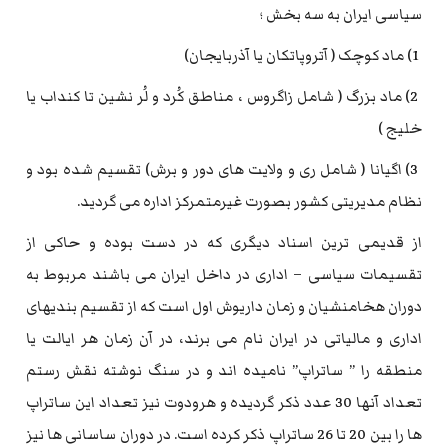
سیاسی ایران به سه بخش ؛
1) ماد کوچک ( آتروپاتکان یا آذربایجان)
2) ماد بزرگ ( شامل زاگروس ، مناطق کُرد و لُر نشین تا کنداب یا
خلیج )
3) اگیانا ( شامل ری و ولایت های دور و برش) تقسیم شده بود و
نظام مدیریتی کشور بصورت غیرمتمرکز اداره می گردید.
از قدیمی ترین اسناد دیگری که در دست بوده و حاکی از
تقسیمات سیاسی – اداری در داخل ایران می باشند مربوط به
دوران هخامنشیان و زمان داریوش اول است که از تقسیم بندیهای
اداری و مالیاتی در ایران نام می برند، در آن زمان هر ایالت یا
منطقه را ” ساتراپ” نامیده اند و در سنگ نوشته نقش رستم
تعداد آنها 30 عدد ذکر گردیده و هرودوت نیز تعداد این ساتراپ
ها را بین 20 تا 26 ساتراپ ذکر کرده است. در دوران ساسانی ها نیز