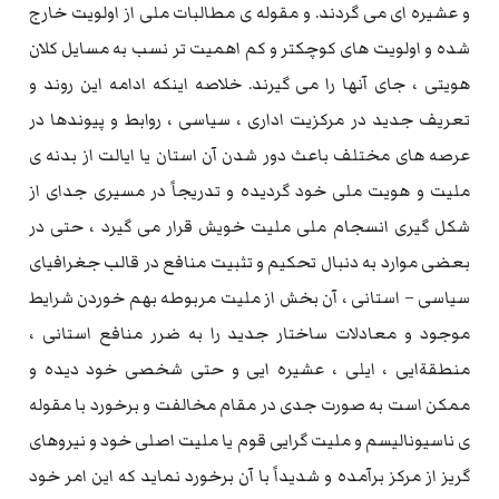
و عشیره ای می گردند. و مقوله ی مطالبات ملی از اولویت خارج
شده و اولویت های کوچکتر و کم اهمیت تر نسب به مسایل کلان
هویتی ، جای آنها را می گیرند. خلاصه اینکه ادامه این روند و
تعریف جدید در مرکزیت اداری ، سیاسی ، روابط و پیوندها در
عرصه های مختلف باعث دور شدن آن استان یا ایالت از بدنه ی
ملیت و هویت ملی خود گردیده و تدریجاً در مسیری جدای از
شکل گیری انسجام ملی ملیت خویش قرار می گیرد ، حتی در
بعضی موارد به دنبال تحکیم و تثبیت منافع در قالب جغرافیای
سیاسی – استانی ، آن بخش از ملیت مربوطه بهم خوردن شرایط
موجود و معادلات ساختار جدید را به ضرر منافع استانی ،
منطقةایی ، ایلی ، عشیره ایی و حتی شخصی خود دیده و
ممکن است به صورت جدی در مقام مخالفت و برخورد با مقوله
ی ناسیونالیسم و ملیت گرایی قوم یا ملیت اصلی خود و نیروهای
گریز از مرکز برآمده و شدیداً با آن برخورد نماید که این امر خود