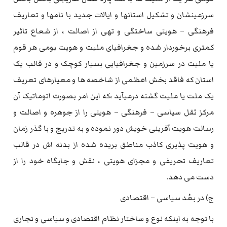
سرزمینشان و تشکیل استانها و ایالات جدید با نامها و تعاریف
فرهنگی – هویتی ساختگی و تهی از اصالت ، از شعاع تاثیر
کمتری برخوردار شده و جغرافیای ملیت و هویت بومی هر قوم
یا ملیت در سرزمین و جغرافیایی بسیار کوچک و در قالب یک
استان که فاقد بخش اعظمی از شاخصه ها و معیارهای تعریف
یک ملت یا ملیت گشته درمیآید ،که این امر بصورت اتوماتیک آن
مرکز ثقل سیاسی – فرهنگی – هویتی را از جوهره و اصالت و
رسالت هویت آفرینی خویش دور نموده و به تدریج و با گذر زمان
و هویت پذیری کاذب مناطق بریده شده از بدنه اش در قالب
تعاریف تحریفی و مجزای هویتی ، نقش و جایگاه خود را از
دست می دهد.
ج) در بعُد سیاسی – اقتصادی
با توجه به اینکه نوع و ساختار نظام اقتصادی و سیاسی و تجاری