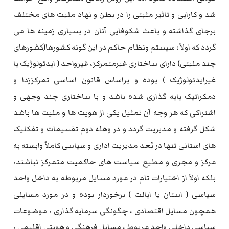
شد و کارایی و تاثیر مثبتی را در بطن و نهاد ملیت های مختلف
برجای گذاشته و باعث شکوفایی آنان در بسیاری زمینه ها می
گردد که اولاً ؛ سیستم ونظام حاکم در این گونه کشورها(کشورهای
چند ملیتی) دارای ساختاری غیرمتمرکز، غیرواحد ( ایدئولوژیک یا
غیرایدئولوژیک ) بوده و براساس قانون اساسی تمرکززدا و
دمکراتیک پایه گذاری شده باشد و با ساختاری چند وجهی و
اشتراکی که هر وجه آن تمثیل یکی از هویت ها و ملیت ها باشد
شکل گرفته و مدیریت گردد و در وهله دوم تقسیمات و تفکلیک
های استانی تنها در بُعد مدیریت اداری و سیاسی کاملاً وابسته به
مرکز و مجری و مطیع سیاست های حاکمیت متمرکز نباشند،
بلکه اولاً از اختیارات تام در مورد مسایل مربوطه به داخل واحد
سیاسی ( استان یا ایالت ) برخوردار بوده و در مورد مسایلی
همچون مسایل اقتصادی ، چگونگی سرمایه گذاری ، موضوعات
سیاسی داخلی واحد مربوط ، مسایل فرهنگی و هویتی اقلیمی ،