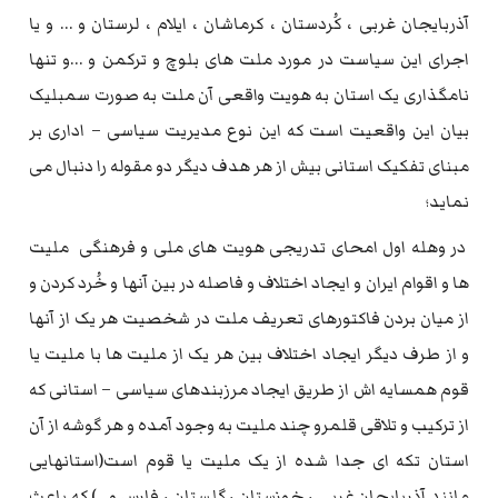
آذربایجان غربی ، کُردستان ، کرماشان ، ایلام ، لرستان و … و یا
اجرای این سیاست در مورد ملت های بلوچ و ترکمن و …و تنها
نامگذاری یک استان به هویت واقعی آن ملت به صورت سمبلیک
بیان این واقعیت است که این نوع مدیریت سیاسی – اداری بر
مبنای تفکیک استانی بیش از هر هدف دیگر دو مقوله را دنبال می
نماید؛
در وهله اول امحای تدریجی هویت های ملی و فرهنگی ملیت
ها و اقوام ایران و ایجاد اختلاف و فاصله در بین آنها و خُرد کردن و
از میان بردن فاکتورهای تعریف ملت در شخصیت هر یک از آنها
و از طرف دیگر ایجاد اختلاف بین هر یک از ملیت ها با ملیت یا
قوم همسایه اش از طریق ایجاد مرزبندهای سیاسی – استانی که
از ترکیب و تلاقی قلمرو چند ملیت به وجود آمده و هر گوشه از آن
استان تکه ای جدا شده از یک ملیت یا قوم است(استانهایی
مانند آذربایجان غربی ، خوزستان ، گلستان ، فارس و…) که باعث