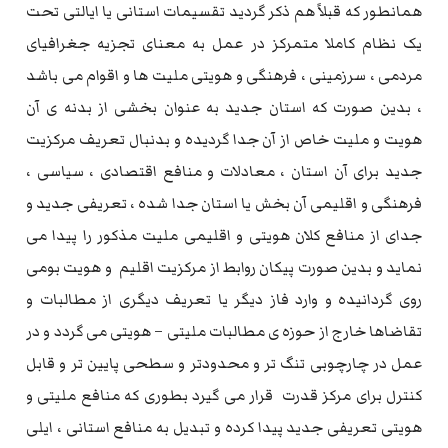
همانطور که قبلاً هم ذکر گردید تقسیمات استانی یا ایالتی تحت
یک نظام کاملا متمرکز در عمل به معنای تجزیه جغرافیای
مردمی ، سرزمینی ، فرهنگی و هویتی ملیت ها و اقوام می باشد
، بدین صورت که استان جدید به عنوان بخشی از بدنه ی آن
هویت و ملیت خاص از آن جدا گردیده و بدنبال تعریف مرکزیت
جدید برای آن استان ، معادلات و منافع اقتصادی ، سیاسی ،
فرهنگی و اقلیمی آن بخش یا استان جدا شده ، تعریفی جدید و
جدای از منافع کلان هویتی و اقلیمی ملیت مذکور را پیدا می
نماید و بدین صورت پیکان روابط از مرکزیت اقلیم و هویت بومی
روی گردانیده و وارد فاز دیگر یا تعریف دیگری از مطالبات و
تقاضاها خارج از حوزه ی مطالبات ملیتی – هویتی می گردد و در
عمل در چارچوبی تنگ تر و محدودتر و سطحی پایین تر و قابل
کنترل برای مرکز قدرت قرار می گیرد بطوری که منافع ملیتی و
هویتی تعریفی جدید پیدا کرده و تبدیل به منافع استانی ، ایلی