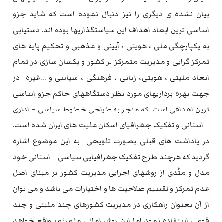
بیان نشده ی دیگری را نیز دنبال نموده است که شاید جزو
اساسی ترین ابعاد اهداف این سیاستگذاریها بوده اند. دستیابی
به یکپارچگی ملی ، هویتی ، آیینی و مذهبی و تحکیم پایه های
تمرکز گرایی و مدیریت متمرکز بر کشور و یکسان سازی در تمام
ابعاد ملیتی ، هویتی، زبانی ، فرهنگی ، سیاسی و …غیره در
جهت بهره برداریهای مورد نظر دستگاههای حاکم جزو اساسی
ترین اهدافی است که منجر به طراحی خطوط سیاسی – اداری
– استانی و تفکیک جغرافیای اسکان ملیت های ایران شده است.
در یاداشت های قبلی بصورت تلویحی به این موضوع اشاره
گردید که هرچند طرح تفکیک جغرافیایی سیاسی – استانی خود
مدل و متُدی از روشهای اجرایی مدیریت کشور بر مبنای اصل
عدم تمرکز و تقسیم صلاحیت ها و اختیارات می باشد و می توان
از آن بعنوان راهکاری در مدیریت کشورهای چند ملیتی و چند
قومی استفاده نمود اما این روش زمانی مثمرثمر واقع خواهد