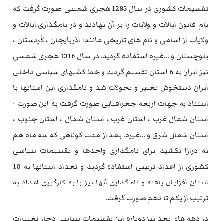
تقسیمات کشوری در سال 1285 هجری شمسی صورت گرفت که
نام قانون ایالات و ولایات را بر آن نهادند و در نامگذاری ایالات و
ولایات از اسامی و نام های تاریخی مانند: آذربایجان ، کُردستان ،
بلوچستان و …غیره استفاده گردید. در سال 1316 هجری شمسی
نیز ایران به 6 استان تقسیم گردید و خط کشیهای سیاسی داخلی
ایران دستخوش تغییر و تحولات شد و نامگذاری این استانها با
استناد به جهات اربعه جغرافیایی صورت گرفت به این صورت ؛
استان شمال غرب ، استان غرب ، استان شمال ، استان جنوب ،
استان شمال شرق و …غیره. بعد از مدت کوتاهی که سه ماه هم
به درازا نکشید برای نامگذاری واحدها و تقسیمات سیاسی
کشوری از اعداد ترتیبی استفاده گردید و تعداد استانها به 10
استان افزایش یافته و نامگذاری آنها نیز با به کارگیری اعداد به
ترتیب از یکم تا دهم صورت گرفت.
در دهه های بعد نیز دوباره این تقسیمات سیاسی دچار تغییرات