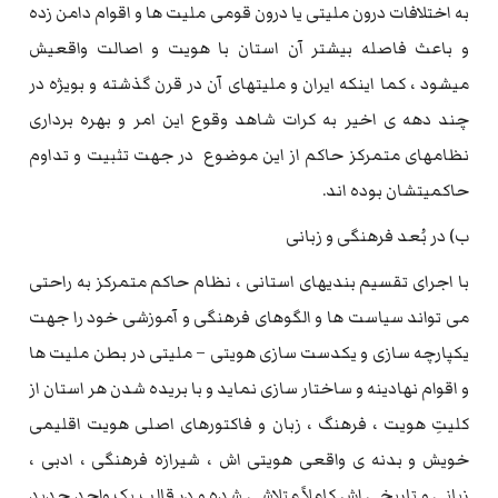
به اختلافات درون ملیتی یا درون قومی ملیت ها و اقوام دامن زده
و باعث فاصله بیشتر آن استان با هویت و اصالت واقعیش
میشود ، کما اینکه ایران و ملیتهای آن در قرن گذشته و بویژه در
چند دهه ی اخیر به کرات شاهد وقوع این امر و بهره برداری
نظامهای متمرکز حاکم از این موضوع در جهت تثبیت و تداوم
حاکمیتشان بوده اند.
ب) در بُعد فرهنگی و زبانی
با اجرای تقسیم بندیهای استانی ، نظام حاکم متمرکز به راحتی
می تواند سیاست ها و الگوهای فرهنگی و آموزشی خود را جهت
یکپارچه سازی و یکدست سازی هویتی – ملیتی در بطن ملیت ها
و اقوام نهادینه و ساختار سازی نماید و با بریده شدن هر استان از
کلیتِ هویت ، فرهنگ ، زبان و فاکتورهای اصلی هویت اقلیمی
خویش و بدنه ی واقعی هویتی اش ، شیرازه فرهنگی ، ادبی ،
زبانی و تاریخی اش کاملاً متلاشی شده و در قالب یک واحد جدید