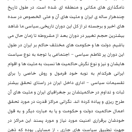
نامگذاری های مکانی و منطقه ای شده است. در طول تاریخ
چندهزار ساله ی ایران و ملیت های آن و علی الخصوص در سده
های اخیر و برجسته تر از کل این دوران تاریخی_سیاسی ما شاهد
بیشترین حجم تغییر در دوران بعد از مشروطه تا زمان حال می
باشیم. دولت ها و حکومت های مختلف حاکم بر ایران در طول
این دوران پر تلاطم سیاسی – اجتماعی با توجه به نوع سیاست
هایشان و نیز و نوع نگرش حاکمیت ها نسبت به ملیت ها و اقوام
ایرانی هرکدام به نوبه خود فرمول و روش خاصی را برای
تقسیمات سیاسی – اداری داخل ایران در راستای تحقق بیشتر
ثبات و تداوم در حاکمیتشان بر جغرافیای ایران و ملیت های آن
طرح ریزی و پیاده کرده اند. نگرانی مراکز قدرت در مورد تحقق
اعمال حاکمیت دولت و حکومت و یا به عبارت دیگر و به قول
خودشان برقراری امنیت مورد نیاز و مورد پسند این مراکز در
جهت تطبیق سیاست های جاری ، از مسایلی بوده که ذهن