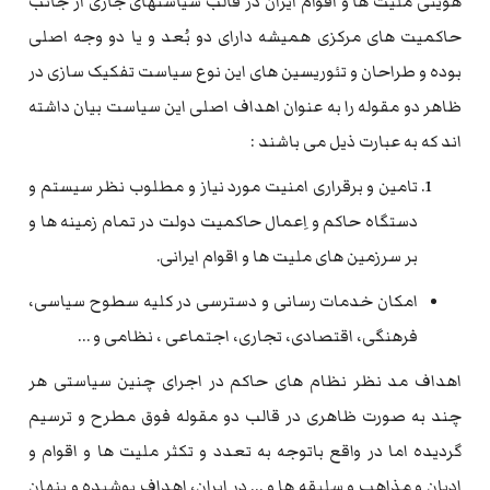
هویتی ملیت ها و اقوام ایران در قالب سیاستهای جاری از جانب
حاکمیت های مرکزی همیشه دارای دو بُعد و یا دو وجه اصلی
بوده و طراحان و تئوریسین های این نوع سیاست تفکیک سازی در
ظاهر دو مقوله را به عنوان اهداف اصلی این سیاست بیان داشته
اند که به عبارت ذیل می باشند :
تامین و برقراری امنیت مورد نیاز و مطلوب نظر سیستم و
دستگاه حاکم و اِعمال حاکمیت دولت در تمام زمینه ها و
بر سرزمین های ملیت ها و اقوام ایرانی.
امکان خدمات رسانی و دسترسی در کلیه سطوح سیاسی،
فرهنگی، اقتصادی، تجاری، اجتماعی ، نظامی و …
اهداف مد نظر نظام های حاکم در اجرای چنین سیاستی هر
چند به صورت ظاهری در قالب دو مقوله فوق مطرح و ترسیم
گردیده اما در واقع باتوجه به تعدد و تکثر ملیت ها و اقوام و
ادیان و مذاهب و سلیقه ها و … در ایران، اهداف پوشیده و پنهان