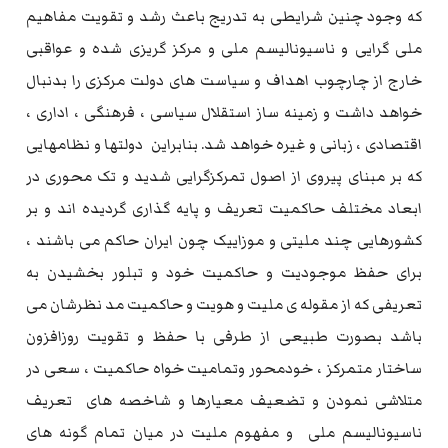
که وجود چنین شرایطی به تدریج باعث رشد و تقویت مفاهیم
ملی گرایی و ناسیونالیسم ملی و مرکز گریزی شده و عواقبی
خارج از چارچوب اهداف و سیاست های دولت مرکزی را بدنبال
خواهد داشت و زمینه ساز استقلال سیاسی ، فرهنگی ، اداری ،
اقتصادی ، زبانی و غیره خواهد شد. بنابراین دولتها و نظامهایی
که بر مبنای پیروی از اصول تمرکزگرایی شدید و تک محوری در
ابعاد مختلف حاکمیت تعریف و پایه گذاری گردیده اند و بر
کشورهایی چند ملیتی و موزاییک چون ایران حاکم می باشند ،
برای حفظ موجودیت و حاکمیت خود و تبلور بخشیدن به
تعریفی که از مقوله ی ملیت و هویت و حاکمیت مد نظرشان می
باشد بصورت طبیعی از طرفی با حفظ و تقویت روزافزون
ساختار متمرکز ، خودمحور وتمامیت خواه حاکمیت ، سعی در
متلاشی نمودن و تضعیف معیارها و شاخصه های تعریف
ناسیونالیسم ملی و مفهوم ملیت در میان تمام گونه های