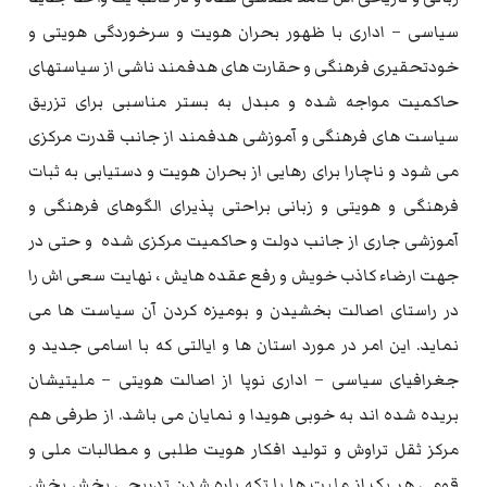
سیاسی – اداری با ظهور بحران هویت و سرخوردگی هویتی و
خودتحقیری فرهنگی و حقارت های هدفمند ناشی از سیاستهای
حاکمیت مواجه شده و مبدل به بستر مناسبی برای تزریق
سیاست های فرهنگی و آموزشی هدفمند از جانب قدرت مرکزی
می شود و ناچارا برای رهایی از بحران هویت و دستیابی به ثبات
فرهنگی و هویتی و زبانی براحتی پذیرای الگوهای فرهنگی و
آموزشی جاری از جانب دولت و حاکمیت مرکزی شده و حتی در
جهت ارضاء کاذب خویش و رفع عقده هایش ، نهایت سعی اش را
در راستای اصالت بخشیدن و بومیزه کردن آن سیاست ها می
نماید. این امر در مورد استان ها و ایالتی که با اسامی جدید و
جغرافیای سیاسی – اداری نوپا از اصالت هویتی – ملیتیشان
بریده شده اند به خوبی هویدا و نمایان می باشد. از طرفی هم
مرکز ثقل تراوش و تولید افکار هویت طلبی و مطالبات ملی و
قومی هر یک از ملیت ها با تکه پاره شدن تدریجی بخش بخش