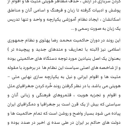
کردن سربازی در ارتش ، حذف مظاهر هویتی ملیت ها و اقوام از
پوشش و ادبیات گرفته تا زبان و فرهنگ و اسامی آنان و مناطق
اسکانشان ، ایجاد نظام آموزشی یکپارچه و واحد و تنها تدریس
یک زبان به صورت رسمی و …
این روند در دوران حاکمیت محمد رضا پهلوی و نظام جمهوری
اسلامی نیز (البته با تعاریف و متدهای جدید و پیچیده تر )
بعنوان یک اصل بنیادین مورد توجه دستگاه های حاکمیتی بوده
و از شاخصه های اصلی سیاست این نظام ها در برخورد با مقوله
ملیت ها و اقوام ایرانی و نیل به یکپارچه سازی نهایی ملی –
هویتی می باشد. با در نظر گرفتن روند خُرد کردن جغرافیای ملل
و اقوام و تجزیه هویت ، قلمروهای فرهنگی و زبانی آنان و
سیاستی که بیش از یک قرن است بر جغرافیا و دمگرافیای ایران
پیاده می شود بسیار واضح و روشن است که تمام حاکمیت ها و
دولت های حاکم بر ایران در طی سده ی اخیر در صدد بوده و