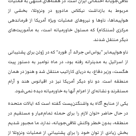
تلافی‌جویانه احتمالی ایران است. در هفته‌های منتهی به عملیات
مربوط به بازداشت نیکلاس مادورو در ونزوئلا، بخشی از
هواپیماها، ناوها و نیروهای عملیات ویژه آمریکا از فرماندهی
مرکزی (سنتکام) که مسئول خاورمیانه است، به مأموریت‌های
دیگر منتقل شدند.
ناو هواپیمابر “یو‌اس‌اس جرالد آر. فورد” که در ژوئن برای پشتیبانی
از اسرائیل به مدیترانه رفته بود، در ماه نوامبر به دستور پیت
هگست، وزیر دفاع، به دریای کارائیب منتقل شد و هنوز در همان
منطقه است. دو ناو دیگر آمریکا نیز در اقیانوس هند و آرام
مستقرند و نشانه‌ای از اعزام آنها به خاورمیانه دیده نمی‌شود.
یکی از منابع آگاه به واشنگتن‌پست گفته است که ایالات متحده
در حال حاضر «توان لازم را برای حمله تمام‌عیار و مستقیم در
منطقه، بدون خطر واکنش تلافی‌جویانه، ندارد. ما مجبور شدیم
بخش زیادی از توان خود را برای پشتیبانی از عملیات ونزوئلا از