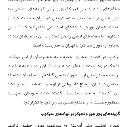
مقام‌های ارشد امنیتی آمریکا برای بررسی گزینه‌های نظامی، به
طور علنی از معترضان ضدحکومتی در ایران حمایت کرد. او
بامداد همان روز در شبکه‌های اجتماعی اعلام کرد که “تمامی
دیدارها” با مقام‌های ایرانی را لغو کرده و با این پیام نشان داد که
به باور او، دوران مذاکره با تهران به سر رسیده است.
ترامپ در فضای مجازی خطاب به معترضان ایرانی نوشت:
«کمک در راه است» و با افزودن عبارت «ایران را دوباره به عظمت
برسانیم» به پستی از سناتور لیندسی گراهام، از حامیان مداخله
نظامی در ایران، ارجاع داد. وقتی از او خواسته شد توضیح دهد
این “کمک” به چه معناست، گفت: «باید خودتان بفهمید
منظور چیست.» او بعدتر همین پیام را دوباره تکرار کرد.
گزینه‌های روی میز و تمرکز بر نهادهای سرکوب
شورای امنیت ملی آمریکا روز سه‌شنبه بدون حضور ترامپ