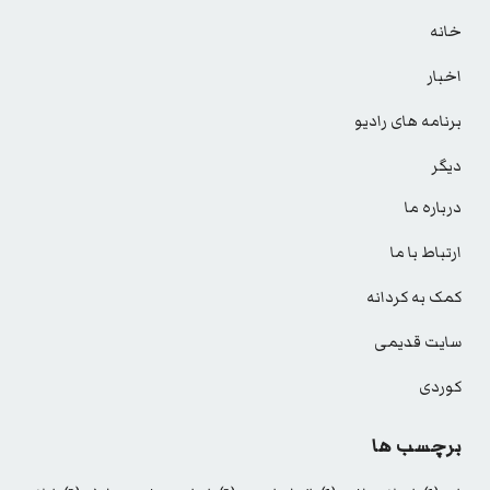
خانه
اخبار
برنامه های رادیو
دیگر
درباره ما
ارتباط با ما
کمک به کردانه
سایت قدیمی
کوردی
برچسب ها