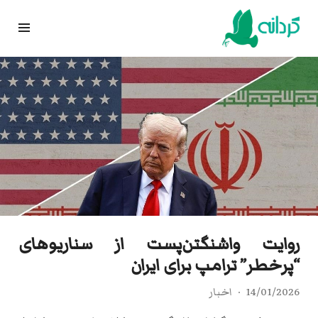
Ski
t
conten
روایت واشنگتن‌پست از سناریوهای
“پرخطر” ترامپ برای ایران
14/01/2026
اخبار