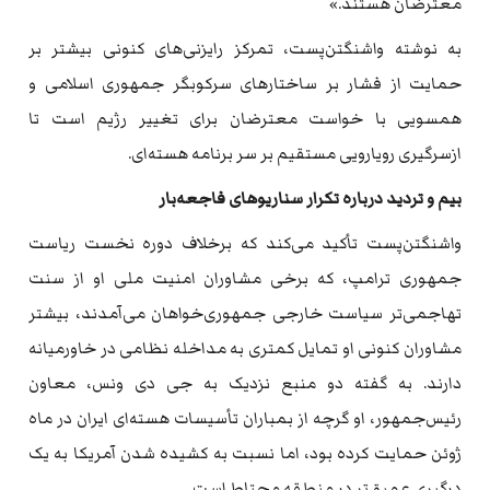
معترضان هستند.»
به نوشته واشنگتن‌پست، تمرکز رایزنی‌های کنونی بیشتر بر
حمایت از فشار بر ساختارهای سرکوبگر جمهوری اسلامی و
همسویی با خواست معترضان برای تغییر رژیم است تا
ازسرگیری رویارویی مستقیم بر سر برنامه هسته‌ای.
بیم و تردید درباره تکرار سناریوهای فاجعه‌بار
واشنگتن‌پست تأکید می‌کند که برخلاف دوره نخست ریاست
جمهوری ترامپ، که برخی مشاوران امنیت ملی او از سنت
تهاجمی‌تر سیاست خارجی جمهوری‌خواهان می‌آمدند، بیشتر
مشاوران کنونی او تمایل کمتری به مداخله نظامی در خاورمیانه
دارند. به گفته دو منبع نزدیک به جی دی ونس، معاون
رئیس‌جمهور، او گرچه از بمباران تأسیسات هسته‌ای ایران در ماه
ژوئن حمایت کرده بود، اما نسبت به کشیده شدن آمریکا به یک
درگیری عمیق‌تر در منطقه محتاط است.