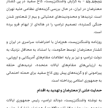
دویچه وله
– به گزارش واشنگتن‌پست، کاخ سفید در پی کشتار
معترضان در ایران، در حال بررسی گزینه‌های نظامی علیه تهران
است. تردیدها و محدودیت‌های عملیاتی و بیم از شعله‌ور شدن
جنگی گسترده، تصمیم ترامپ را در هاله‌ای از ابهام فرو برده
است.
روزنامه واشنگتن‌پست، هم‌زمان با اعتراضات سراسری در ایران و
کشتار معترضان توسط حکومت، با استناد به محافل نزدیک به
دولت ترامپ و نیز بر پایه اطلاعات مقام‌های آمریکایی و اروپایی،
به ارزیابی‌های مقام‌های ایالات متحده، تردیدهای حلقه
پیرامونی او و گزینه‌های پیش روی کاخ سفید برای حمله احتمالی
به جمهوری اسلامی پرداخته است.
حمایت علنی از معترضان و تهدید به اقدام
به نوشته واشنگتن‌پست، دونالد ترامپ، رئیس جمهوری ایالات
متحده، روز سه‌شنبه ۱۳ ژانویه (۲۳ دی)، هم‌زمان با تشکیل جلسه