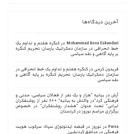
آخرین دیدگاه‌ها
Mohammad Reza Eskandari
در
کنگره هفتم و تداوم یک
خط انحرافی در سازمان دمکراتیک یارسان؛ تحریم کنگره
بر پایه آگاهی و نقد سیاسی
فریدون کرمی
در
کنگره هفتم و تداوم یک خط انحرافی در
سازمان دمکراتیک یارسان؛ تحریم کنگره بر پایه آگاهی و
نقد سیاسی
آرش
در
بیانیه “هزار و یک نفر از فعالان سیاسی، مدنی و
فرهنگی کرد”در واکنش به بیانیه” ۸۰۰ نفر از روشنفکران
ایرانی” تحت عنوان “هشدار روشنفکران” در خصوص
برگزاری مراسم نوروز در کردستان
Parsa
در
نوروز در قبضه ایدئولوژی سپاه: سرکوب هویت
فرهنگی در مناطق کردنشین