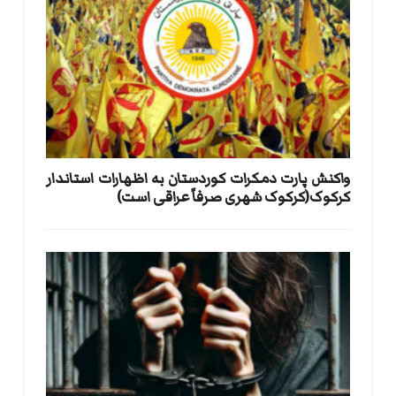
واکنش پارت دمکرات کوردستان به اظهارات استاندار
کرکوک(کرکوک شهری صرفاً عراقی است)