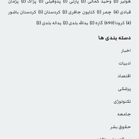
هولیر
(2)
وحید کمالی
(2)
پارتی
(1)
پدوفیلی
(1)
پژاک
(2)
پژمان
قبادی
(4)
چمر
(1)
کتایون جافری
(2)
کردستان
(5)
کردستان باشور
(4)
کرونا
(690)
گاره
(2)
یدالله بلدی
(2)
یداله بلدی
(2)
دسته بندی ها
اخبار
ادبیات
اقتصاد
پزشکی
تکنولوژی
جامعه
حقوق بشر