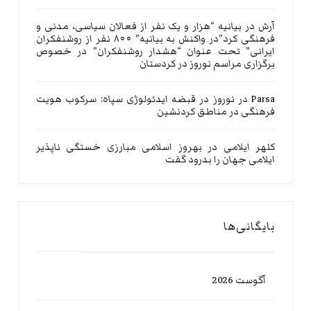
آرش
در
بیانیه “هزار و یک نفر از فعالان سیاسی، مدنی و
فرهنگی کرد”در واکنش به بیانیه” ۸۰۰ نفر از روشنفکران
ایرانی” تحت عنوان “هشدار روشنفکران” در خصوص
برگزاری مراسم نوروز در کردستان
Parsa
در
نوروز در قبضه ایدئولوژی سپاه: سرکوب هویت
فرهنگی در مناطق کردنشین
کلهر ایلامی
در
بهروز اسلامی مبارزی خستگی ناپذیر
ایلامی جهان را بدرود گفت
بایگانی‌ها
آگوست 2026