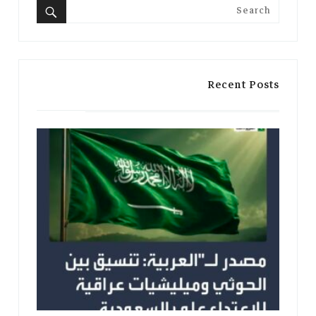
Search
for:
Search
Recent Posts