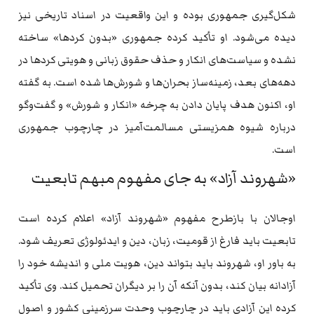
شکل‌گیری جمهوری بوده و این واقعیت در اسناد تاریخی نیز
دیده می‌شود. او تأکید کرده جمهوری «بدون کردها» ساخته
نشده و سیاست‌های انکار و حذف حقوق زبانی و هویتی کردها در
دهه‌های بعد، زمینه‌ساز بحران‌ها و شورش‌ها شده است. به گفته
او، اکنون هدف پایان دادن به چرخه «انکار و شورش» و گفت‌وگو
درباره شیوه همزیستی مسالمت‌آمیز در چارچوب جمهوری
است.
«شهروند آزاد» به جای مفهوم مبهم تابعیت
اوجالان با بازطرح مفهوم «شهروند آزاد» اعلام کرده است
تابعیت باید فارغ از قومیت، زبان، دین و ایدئولوژی تعریف شود.
به باور او، شهروند باید بتواند دین، هویت ملی و اندیشه خود را
آزادانه بیان کند، بدون آنکه آن را بر دیگران تحمیل کند. وی تأکید
کرده این آزادی باید در چارچوب وحدت سرزمینی کشور و اصول