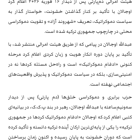
هیئت امرالی دم‌پارتی پس از دیدار ۱۶ فوریه ۲۰۲۶ اعلام کرد
اوجالان با تأکید بر کنار گذاشتن خشونت، خواستار گذار به
سیاست دموکراتیک، تعریف «شهروند آزاد» و تقویت دموکراسی
محلی در چارچوب جمهوری ترکیه شده است.
عبدالله اوجالان در پیامی که از طریق هیئت امرالی منتشر شد، با
تأکید بر پایان دوره انکار هویت و زبان کردی اعلام کرد مرحله
کنونی «ادغام دموکراتیک» است و راه‌حل مسئله کردها نه در
امنیتی‌سازی، بلکه در سیاست دموکراتیک و پذیرش واقعیت‌های
اجتماعی نهفته است.
حزب برابری و دموکراسی خلق‌ها (دم پارتی) پس از دیدار
سه‌ونیم‌ساعته با عبدالله اوجالان، رهبر در بند پ.ک.ک، در بیانیه‌ای
کتبی اعلام کرد که اوجالان «ادغام دموکراتیک کردها در جمهوری
ترکیه» را یکی از پایه‌ای‌ترین ارکان آینده ترکیه دانسته و تأکید کرده
است که دوران خشونت به پایان رسیده و اکنون زمان برساختن