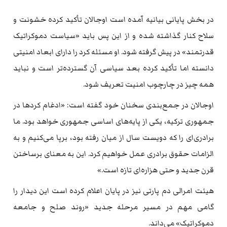
در بخش پایانی بیانیه آمده است اوجالان تأکید کرده خشونت و
سلاح کنار گذاشته شده و از این پس باید «سیاست دموکراتیک
قدرتمند» در پیش گرفته شود. او مسئله کرد را دارای ابعاد امنیتی
دانسته اما تأکید کرده بعد سیاسی آن گسترده‌تر است و نباید
همه چیز در چارچوب امنیت تعریف شود.
اوجالان در جمع‌بندی سخنان خود گفته است: «ادغام کردها در
جمهوری ترکیه، یکی از پایه‌های اساسی جمهوری خواهد بود. ما
برادری‌ای را که دویست سال از میان رفته بود، برپا می‌کنیم و به
الزامات حقوق برادری عمل خواهیم کرد. این به معنای برساختن
قرن جدید و حتی هزاره‌ای تازه است.»
هیئت امرالی دم پارتی نیز در پایان اعلام کرده است این دیدار را
گامی مهم در مسیر مرحله جدید «روند صلح و جامعه
دموکراتیک» می‌داند.