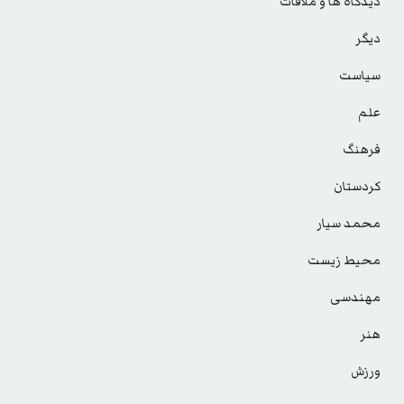
دیدگاه ها و ملاقات
دیگر
سیاست
علم
فرهنگ
کردستان
محمد سیار
محیط زیست
مهندسی
هنر
ورزش