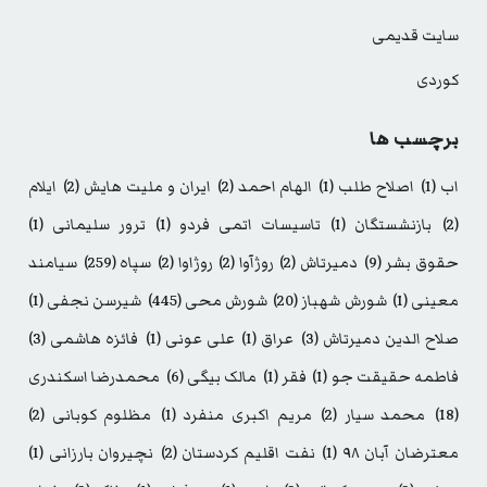
سایت قدیمی
کوردی
برچسب ها
اب
(1)
اصلاح طلب
(1)
الهام احمد
(2)
ایران و ملیت هایش
(2)
ایلام
(2)
بازنشستگان
(1)
تاسیسات اتمی فردو
(1)
ترور سلیمانی
(1)
حقوق بشر
(9)
دمیرتاش
(2)
روژآوا
(2)
روژاوا
(2)
سپاه
(259)
سیامند
معینی
(1)
شورش شهباز
(20)
شورش محی
(445)
شیرسن نجفی
(1)
صلاح الدین دمیرتاش
(3)
عراق
(1)
علی عونی
(1)
فائزه هاشمی
(3)
فاطمه حقیقت جو
(1)
فقر
(1)
مالک بیگی
(6)
محمدرضا اسکندری
(18)
محمد سیار
(2)
مریم اکبری منفرد
(1)
مظلوم کوبانی
(2)
معترضان آبان ۹۸
(1)
نفت اقلیم کردستان
(2)
نچیروان بارزانی
(1)