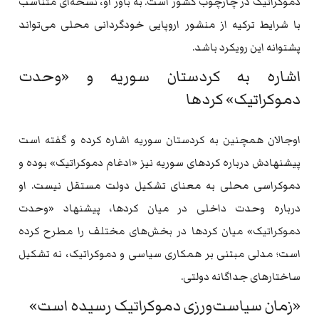
دموکراتیک در چارچوب کشور است. به باور او، نسخه‌ای متناسب
با شرایط ترکیه از منشور اروپایی خودگردانی محلی می‌تواند
پشتوانه این رویکرد باشد.
اشاره به کردستان سوریه و «وحدت
دموکراتیک» کردها
اوجالان همچنین به کردستان سوریه اشاره کرده و گفته است
پیشنهادش درباره کردهای سوریه نیز «ادغام دموکراتیک» بوده و
دموکراسی محلی به معنای تشکیل دولت مستقل نیست. او
درباره وحدت داخلی در میان کردها، پیشنهاد «وحدت
دموکراتیک» میان کردها در بخش‌های مختلف را مطرح کرده
است؛ مدلی مبتنی بر همکاری سیاسی و دموکراتیک، نه تشکیل
ساختارهای جداگانه دولتی.
«زمان سیاست‌ورزی دموکراتیک رسیده است»