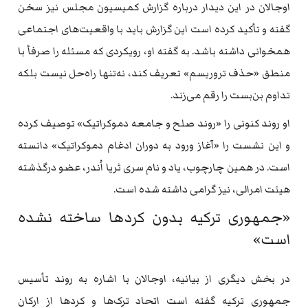
اوجالان در این دیدار درباره گزارش کمیسیون مجلس نیز سخن
گفته و تأکید کرده است این گزارش باید با واقعیت‌های اجتماعی
همخوانی داشته باشد. به گفته او، رویکردی که مسئله را صرفاً با
منطق «حذف تروریسم» تعریف کند، نه‌تنها راه‌حل نیست بلکه
تداوم بن‌بست را رقم می‌زند.
او روند کنونی را «روند صلح و جامعه دموکراتیک» توصیف کرده
و این نشست را «آغاز ورود به دوران ادغام دموکراتیک» دانسته
است. در همین چارچوب، یاد و نام سری ثریا اُندر، عضو درگذشته
هیئت امرالی، نیز گرامی داشته شده است.
«جمهوری ترکیه بدون کردها ساخته نشده
است»
در بخش دیگری از بیانیه، اوجالان با اشاره به روند تأسیس
جمهوری ترکیه گفته است اتحاد ترک‌ها و کردها از ارکان