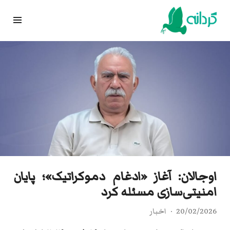
Ski
t
conten
اوجالان: آغاز «ادغام دموکراتیک»؛ پایان
امنیتی‌سازی مسئله کرد
20/02/2026
اخبار