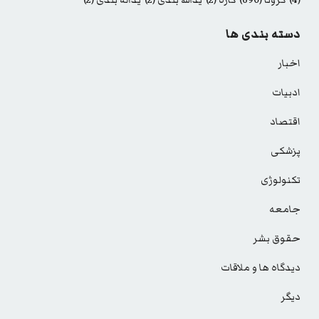
(4)
کرونا
(690)
گاره
(2)
یدالله بلدی
(2)
یداله بلدی
(2)
دسته بندی ها
اخبار
ادبیات
اقتصاد
پزشکی
تکنولوژی
جامعه
حقوق بشر
دیدگاه ها و ملاقات
دیگر