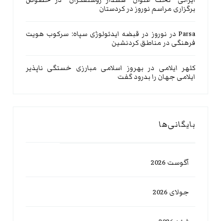
ایرانی” تحت عنوان “هشدار روشنفکران” در خصوص
برگزاری مراسم نوروز در کردستان
Parsa
در
نوروز در قبضه ایدئولوژی سپاه: سرکوب هویت
فرهنگی در مناطق کردنشین
کلهر ایلامی
در
بهروز اسلامی مبارزی خستگی ناپذیر
ایلامی جهان را بدرود گفت
بایگانی‌ها
آگوست 2026
جولای 2026