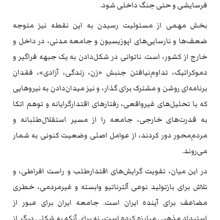
فرسایشی و حتی جنگ داخلی شود.
بخش مهمی از مسئولیت رسیدن به این نقطه نیز متوجه
ضعف‌ها و نارسایی‌های اپوزیسیون و جامعه مدنی، در داخل و
خارج از کشور، است. ناتوانی در شکل‌دادن به یک جبهه فراگیر و
دموکراتیک، تداوم‌نیافتن جنبش «زن، زندگی، آزادی»، فقدان
برنامه‌ای روشن و مشترک برای گذار، و نیز میدان‌دادن به نیروهایی
که با تحلیل‌های غیرواقعی، رفتارهای اقتدارگرایانه و توهم اتکا
به قدرت‌های خارجی، جامعه را از مسیر استقلال‌طلبانه و
مردم‌محور دور کردند، از عوامل اصلی وضعیت کنونی به شمار
می‌روند.
در این میان، تقویت گرایش‌های اقتدارطلب و راست افراطی، و
تلاش برای بازتولید نوعی آلترناتیو وابسته و غیرمردمی، خطری
مضاعف برای آینده ایران است. جامعه ایران برای عبور از
استبداد مذهبی مبارزه کرده است، نه برای آنکه به شکلی دیگر از