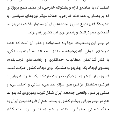
استبداد، با ظاهری تازه و پشتوانه خارجی، تن دهد. هیچ پروژه‌ای
که بر بمباران، مداخله خارجی، حذف دیگر نیروهای سیاسی، یا
نادیده‌گرفتن تنوع ملی و اجتماعی ایران استوار باشد، نمی‌تواند
آینده‌ای دموکراتیک و پایدار برای این کشور رقم بزند.
در برابر این وضعیت، تنها راه مسئولانه و ملی آن است که همه
نیروهای مترقی، آزادی‌خواه، مستقل و مخالف هرگونه وابستگی،
با کنار گذاشتن مطالبات حداکثری و رقابت‌های فرساینده،
به‌سوی ایجاد یک چارچوب مشترک برای نجات کشور حرکت کنند.
امروز بیش از هر زمان دیگر، ضرورت دارد که یک رهبری شورایی و
فراگیر، متشکل از نیروهای مؤثر سیاسی، مدنی و اجتماعی، و
متکی بر تنوع واقعی جامعه ایران شکل گیرد؛ رهبری‌ای که بتواند
هم در برابر ویرانی بیشتر کشور بایستد، هم از فروغلتیدن ایران به
جنگ داخلی جلوگیری کند، و هم زمینه را برای یک گذار