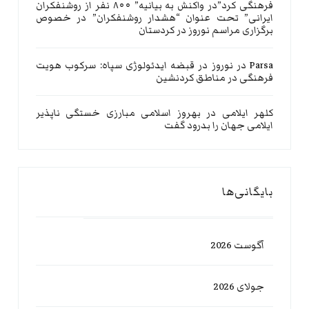
فرهنگی کرد”در واکنش به بیانیه” ۸۰۰ نفر از روشنفکران
ایرانی” تحت عنوان “هشدار روشنفکران” در خصوص
برگزاری مراسم نوروز در کردستان
Parsa
در
نوروز در قبضه ایدئولوژی سپاه: سرکوب هویت
فرهنگی در مناطق کردنشین
کلهر ایلامی
در
بهروز اسلامی مبارزی خستگی ناپذیر
ایلامی جهان را بدرود گفت
بایگانی‌ها
آگوست 2026
جولای 2026