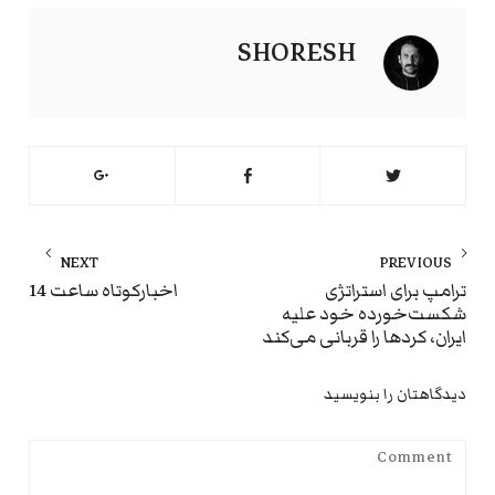
SHORESH
راهبری
NEXT
PREVIOUS
نوشته
ext
Previous
ترامپ برای استراتژی
اخبارکوتاه ساعت 14
شکست‌خورده خود علیه
st:
post:
ایران، کردها را قربانی می‌کند
دیدگاهتان را بنویسید