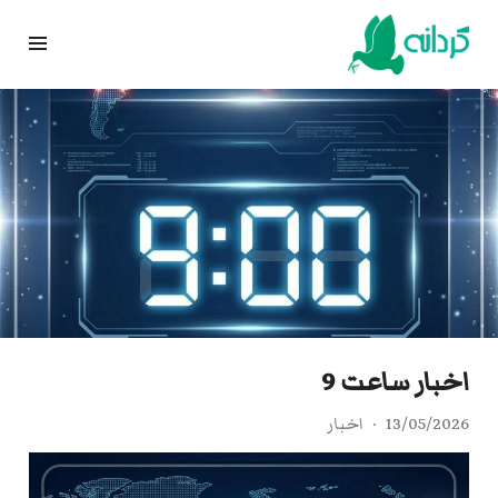
Ski
t
conten
اخبار ساعت 9
13/05/2026
اخبار