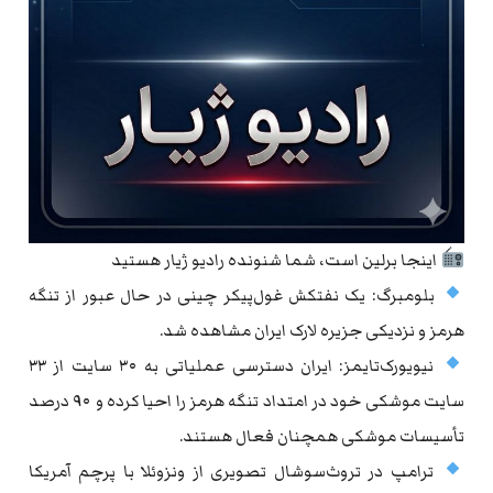
اینجا برلین است، شما شنونده رادیو ژیار هستید
بلومبرگ: یک نفتکش غول‌پیکر چینی در حال عبور از تنگه
هرمز و نزدیکی جزیره لارک ایران مشاهده شد.
نیویورک‌تایمز: ایران دسترسی عملیاتی به ۳۰ سایت از ۳۳
سایت موشکی خود در امتداد تنگه هرمز را احیا کرده و ۹۰ درصد
تأسیسات موشکی همچنان فعال هستند.
ترامپ در تروث‌سوشال تصویری از ونزوئلا با پرچم آمریکا