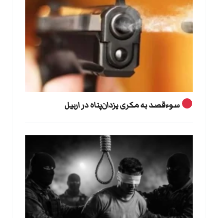
سوءقصد به مکری یزدان‌پناه در اربیل