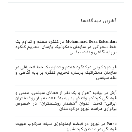
آخرین دیدگاه‌ها
Mohammad Reza Eskandari
در
کنگره هفتم و تداوم یک
خط انحرافی در سازمان دمکراتیک یارسان؛ تحریم کنگره
بر پایه آگاهی و نقد سیاسی
فریدون کرمی
در
کنگره هفتم و تداوم یک خط انحرافی در
سازمان دمکراتیک یارسان؛ تحریم کنگره بر پایه آگاهی و
نقد سیاسی
آرش
در
بیانیه “هزار و یک نفر از فعالان سیاسی، مدنی و
فرهنگی کرد”در واکنش به بیانیه” ۸۰۰ نفر از روشنفکران
ایرانی” تحت عنوان “هشدار روشنفکران” در خصوص
برگزاری مراسم نوروز در کردستان
Parsa
در
نوروز در قبضه ایدئولوژی سپاه: سرکوب هویت
فرهنگی در مناطق کردنشین