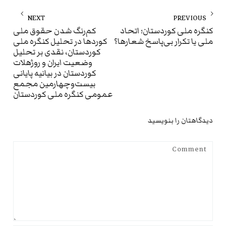
راهبری
NEXT
PREVIOUS
نوشته
ext
Previous
کنگره ملی کوردستان؛ اتحاد
کم‌رنگ شدن حقوق ملی
ملی یا تکرار بی‌پاسخ شعارها؟
کوردها در تحلیل کنگره ملی
st:
post:
کوردستان، نقدی بر تحلیل
وضعیت ایران و روژهلات
کوردستان در بیانیه پایانی
بیست‌وچهارمین مجمع
عمومی کنگره ملی کوردستان
دیدگاهتان را بنویسید