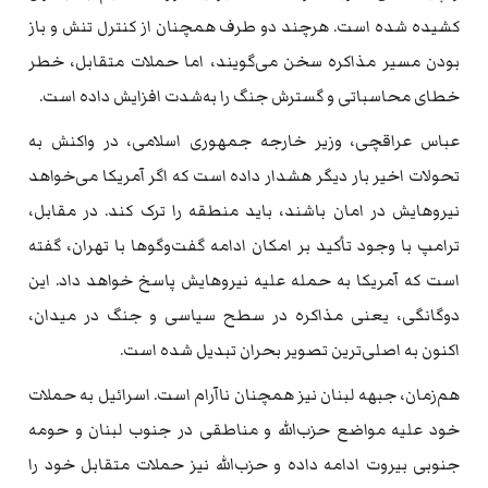
کشیده شده است. هرچند دو طرف همچنان از کنترل تنش و باز
بودن مسیر مذاکره سخن می‌گویند، اما حملات متقابل، خطر
خطای محاسباتی و گسترش جنگ را به‌شدت افزایش داده است.
عباس عراقچی، وزیر خارجه جمهوری اسلامی، در واکنش به
تحولات اخیر بار دیگر هشدار داده است که اگر آمریکا می‌خواهد
نیروهایش در امان باشند، باید منطقه را ترک کند. در مقابل،
ترامپ با وجود تأکید بر امکان ادامه گفت‌وگوها با تهران، گفته
است که آمریکا به حمله علیه نیروهایش پاسخ خواهد داد. این
دوگانگی، یعنی مذاکره در سطح سیاسی و جنگ در میدان،
اکنون به اصلی‌ترین تصویر بحران تبدیل شده است.
هم‌زمان، جبهه لبنان نیز همچنان ناآرام است. اسرائیل به حملات
خود علیه مواضع حزب‌الله و مناطقی در جنوب لبنان و حومه
جنوبی بیروت ادامه داده و حزب‌الله نیز حملات متقابل خود را