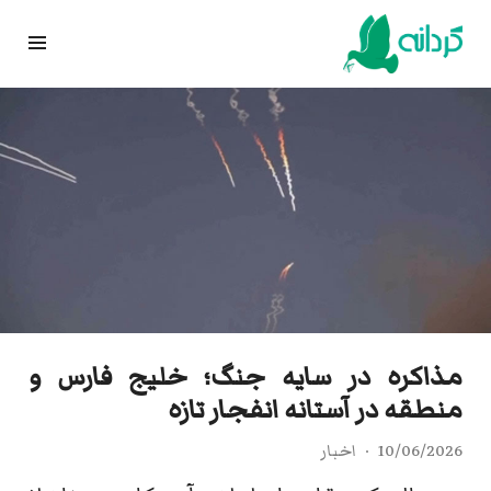
Ski
t
conten
مذاکره در سایه جنگ؛ خلیج فارس و
منطقه در آستانه انفجار تازه
10/06/2026
اخبار