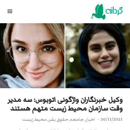
Ski
t
conten
وکیل خبرنگاران واژگونی اتوبوس: سه مدیر
وقت سازمان محیط زیست متهم هستند
30/11/2021
اخبار
,
جامعه
,
حقوق بشر
,
محیط زیست