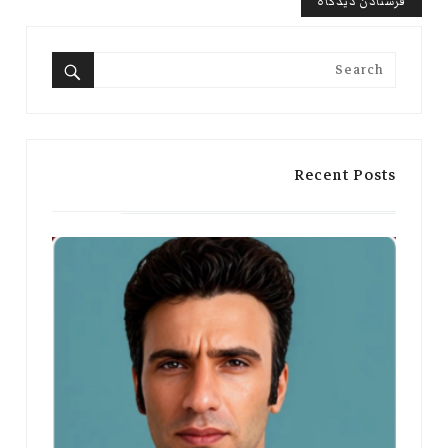
Search
for:
Search
Recent Posts