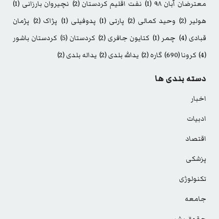
معترضان آبان ۹۸
(1)
نفت اقلیم کردستان
(2)
نچیروان بارزانی
(1)
هولیر
(2)
وحید کمالی
(2)
پارتی
(1)
پدوفیلی
(1)
پژاک
(2)
پژمان
قبادی
(4)
چمر
(1)
کتایون جافری
(2)
کردستان
(5)
کردستان باشور
(4)
کرونا
(690)
گاره
(2)
یدالله بلدی
(2)
یداله بلدی
(2)
دسته بندی ها
اخبار
ادبیات
اقتصاد
پزشکی
تکنولوژی
جامعه