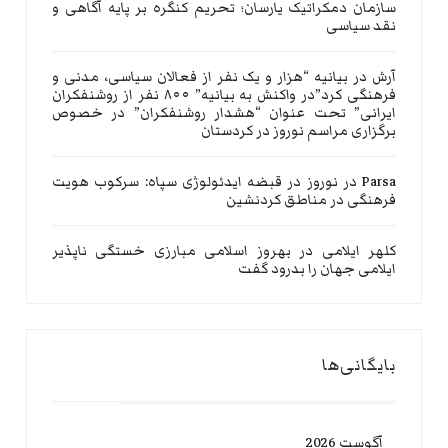
سازمان دمکراتیک یارسان؛ تحریم کنگره بر پایه آگاهی و
نقد سیاسی
آرش
در
بیانیه “هزار و یک نفر از فعالان سیاسی، مدنی و
فرهنگی کرد”در واکنش به بیانیه” ۸۰۰ نفر از روشنفکران
ایرانی” تحت عنوان “هشدار روشنفکران” در خصوص
برگزاری مراسم نوروز در کردستان
Parsa
در
نوروز در قبضه ایدئولوژی سپاه: سرکوب هویت
فرهنگی در مناطق کردنشین
کلهر ایلامی
در
بهروز اسلامی مبارزی خستگی ناپذیر
ایلامی جهان را بدرود گفت
بایگانی‌ها
آگوست 2026