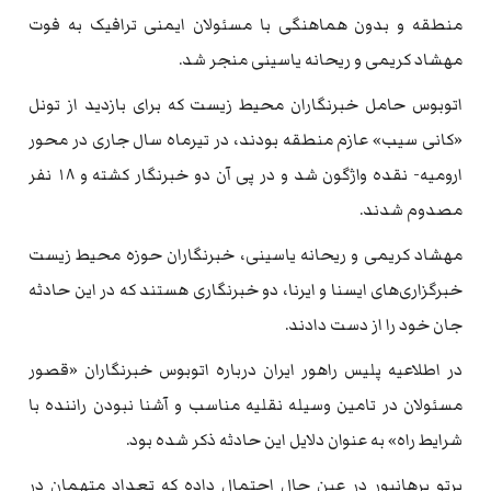
منطقه و بدون هماهنگی با مسئولان ایمنی ترافیک به فوت
مهشاد کریمی و ریحانه یاسینی منجر شد.
اتوبوس حامل خبرنگاران محیط زیست که برای بازدید از تونل
«کانی سیب» عازم منطقه بودند، در تیرماه سال جاری در محور
ارومیه- نقده واژگون شد و در پی آن دو خبرنگار کشته و ۱۸ نفر
مصدوم شدند.
مهشاد کریمی و ریحانه یاسینی، خبرنگاران حوزه محیط زیست
خبرگزاری‌های ایسنا و ایرنا، دو خبرنگاری هستند که در این حادثه
جان خود را از دست دادند.
در اطلاعیه پلیس راهور ایران درباره اتوبوس خبرنگاران «قصور
مسئولان در تامین وسیله نقلیه مناسب و آشنا نبودن راننده با
شرایط راه» به عنوان دلایل این حادثه ذکر شده بود.
پرتو برهانپور در عین حال احتمال داده که تعداد متهمان در