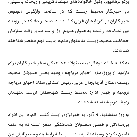
پرتو برهانپور، وکیل خانواده‌های مهشاد کریمی و ریحانه یاسینی،
دو خبرنگار محیط زیست که در سانحه واژگونی اتوبوس
خبرنگاران در آذربایجان غربی کشته شدند، خبر داد که در پرونده
این تصادف، راننده به عنوان متهم اول و سه مدیر وقت سازمان
حفاظت محیط زیست به عنوان متهم ردیف دوم مقصر شناخته
شده‌اند.
به گفته خانم برهانپور، مسئولان هماهنگی سفر خبرنگاران برای
بازدید از پروژه‌های احیای دریاچه ارومیه یعنی مدیرکل محیط
زیست استان آذربایجان غربی، رئیس استانی ستاد احیای دریاچه
ارومیه و رئیس اداره محیط زیست شهرستان ارومیه متهمان
ردیف دوم شناخته شده‌اند.
او روز سه‌شنبه، ۹ آذر، به خبرگزاری ایسنا گفت: اتهام این افراد
بی‌مبالاتی و قصور مسئولان هماهنگی سفر است که به علت
تامین نکردن وسیله نقلیه متناسب با شرایط راه و جغرافیای این