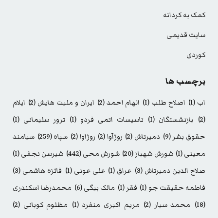
کمک به کردانه
سایت قدیمی
کوردی
برچسب ها
اب
(1)
اصلاح طلب
(1)
الهام احمد
(2)
ایران و ملیت هایش
(2)
ایلام
(2)
بازنشستگان
(1)
تاسیسات اتمی فردو
(1)
ترور سلیمانی
(1)
حقوق بشر
(9)
دمیرتاش
(2)
روژآوا
(2)
روژاوا
(2)
سپاه
(259)
سیامند
معینی
(1)
شورش شهباز
(20)
شورش محی
(442)
شیرسن نجفی
(1)
صلاح الدین دمیرتاش
(3)
عراق
(1)
علی عونی
(1)
فائزه هاشمی
(3)
فاطمه حقیقت جو
(1)
فقر
(1)
مالک بیگی
(6)
محمدرضا اسکندری
(18)
محمد سیار
(2)
مریم اکبری منفرد
(1)
مظلوم کوبانی
(2)