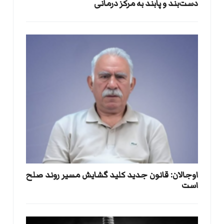
دست‌بند و پابند به مرکز درمانی
اوجالان: قانون جدید کلید گشایش مسیر روند صلح
است