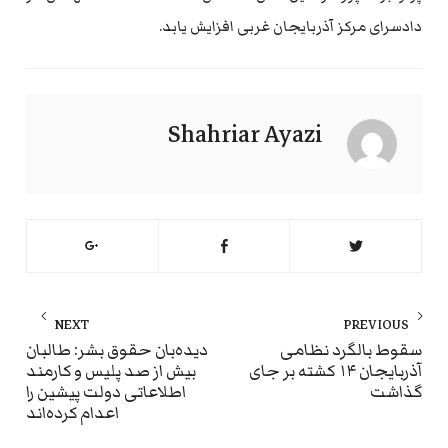
دادسرای مرکز آذربایجان غربی افزایش یابد.
Shahriar Ayazi
راهبری
NEXT
PREVIOUS
نوشته
ext
Previous
سقوط بالگرد نظامی
دیده‌بان حقوق بشر: طالبان
آذربایجان ۱۴ کشته بر جای
بیش از صد پلیس و کارمند
st:
post:
گذاشت
اطلاعاتی دولت پیشین را
اعدام کرده‌اند