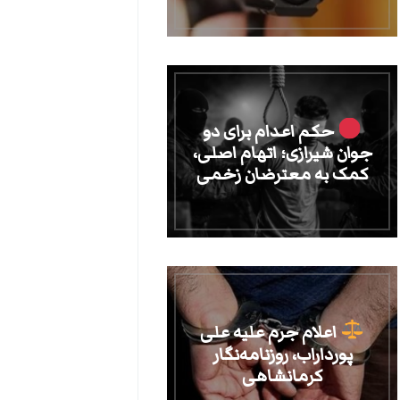
حکم اعدام برای دو
جوان شیرازی؛ اتهام اصلی،
کمک به معترضان زخمی
اعلام جرم علیه علی
پورداراب، روزنامه‌نگار
کرمانشاهی