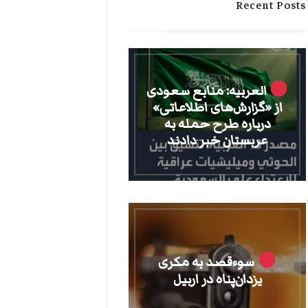
Recent Posts
العربیه: منابع سعودی
از «گزارش‌های اطلاعاتی»
درباره طرح حمله به
عربستان خبر دادند
سوءقصد به مکری
یزدان‌پناه در اربیل