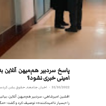
پاسخ سردبیر هم‌میهن آنلاین به
امینی خبری نشود؟
31/10/2022
اخبار
,
جامعه
,
حقوق بشر
,
کردست
افشین امیرشاهی، سردبیر هم‌میهن آنلاین، بیانی
را «بسیار ناامیدکننده» توصیف کرد و گفت: «مگ