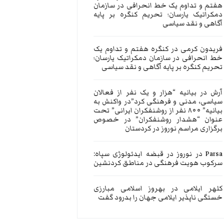
هفتم و تداوم یک خط انحرافی در سازمان
دمکراتیک یارسان؛ تحریم کنگره بر پایه
آگاهی و نقد سیاسی
فریدون کرمی
در
کنگره هفتم و تداوم یک
خط انحرافی در سازمان دمکراتیک یارسان؛
تحریم کنگره بر پایه آگاهی و نقد سیاسی
آرش
در
بیانیه “هزار و یک نفر از فعالان
سیاسی، مدنی و فرهنگی کرد”در واکنش به
بیانیه” ۸۰۰ نفر از روشنفکران ایرانی” تحت
عنوان “هشدار روشنفکران” در خصوص
برگزاری مراسم نوروز در کردستان
Parsa
در
نوروز در قبضه ایدئولوژی سپاه:
سرکوب هویت فرهنگی در مناطق کردنشین
کلهر ایلامی
در
بهروز اسلامی مبارزی
خستگی ناپذیر ایلامی جهان را بدرود گفت