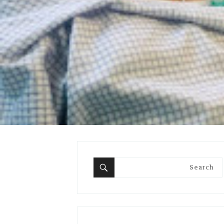
Search
for:
Search