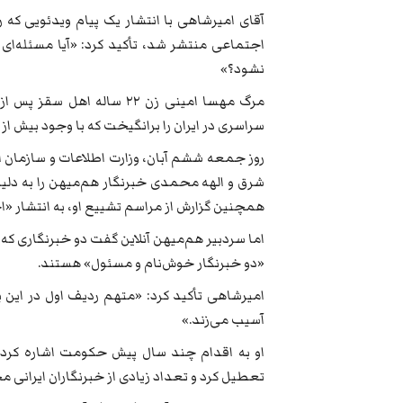
آقای امیرشاهی با انتشار یک پیام ویدئویی که 
اجتماعی منتشر شد، تأکید کرد: «آیا مسئله‌ای 
نشود؟»
مرگ مهسا امینی زن ۲۲ سال
سراسری در ایران را برانگیخت که با وجود بیش از 
روز جمعه ششم آبان، وزارت اطلاعات و سازمان اط
شرق و الهه محمدی خبرنگار هم‌میهن را به دلی
همچنین گزارش از مراسم تشییع او، به انتشار «ا
اما سردبیر هم‌میهن آنلاین گفت دو خبرنگاری که 
«دو خبرنگار خوش‌نام و مسئول» هستند.
امیرشاهی تأکید کرد: «متهم ردیف اول در این بی
آسیب می‌زند.»
او به اقدام چند سال پیش حکومت اشاره کرد که
تعطیل کرد و تعداد زیادی از خبرنگاران ایرانی م