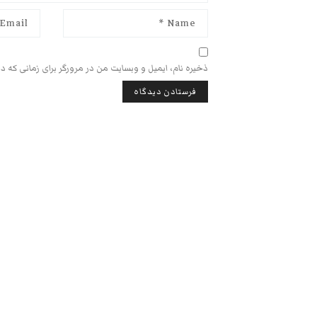
ذخیره نام، ایمیل و وبسایت من در مرورگر برای زمانی که د