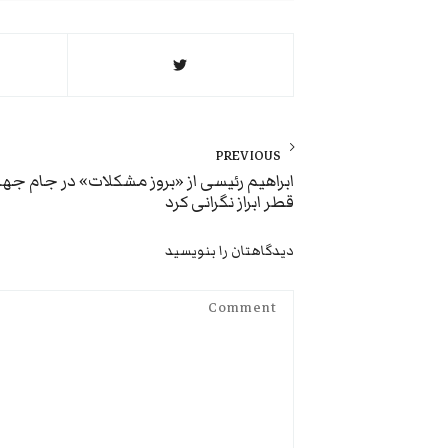
راهبری
نوشته
PREVIOUS
Previous
ابراهیم رئیسی از «بروز مشکلات» در جام جها
قطر ابراز نگرانی کرد
post:
دیدگاهتان را بنویسید