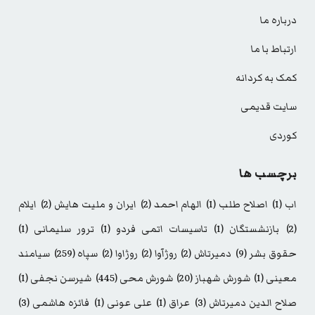
درباره ما
ارتباط با ما
کمک به کردانه
سایت قدیمی
کوردی
برچسب ها
اب
(1)
اصلاح طلب
(1)
الهام احمد
(2)
ایران و ملیت هایش
(2)
ایلام
(2)
بازنشستگان
(1)
تاسیسات اتمی فردو
(1)
ترور سلیمانی
(1)
حقوق بشر
(9)
دمیرتاش
(2)
روژآوا
(2)
روژاوا
(2)
سپاه
(259)
سیامند
معینی
(1)
شورش شهباز
(20)
شورش محی
(445)
شیرسن نجفی
(1)
صلاح الدین دمیرتاش
(3)
عراق
(1)
علی عونی
(1)
فائزه هاشمی
(3)