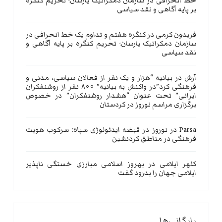
خط انحرافی در سازمان دمکراتیک یارسان؛ تحریم کنگره
بر پایه آگاهی و نقد سیاسی
فریدون کرمی
در
کنگره هفتم و تداوم یک خط انحرافی در
سازمان دمکراتیک یارسان؛ تحریم کنگره بر پایه آگاهی و
نقد سیاسی
آرش
در
بیانیه “هزار و یک نفر از فعالان سیاسی، مدنی و
فرهنگی کرد”در واکنش به بیانیه” ۸۰۰ نفر از روشنفکران
ایرانی” تحت عنوان “هشدار روشنفکران” در خصوص
برگزاری مراسم نوروز در کردستان
Parsa
در
نوروز در قبضه ایدئولوژی سپاه: سرکوب هویت
فرهنگی در مناطق کردنشین
کلهر ایلامی
در
بهروز اسلامی مبارزی خستگی ناپذیر
ایلامی جهان را بدرود گفت
بایگانی‌ها