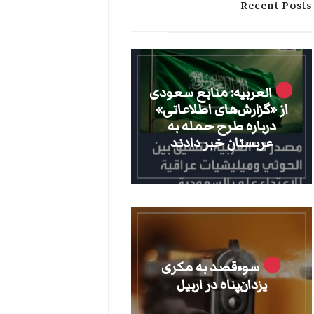
Recent Posts
العربیه: منابع سعودی
از «گزارش‌های اطلاعاتی»
درباره طرح حمله به
عربستان خبر دادند
سوءقصد به مکری
یزدان‌پناه در اربیل