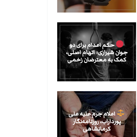
حکم اعدام برای دو
جوان شیرازی؛ اتهام اصلی،
کمک به معترضان زخمی
اعلام جرم علیه علی
پورداراب، روزنامه‌نگار
کرمانشاهی