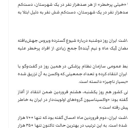
 «خیلی پرخطر» از هر صدهزار نفر در یک شهرستان، دست‌کم
 صدهزار نفر در یک شهرستان، دست‌کم شش نفر به دلیل ابتلا به
اشت ایران روز دوشنبه درباره شیوع گسترده ویروس جهش‌یافته
مضان [یک ماه و نیم آینده] جمع زیادی از افراد پرخطر علیه
ابط عمومی سازمان نظام پزشکی در همین روز در گفت‌وگو با
ر ایران انتقاد کرده و تعداد جمعیتی که واکسن به آن تزریق شده
بسیار ناچیز» دانسته است.
کشور هم روز یکشنبه، هشتم فروردین ضمن انتقاد از آغاز
ته بود: «واکسیناسیون گروه‌های اولویت‌دار در ایران به خاطر
پیش رفته است.»
کیانوش جهان‌پور، مدیر روابط عمومی وزارت بهداشت ایران، دوم فروردین ماه امسال گفته بود که تنها ۷۰۰ هزار
دوز واکسن کرونا در شبکه بهداشتی کشور توزیع شده است. به این ترتیب در بهترین حالت تاکنون تنها ۳۵۰ هزار