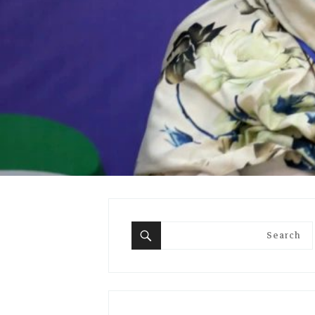
Search
for:
Search