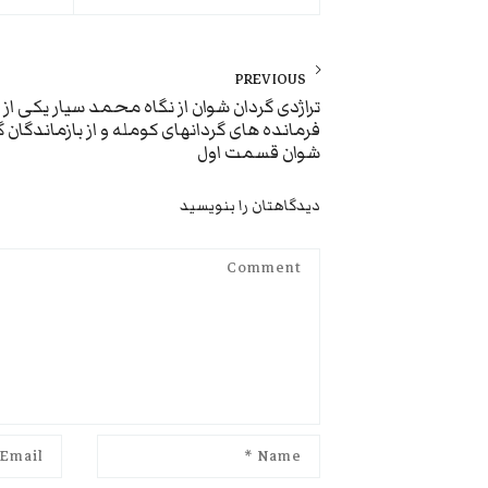
راهبری
نوشته
PREVIOUS
Previous
تراژدی گردان شوان از نگاه محمد سیار یکی از
فرمانده های گردانهای کومله و از بازماندگان گ
post:
شوان قسمت اول
دیدگاهتان را بنویسید