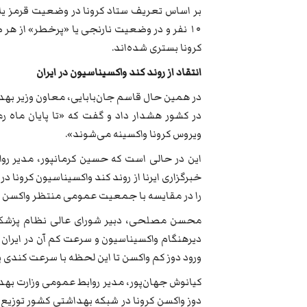
بر اساس تعریف ستاد کرونا در وضعیت قرمز یا
۱۰ نفر و در وضعیت نارنجی یا «پرخطر» از هر
کرونا بستری شده‌اند.
انتقاد از روند کند واکسیناسیون در ایران
در همین حال قاسم جان‌بابایی، معاون وزیر بهد
در کشور هشدار داد و گفت که «تا پایان ماه ر
ویروس کرونا واکسینه می‌شوند».
این در حالی است که حسین کرمانپور، مدیر رو
خبرگزاری ایرنا از روند کند واکسیناسیون کرونا د
را در مقایسه با جمعیت عمومی منتظر واکسن «
محسن مصلحی، دبیر شورای عالی نظام پزشکی 
دیرهنگام واکسیناسیون و سرعت کم آن در ایران گف
ورود دوز کم واکسن تا این لحظه با سرعت کندی 