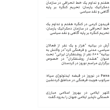
هفتم و تداوم یک خط انحرافی در سازمان
دمکراتیک یارسان؛ تحریم کنگره بر پایه
آگاهی و نقد سیاسی
فریدون کرمی
در
کنگره هفتم و تداوم یک
خط انحرافی در سازمان دمکراتیک یارسان؛
تحریم کنگره بر پایه آگاهی و نقد سیاسی
آرش
در
بیانیه “هزار و یک نفر از فعالان
سیاسی، مدنی و فرهنگی کرد”در واکنش به
بیانیه” ۸۰۰ نفر از روشنفکران ایرانی” تحت
عنوان “هشدار روشنفکران” در خصوص
برگزاری مراسم نوروز در کردستان
Parsa
در
نوروز در قبضه ایدئولوژی سپاه:
سرکوب هویت فرهنگی در مناطق کردنشین
کلهر ایلامی
در
بهروز اسلامی مبارزی
خستگی ناپذیر ایلامی جهان را بدرود گفت