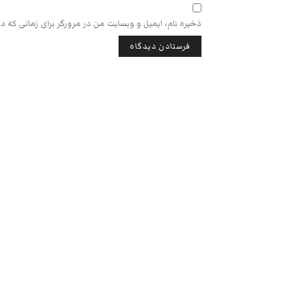
ذخیره نام، ایمیل و وبسایت من در مرورگر برای زمانی که د