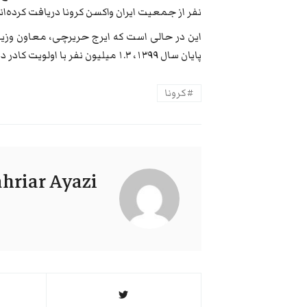
نفر از جمعیت ایران واکسن کرونا دریافت کرده‌اند
این در حالی است که ایرج حریرچی، معاون وزیر 
پایان سال ۱۳۹۹، ۱.۳ میلیون نفر با اولویت کادر درمان واکسن دریافت خواهند کرد.
کرونا
hriar Ayazi