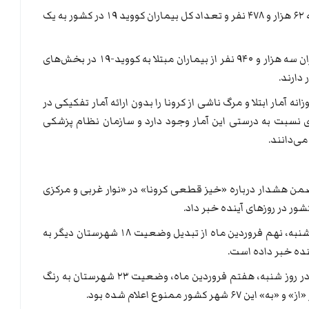
به این ترتیب مجموع جان‌باختگان این بیماری به ۶۲ هزار و ۴۷۸ نفر و تعداد کل بیماران کووید ۱۹ در کشور به یک
به گفته سیما لاری، سخنگوی وزارت بهداشت ایران سه هزار و ۹۴۰ نفر از بیماران مبتلا به کووید-۱۹ در بخش‌های
دارند.
ه آمار ابتلا و مرگ ناشی از کرونا را بدون ارائه آمار تفکیکی در
دی نسبت به درستی این آمار وجود دارد و سازمان نظام پزشکی
می‌دانند.
من هشدار درباره «خیز قطعی کرونا» در «نوار غربی و مرکزی
ور در روزهای آینده خبر داد.
به گزارش خبرگزاری فارس، علیرضا رئیسی روز دوشنبه، نهم فروردین ماه از تبدیل وضعیت ۱۸ شهرستان دیگر به
نده خبر داده است.
بر اساس آخرین اعلام ستاد ملی مقابله با کرونا در روز شنبه، هفتم فروردین ماه، وضعیت ۲۳ شهرستان به رنگ