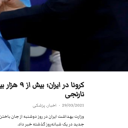
کرونا در ای
نارنجی
29/03/2021
اخبار
,
پزشکی
جدید در یک شبانه‌روز گذشته خبر داد.