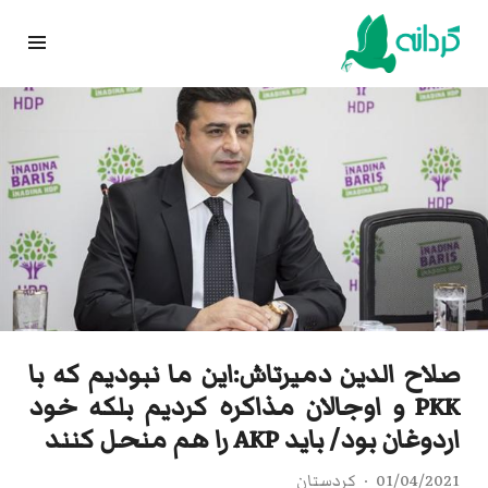
Ski
t
conten
صلاح الدین دمیرتاش:این ما نبودیم که با
PKK و اوجالان مذاکره کردیم بلکه خود
اردوغان بود/ باید AKP را هم منحل کنند
01/04/2021
کردستان