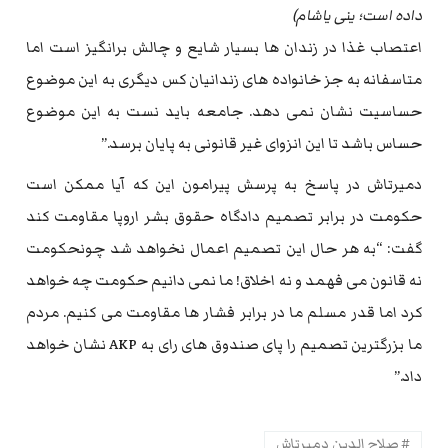
داده است؛ ینی یاشام)
اعتصاب غذا در زندان ها بسیار شایع و چالش برانگیز است اما
متاسفانه به جز خانواده های زندانیان کس دیگری به این موضوع
حساسیت نشان نمی دهد. جامعه باید نست به این موضوع
حساس باشد تا این انزوای غیر قانونی به پایان برسد.”
دمیرتاش در پاسخ به پرسش پیرامون این که آیا ممکن است
حکومت در برابر تصمیم دادگاه حقوق بشر اروپا مقاومت کند
گفت: “به هر حال این تصمیم اعمال نخواهد شد چونحکومت
نه قانون می فهمد و نه اخلاق! ما نمی دانیم حکومت چه خواهد
کرد اما قدر مسلم ما در برابر فشار ها مقاومت می کنیم. مردم
ما بزرگترین تصمیم را پای صندوق های رای به AKP نشان خواهد
داد.”
صلاح الدین دمیرتاش