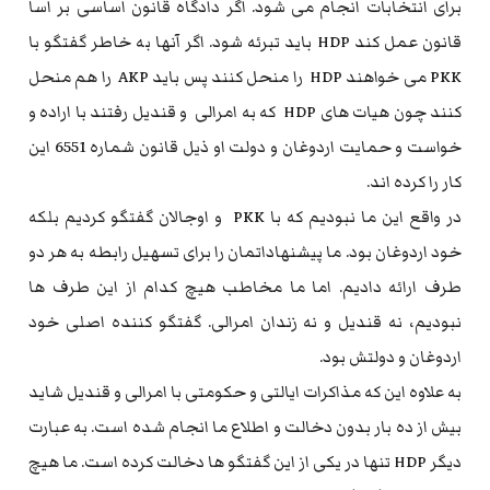
برای انتخابات انجام می شود. اگر دادگاه قانون اساسی بر اسا
قانون عمل کند HDP باید تبرئه شود. اگر آنها به خاطر گفتگو با
PKK می خواهند HDP را منحل کنند پس باید AKP را هم منحل
کنند چون هیات های HDP که به امرالی و قندیل رفتند با اراده و
خواست و حمایت اردوغان و دولت او ذیل قانون شماره 6551 این
کار را کرده اند.
در واقع این ما نبودیم که با PKK و اوجالان گفتگو کردیم بلکه
خود اردوغان بود. ما پیشنهاداتمان را برای تسهیل رابطه به هر دو
طرف ارائه دادیم. اما ما مخاطب هیچ کدام از این طرف ها
نبودیم، نه قندیل و نه زندان امرالی. گفتگو کننده اصلی خود
اردوغان و دولتش بود.
به علاوه این که مذاکرات ایالتی و حکومتی با امرالی و قندیل شاید
بیش از ده بار بدون دخالت و اطلاع ما انجام شده است. به عبارت
دیگر HDP تنها در یکی از این گفتگو ها دخالت کرده است. ما هیچ