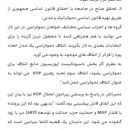
5. تحقق صلح در جامعه با احقاق قانون اساسی جمهوری از
طریق تهیه قانون اساسی دموکراتیک و مدنی؛
گروه ها و احزاب سیاسی مختلف خواهان دموکراسی در این کار
می توانند با هم همراهی کنند تا معقول ترین گزینه را برای
انتخابات بعدی به کار بگیرند. ائتلاف دموکراسی یک مدل اتحاد
پویا را فراتر از ائتلاف های موجود به وجود می آورد.
به نظرم اگر بخش ناسیونالیست اپوزیسیون مانع ائتلاف برای
دموکراسی بشود، ائتلاف سوم تحت رهبری HDP می تواند به
عنوان ائتلاف دموکراسی عمل کند.”
دمیرتاش در پاسخ به پرسشی پیرامون انحلال HDP نیز با بیان این
که این اتفاق قابل پیشبینی بود گفت: “بدیهی بود که این پرونده
با فشار MHP و حمایت حزب عدالت و توسعه (AKP) دیر یا زود
گشوده می شود. این داستان یک قضیه کاملا سیاسی است که