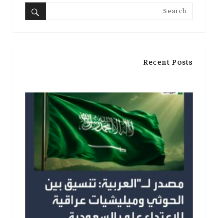
Search
for:
Search
Recent Posts