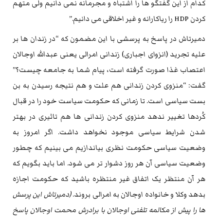
کدام از این گفتگو ها را اشتباه و مجرمانه نمی دانیم ولی متهم
کردن HDP را ریاکارانه و غیر اخلاقی می دانیم.”
دمیرتاش در پاسخ به پرسشی با این مضمون که “در زندان ها بر
علیه تجرید (انزوای اجباری) زندانی امرالی یعنی عبدالله اوجالان
اعتصاب غذا صورت گرفته است، پیام شما به جامعه چیست؟”
گفت: “منزوی کردن زندانی هم علت و هم نتیجه رسیدن به بن
بست سیاسی است. تا زمانی که حکومت سیاست خود را در قبال
کُردها تغییر ندهد منزوی کردن زندانی ها هم تاثیری در بهتر
شدن شرایط سیاسی موجود نخواهد داشت. اگر امروز به
وضعیت سیاسی حکومت نظری بیاندازیم می بینیم که چطور
وضعیت سیاسی آن هر روز دشوار تر می شود. اما باید بگویم که
هر آن منتظر یک اتفاق غیر منتظره باشید که حکومت اجازه
بدهد وکلا و خانواده اوجالان به امرالی بروند.
(دمیرتاش این پرسش
ها را پیش از مکالمه تلفنی اوجالان با برادرش محمت اوجالان پاسخ