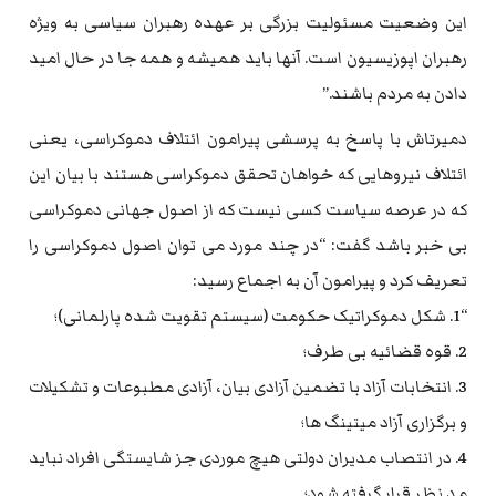
این وضعیت مسئولیت بزرگی بر عهده رهبران سیاسی به ویژه
رهبران اپوزیسیون است. آنها باید همیشه و همه جا در حال امید
دادن به مردم باشند.”
دمیرتاش با پاسخ به پرسشی پیرامون ائتلاف دموکراسی، یعنی
ائتلاف نیروهایی که خواهان تحقق دموکراسی هستند با بیان این
که در عرصه سیاست کسی نیست که از اصول جهانی دموکراسی
بی خبر باشد گفت: “در چند مورد می توان اصول دموکراسی را
تعریف کرد و پیرامون آن به اجماع رسید:
“1. شکل دموکراتیک حکومت (سیستم تقویت شده پارلمانی)؛
2. قوه قضائیه بی طرف؛
3. انتخابات آزاد با تضمین آزادی بیان، آزادی مطبوعات و تشکیلات
و برگزاری آزاد میتینگ ها؛
4. در انتصاب مدیران دولتی هیچ موردی جز شایستگی افراد نباید
مد نظر قرار گرفته شود؛