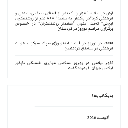
آرش
در
بیانیه “هزار و یک نفر از فعالان سیاسی، مدنی و
فرهنگی کرد”در واکنش به بیانیه” ۸۰۰ نفر از روشنفکران
ایرانی” تحت عنوان “هشدار روشنفکران” در خصوص
برگزاری مراسم نوروز در کردستان
Parsa
در
نوروز در قبضه ایدئولوژی سپاه: سرکوب هویت
فرهنگی در مناطق کردنشین
کلهر ایلامی
در
بهروز اسلامی مبارزی خستگی ناپذیر
ایلامی جهان را بدرود گفت
بایگانی‌ها
آگوست 2026