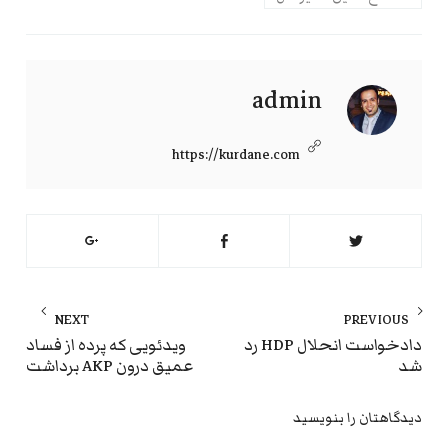
admin
https://kurdane.com
راهبری
NEXT
PREVIOUS
نوشته
ext
Previous
دادخواست انحلال HDP رد
ویدئویی که پرده از فساد
شد
عمیق درون AKP برداشت
st:
post:
دیدگاهتان را بنویسید