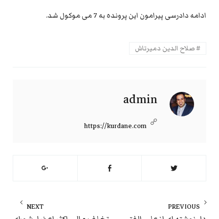
ادامه دادرسی پیرامون این پرونده به 7 می موکول شد.
صلاح الدین دمیرتاش
admin
https://kurdane.com
راهبری
NEXT
PREVIOUS
نوشته