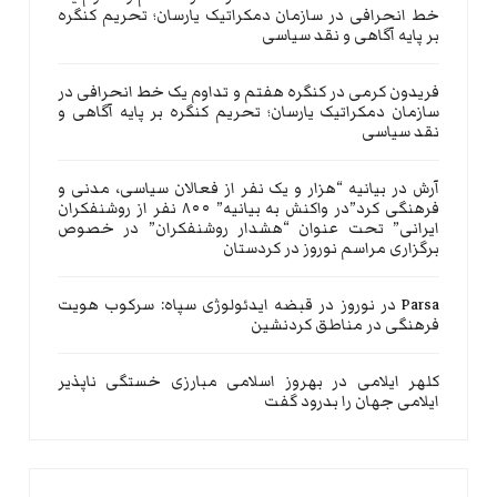
خط انحرافی در سازمان دمکراتیک یارسان؛ تحریم کنگره
بر پایه آگاهی و نقد سیاسی
فریدون کرمی
در
کنگره هفتم و تداوم یک خط انحرافی در
سازمان دمکراتیک یارسان؛ تحریم کنگره بر پایه آگاهی و
نقد سیاسی
آرش
در
بیانیه “هزار و یک نفر از فعالان سیاسی، مدنی و
فرهنگی کرد”در واکنش به بیانیه” ۸۰۰ نفر از روشنفکران
ایرانی” تحت عنوان “هشدار روشنفکران” در خصوص
برگزاری مراسم نوروز در کردستان
Parsa
در
نوروز در قبضه ایدئولوژی سپاه: سرکوب هویت
فرهنگی در مناطق کردنشین
کلهر ایلامی
در
بهروز اسلامی مبارزی خستگی ناپذیر
ایلامی جهان را بدرود گفت