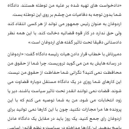
«دادخواست های تهیه شده بر علیه من توطئه هستند. دادگاه
شما بدون توجه به دفاعیات من چشم بر روی این توطئه بست.
اردوغان به عنوان رئیس جمهور می تواند از هر کسی انتقاد کند
ولی حق ندارد در کار قوه قضائیه دخالت کند. با این همه نظر
دادستانی دقیقا تحت تاثیر گفته های اردوغان است.»
دمیرتاش با خطاب قرار دادن هیات رئیسه دادگاه گفت: «اردوغان
در رسانه هایش به من می گوید تروریست. چرا شما از حقوق من
محافظت نمی کنید؟ نگرانی شما حفاظت از حقوق من نیست.
این کارهای شما روزی در یک دادگاه مستقل دوباره قضاوت می
شوند. قضات نمی توانند انقدر تحت تاثیر سیاست باشند. دیر یا
زود انتخابات می شود. من به شما توصیه می کنم که با این
پرونده ها مرا مجازات نکنید. چون با این کارها نمی توانید برای
اردوغان رای جمع کنید. یک روز باید در مقابل یک دادگاه عادل
پاسخ بدهید. این کارها مداخله در سیاست و نظم قانون اساسی