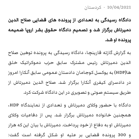
10/04/2021
کردستان
دادگاه رسیدگی به تعدادی از پرونده های قضایی صلاح الدین
دمیرتاش برگزار شد و تصمیم دادگاه حقوق بشر اروپا ضمیمه
پرونده او شد.
به گزارش گازته قارینچا، دادگاه رسیدگی به پرونده توهین صلاح
الدین دمیرتاش رئیس مشترک سابق حزب دموکراتیک خلق
ها(HDP) به یوکسل کوجامان دادستان عمومی سابق آنکارا امروز
در دادسرای کیفری آنکارا برگزار شد. صلاح الدین دمیرتاش از
طریق سیستم صوتی و تصویری در این دادگاه شرکت کرد.
دادگاه با حضور وکلای دمیرتاش و تعدادی از نمایندگاه HDP،
همچنین خانواده دمیرتاش برگزار شد. پس از دفاعیات وکلای
دمیرتاش او به دفاع از خود پرداخت. دمیرتاش با بیان این که هزار
و 300 پرونده قضایی بر علیه او شکل گرفته است گفت: