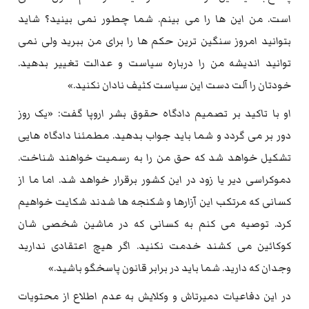
است. من این ها را می بینم. شما چطور نمی بینید؟ شاید
بتوانید امروز سنگین ترین حکم ها را برای من ببرید ولی نمی
توانید اندیشه من را درباره سیاست و عدالت تغییر بدهید.
خودتان را آلت دست این سیاست کثیف نادان نکنید.»
او با تاکید بر تصمیم دادگاه حقوق بشر اروپا گفت: «یک روز
دور بر می گردد و شما باید جواب بدهید. مطمئنا دادگاه هایی
تشکیل خواهد شد که حق من را به رسمیت خواهند شناخت.
دموکراسی دیر یا زود در این کشور برقرار خواهد شد. اما ما از
کسانی که مرتکب این آزارها و شکنجه ها شدند شکایت خواهیم
کرد. توصیه می کنم به کسانی که در ماشین شخصی شان
کوکائین می کشند خدمت نکنید. اگر هیچ اعتقادی ندارید
وجدان که دارید. شما باید در برابر قانون پاسخگو باشید.»
در این دفاعیات دمیرتاش و وکلایش به عدم اطلاع از محتویات