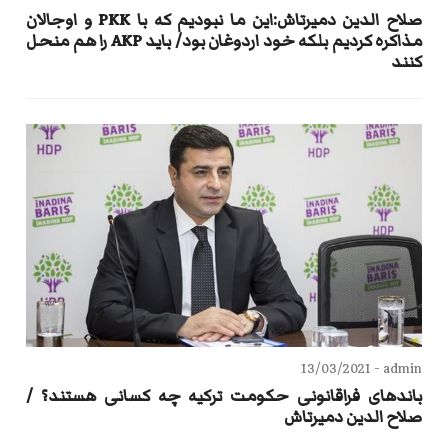
صلاح الدین دمیرتاش:این ما نبودیم که با PKK و اوجالان
مذاکره کردیم بلکه خود اردوغان بود/ باید AKP را هم منحل
کنند
13/03/2021
admin -
باندهای فراقانونی حکومت ترکیه چه کسانی هستند؟ /
صلاح الدین دمیرتاش