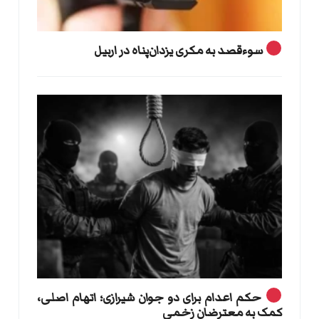
سوءقصد به مکری یزدان‌پناه در اربیل
حکم اعدام برای دو جوان شیرازی؛ اتهام اصلی،
کمک به معترضان زخمی