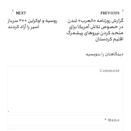
راهبری
NEXT
PREVIOUS
نوشته
ext
Previous
گزارش روزنامه «العرب» لندن
روسیه و اوکراین ۲۰۰ سرباز
در خصوص تلاش آمریکا برای
اسیر را آزاد کردند
st:
post:
متحد کردن نیروهای پیشمرگ
اقلیم کردستان
دیدگاهتان را بنویسید