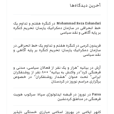
آخرین دیدگاه‌ها
Mohammad Reza Eskandari
در
کنگره هفتم و تداوم یک
خط انحرافی در سازمان دمکراتیک یارسان؛ تحریم کنگره
بر پایه آگاهی و نقد سیاسی
فریدون کرمی
در
کنگره هفتم و تداوم یک خط انحرافی در
سازمان دمکراتیک یارسان؛ تحریم کنگره بر پایه آگاهی و
نقد سیاسی
آرش
در
بیانیه “هزار و یک نفر از فعالان سیاسی، مدنی و
فرهنگی کرد”در واکنش به بیانیه” ۸۰۰ نفر از روشنفکران
ایرانی” تحت عنوان “هشدار روشنفکران” در خصوص
برگزاری مراسم نوروز در کردستان
Parsa
در
نوروز در قبضه ایدئولوژی سپاه: سرکوب هویت
فرهنگی در مناطق کردنشین
کلهر ایلامی
در
بهروز اسلامی مبارزی خستگی ناپذیر