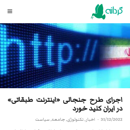
Ski
t
conten
اجرای طرح جنجالی «اینترنت طبقاتی»
در ایران کلید خورد
31/12/2022
اخبار
,
تکنولوژی
,
جامعه
,
سیاست