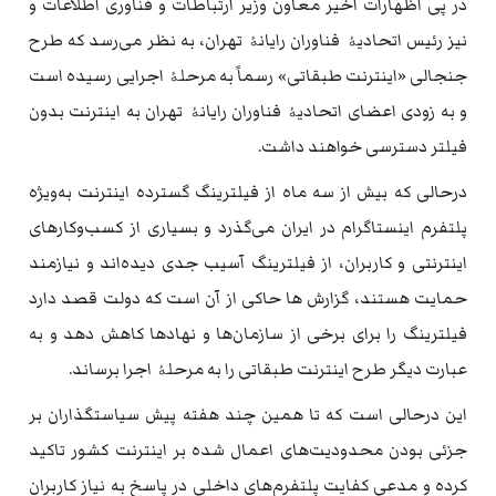
در پی اظهارات اخیر معاون وزیر ارتباطات و فناوری اطلاعات و
نیز رئیس اتحادیۀ فناوران رایانۀ تهران، به ‌نظر می‌رسد که طرح
جنجالی «اینترنت طبقاتی» رسماً به مرحلۀ اجرایی رسیده است
و به زودی اعضای اتحادیۀ فناوران رایانۀ تهران به اینترنت بدون
فیلتر دسترسی خواهند داشت.
درحالی که بیش از سه ماه از فیلترینگ گسترده اینترنت به‌ویژه
پلتفرم اینستاگرام در ایران می‌گذرد و بسیاری از کسب‌وکارهای
اینترنتی و کاربران، از فیلترینگ آسیب جدی دیده‌اند و نیازمند
حمایت‌ هستند، گزارش ها حاکی از آن است که دولت قصد دارد
فیلترینگ را برای برخی از سازمان‌ها و نهادها کاهش دهد و به
عبارت دیگر طرح اینترنت طبقاتی را به مرحلۀ اجرا برساند.
این درحالی است که تا همین چند هفته پیش سیاستگذاران بر
جزئی بودن محدودیت‌های اعمال شده بر اینترنت کشور تاکید
کرده و مدعی کفایت پلتفرم‌های داخلی در پاسخ به نیاز کاربران