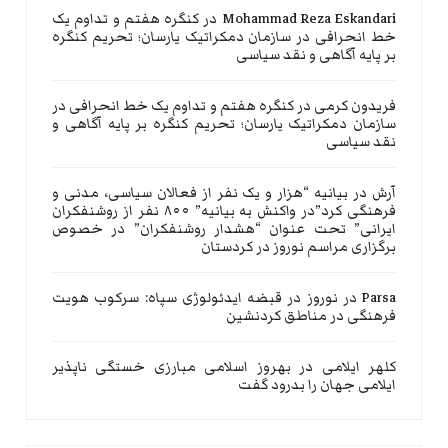
Mohammad Reza Eskandari
در
کنگره هفتم و تداوم یک
خط انحرافی در سازمان دمکراتیک یارسان؛ تحریم کنگره
بر پایه آگاهی و نقد سیاسی
فریدون کرمی
در
کنگره هفتم و تداوم یک خط انحرافی در
سازمان دمکراتیک یارسان؛ تحریم کنگره بر پایه آگاهی و
نقد سیاسی
آرش
در
بیانیه “هزار و یک نفر از فعالان سیاسی، مدنی و
فرهنگی کرد”در واکنش به بیانیه” ۸۰۰ نفر از روشنفکران
ایرانی” تحت عنوان “هشدار روشنفکران” در خصوص
برگزاری مراسم نوروز در کردستان
Parsa
در
نوروز در قبضه ایدئولوژی سپاه: سرکوب هویت
فرهنگی در مناطق کردنشین
کلهر ایلامی
در
بهروز اسلامی مبارزی خستگی ناپذیر
ایلامی جهان را بدرود گفت