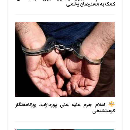
کمک به معترضان زخمی
اعلام جرم علیه علی پورداراب، روزنامه‌نگار
کرمانشاهی