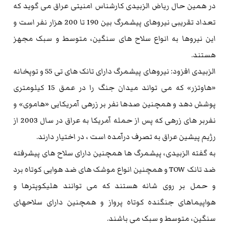
در همین حال ریاض الزبیدی کارشناس امنیتی عراق می گوید که
تعداد تقریبی نیروهای پیشمرگ بین 190 تا 200 هزار نفر است و
این نیروها به انواع سلاح های سنگین، متوسط و سبک مجهز
هستند.
الزبیدی افزود: نیروهای پیشمرگ دارای تانک های تی 55 و توپخانه
«هاوتزر» که می تواند میدان جنگ را در عمق 15 کیلومتری
پوشش دهد و همچنین صدها نفر بر زرهی آمریکایی «هاموی» و
نفربر های زرهی که پس از حمله آمریکا به عراق در سال 2003 از
رژیم پیشین عراق به تصرف درآمده است ، در اختیار دارند.
به گفته الزبیدی، پیشمرگ ها همچنین دارای سلاح های پیشرفته
ضد تانک TOW و همچنین انواع موشک های ضد هوایی کوتاه برد
و حمل بر روی شانه هستند که می توانند هلیکوپترها و
هواپیماهای جنگنده کوتاه پرواز و همچنین دارای سلاحهای
سنگین، متوسط و سبک می باشند.