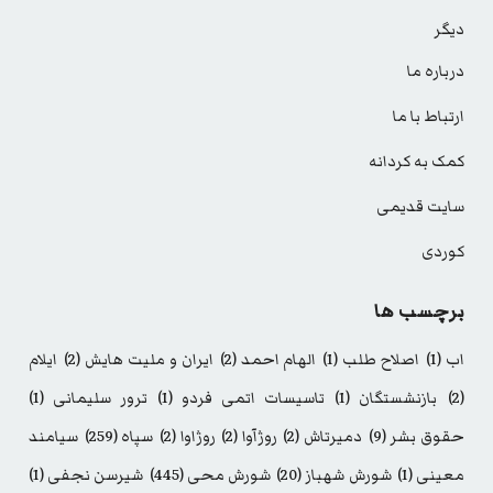
دیگر
درباره ما
ارتباط با ما
کمک به کردانه
سایت قدیمی
کوردی
برچسب ها
اب
(1)
اصلاح طلب
(1)
الهام احمد
(2)
ایران و ملیت هایش
(2)
ایلام
(2)
بازنشستگان
(1)
تاسیسات اتمی فردو
(1)
ترور سلیمانی
(1)
حقوق بشر
(9)
دمیرتاش
(2)
روژآوا
(2)
روژاوا
(2)
سپاه
(259)
سیامند
معینی
(1)
شورش شهباز
(20)
شورش محی
(445)
شیرسن نجفی
(1)