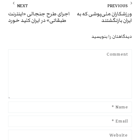
راهبری
NEXT
PREVIOUS
نوشته
ext
Previous
ورزشکاران ملی‌پوشی که به
اجرای طرح جنجالی «اینترنت
ایران بازنگشتند
طبقاتی» در ایران کلید خورد
st:
post:
دیدگاهتان را بنویسید