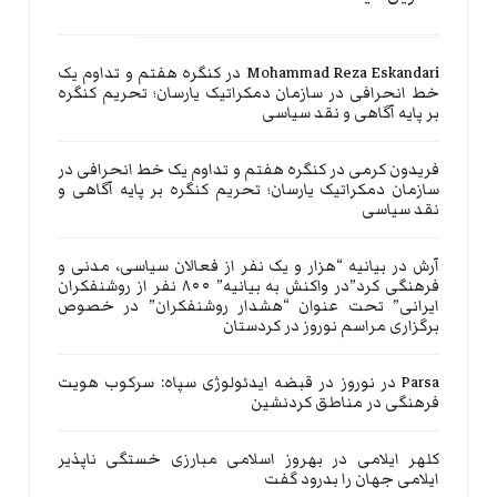
Mohammad Reza Eskandari
در
کنگره هفتم و تداوم یک
خط انحرافی در سازمان دمکراتیک یارسان؛ تحریم کنگره
بر پایه آگاهی و نقد سیاسی
فریدون کرمی
در
کنگره هفتم و تداوم یک خط انحرافی در
سازمان دمکراتیک یارسان؛ تحریم کنگره بر پایه آگاهی و
نقد سیاسی
آرش
در
بیانیه “هزار و یک نفر از فعالان سیاسی، مدنی و
فرهنگی کرد”در واکنش به بیانیه” ۸۰۰ نفر از روشنفکران
ایرانی” تحت عنوان “هشدار روشنفکران” در خصوص
برگزاری مراسم نوروز در کردستان
Parsa
در
نوروز در قبضه ایدئولوژی سپاه: سرکوب هویت
فرهنگی در مناطق کردنشین
کلهر ایلامی
در
بهروز اسلامی مبارزی خستگی ناپذیر
ایلامی جهان را بدرود گفت