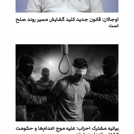
اوجالان: قانون جدید کلید گشایش مسیر روند صلح
است
بيانيه مشترک احزاب: علیه موج اعدام‌ها و حکومت