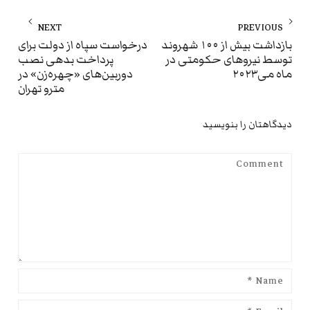
راهبری
NEXT
PREVIOUS
نوشته
ext
Previous
بازداشت بیش از ۱۰۰ شهروند
درخواست سپاه از دولت برای
توسط نیروهای حکومتی در
پرداخت بدهی نصب
st:
post:
ماه می‌۲۰۲۳
دوربین‌های «چهره‌زن» در
مترو تهران
دیدگاهتان را بنویسید