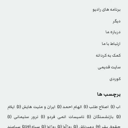
برنامه های رادیو
دیگر
درباره ما
ارتباط با ما
کمک به کردانه
سایت قدیمی
کوردی
برچسب ها
اب
(1)
اصلاح طلب
(1)
الهام احمد
(2)
ایران و ملیت هایش
(2)
ایلام
(2)
بازنشستگان
(1)
تاسیسات اتمی فردو
(1)
ترور سلیمانی
(1)
حقوق بشر
(9)
دمیرتاش
(2)
روژآوا
(2)
روژاوا
(2)
سپاه
(259)
سیامند