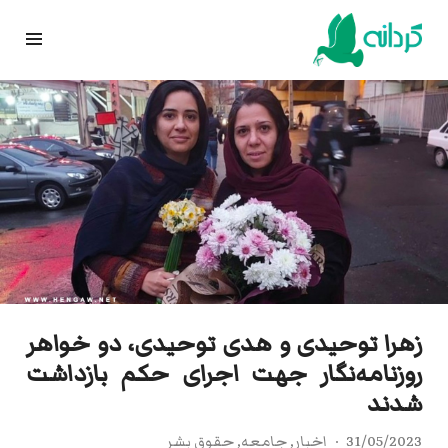
Ski
t
conten
زهرا توحیدی و هدی توحیدی، دو خواهر
روزنامه‌نگار جهت اجرای حکم بازداشت
شدند
31/05/2023
اخبار
,
جامعه
,
حقوق بشر