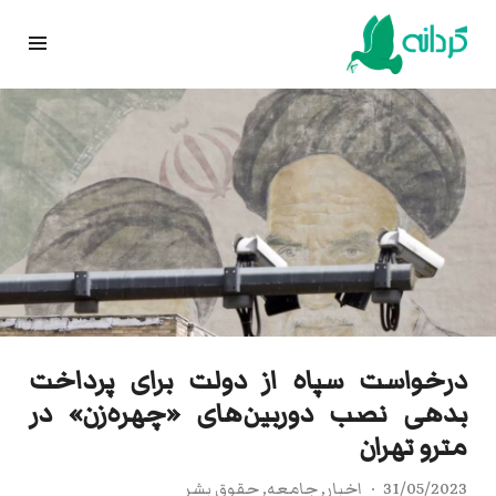
Ski
t
conten
درخواست سپاه از دولت برای پرداخت
بدهی نصب دوربین‌های «چهره‌زن» در
مترو تهران
31/05/2023
اخبار
,
جامعه
,
حقوق بشر