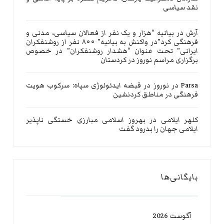
نقد سیاسی
آرش
در
بیانیه “هزار و یک نفر از فعالان سیاسی، مدنی و
فرهنگی کرد”در واکنش به بیانیه” ۸۰۰ نفر از روشنفکران
ایرانی” تحت عنوان “هشدار روشنفکران” در خصوص
برگزاری مراسم نوروز در کردستان
Parsa
در
نوروز در قبضه ایدئولوژی سپاه: سرکوب هویت
فرهنگی در مناطق کردنشین
کلهر ایلامی
در
بهروز اسلامی مبارزی خستگی ناپذیر
ایلامی جهان را بدرود گفت
بایگانی‌ها
آگوست 2026