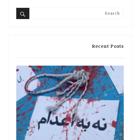
Search
for:
Search
Recent Posts