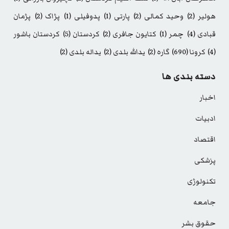
هولیر
(2)
وحید کمالی
(2)
پارتی
(1)
پدوفیلی
(1)
پژاک
(2)
پژمان
قبادی
(4)
چمر
(1)
کتایون جافری
(2)
کردستان
(5)
کردستان باشور
(4)
کرونا
(690)
گاره
(2)
یدالله بلدی
(2)
یداله بلدی
(2)
دسته بندی ها
اخبار
ادبیات
اقتصاد
پزشکی
تکنولوژی
جامعه
حقوق بشر