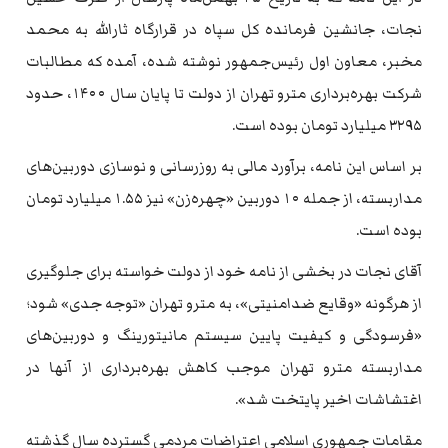
نجات، جانشین فرمانده کل سپاه در قرارگاه ثارالله به محمد
مخبر، معاون اول رئیس‌جمهور نوشته شده، آمده که مطالبات
شرکت بهره‌برداری مترو تهران از دولت تا پایان سال ۱۴۰۰، حدود
۳۲۹۵ میلیارد تومان بوده است.
بر اساس این نامه، برآورد مالی به روزرسانی و نوسازی دوربین‌های
مداربسته، از جمله ۱۰ دوربین «چهره‌زن» نیز ۱.۵۵ میلیارد تومان
بوده است.
آقای نجات در بخشی از نامه خود از دولت خواسته برای جلوگیری
از هرگونه «وقایع ضدامنیتی»، به مترو تهران «توجه جدی» شود؛
«فرسودگی و کیفیت پایین سیستم مانیتورینگ و دوربین‌های
مداربسته مترو تهران موجب کاهش بهره‌برداری از آنها در
اغتشاشات اخیر پایتخت شد».
مقامات جمهوری اسلامی اعتراضات مردمی گسترده سال گذشته