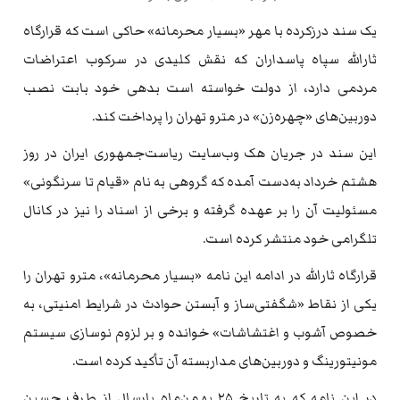
یک سند درزکرده با مهر «بسیار محرمانه» حاکی است که قرارگاه
ثارالله سپاه پاسداران که نقش کلیدی در سرکوب اعتراضات
مردمی دارد، از دولت خواسته است بدهی خود بابت نصب
دوربین‌های «چهره‌زن» در مترو تهران را پرداخت کند.
این سند در جریان هک وب‌سایت ریاست‌جمهوری ایران در روز
هشتم خرداد به‌دست آمده که گروهی به نام «قیام تا سرنگونی»
مسئولیت آن را بر عهده گرفته و برخی از اسناد را نیز در کانال
تلگرامی خود منتشر کرده است.
قرارگاه ثارالله در ادامه این نامه «بسیار محرمانه»، مترو تهران را
یکی از نقاط «شگفتی‌ساز و آبستن حوادث در شرایط امنیتی، به
خصوص آشوب و اغتشاشات» خوانده و بر لزوم نوسازی سیستم
مونیتورینگ و دوربین‌های مداربسته آن تأکید کرده است.
در این نامه که به تاریخ ۲۵ بهمن‌ماه پارسال از طرف حسین