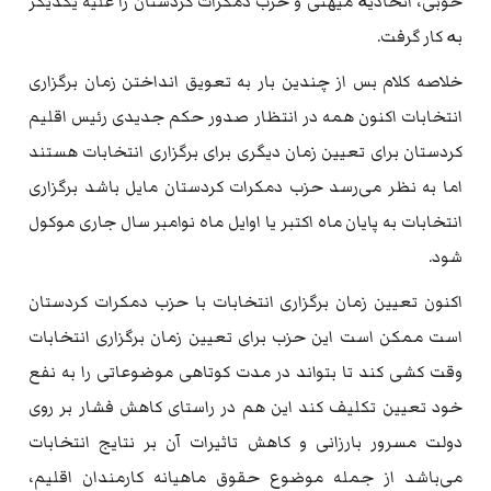
خوبی، اتحادیۀ میهنی و حزب دمکرات کردستان را علیه یکدیگر
بە کار گرفت.
خلاصه کلام بس از چندین بار به تعویق انداختن زمان برگزاری
انتخابات اکنون همه در انتظار صدور حکم جدیدی رئیس اقلیم
کردستان برای تعیین زمان دیگری برای برگزاری انتخابات هستند
اما به نظر می‌رسد حزب دمکرات کردستان مایل باشد برگزاری
انتخابات به پایان ماه اکتبر یا اوایل ماه نوامبر سال جاری موکول
شود.
اکنون تعیین زمان برگزاری انتخابات با حزب دمکرات کردستان
است ممکن است این حزب برای تعیین زمان برگزاری انتخابات
وقت کشی کند تا بتواند در مدت کوتاهی موضوعاتی را به نفع
خود تعیین تکلیف کند این هم در راستای کاهش فشار بر روی
دولت مسرور بارزانی و کاهش تاثیرات آن بر نتایج انتخابات
می‌باشد از جمله موضوع حقوق ماهیانه کارمندان اقلیم،