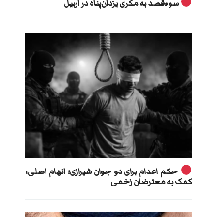
سوءقصد به مکری یزدان‌پناه در اربیل
حکم اعدام برای دو جوان شیرازی؛ اتهام اصلی،
کمک به معترضان زخمی