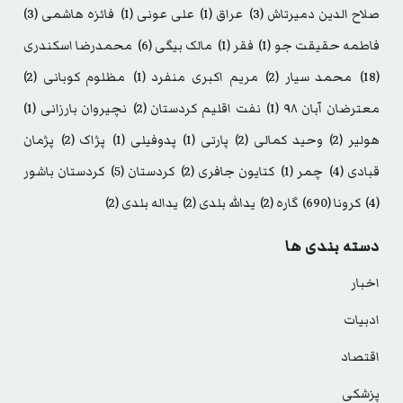
صلاح الدین دمیرتاش
(3)
عراق
(1)
علی عونی
(1)
فائزه هاشمی
(3)
فاطمه حقیقت جو
(1)
فقر
(1)
مالک بیگی
(6)
محمدرضا اسکندری
(18)
محمد سیار
(2)
مریم اکبری منفرد
(1)
مظلوم کوبانی
(2)
معترضان آبان ۹۸
(1)
نفت اقلیم کردستان
(2)
نچیروان بارزانی
(1)
هولیر
(2)
وحید کمالی
(2)
پارتی
(1)
پدوفیلی
(1)
پژاک
(2)
پژمان
قبادی
(4)
چمر
(1)
کتایون جافری
(2)
کردستان
(5)
کردستان باشور
(4)
کرونا
(690)
گاره
(2)
یدالله بلدی
(2)
یداله بلدی
(2)
دسته بندی ها
اخبار
ادبیات
اقتصاد
پزشکی