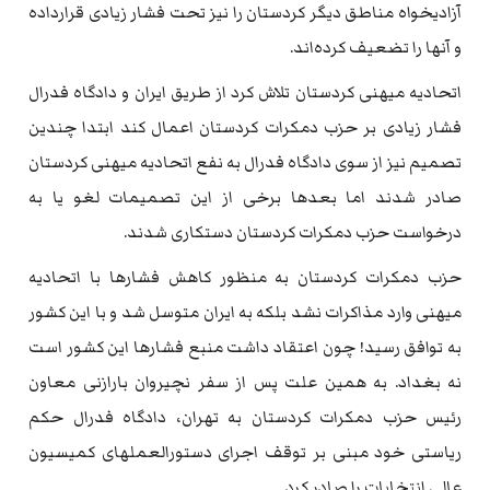
آزادیخواه مناطق دیگر کردستان را نیز تحت فشار زیادی قرارداده
و آنها را تضعیف کرده‌اند.
اتحادیه میهنی کردستان تلاش کرد از طریق ایران و دادگاه فدرال
فشار زیادی بر حزب دمکرات کردستان اعمال کند ابتدا چندین
تصمیم نیز از سوی دادگاه فدرال به نفع اتحادیه میهنی کردستان
صادر شدند اما بعدها برخی از این تصمیمات لغو یا به
درخواست حزب دمکرات کردستان دستکاری شدند.
حزب دمکرات کردستان به منظور کاهش فشارها با اتحادیه
میهنی وارد مذاکرات نشد بلکه به ایران متوسل شد و با این کشور
به توافق رسید! چون اعتقاد داشت منبع فشارها این کشور است
نه بغداد. به همین علت پس از سفر نچیروان بارازنی معاون
رئیس حزب دمکرات کردستان به تهران، دادگاه فدرال حکم
ریاستی خود مبنی بر توقف اجرای دستورالعملهای کمیسیون
عالی انتخابات را صادر کرد.