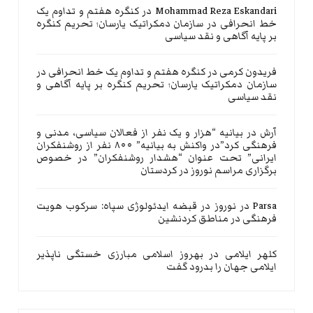
Mohammad Reza Eskandari
در
کنگره هفتم و تداوم یک
خط انحرافی در سازمان دمکراتیک یارسان؛ تحریم کنگره
بر پایه آگاهی و نقد سیاسی
فریدون کرمی
در
کنگره هفتم و تداوم یک خط انحرافی در
سازمان دمکراتیک یارسان؛ تحریم کنگره بر پایه آگاهی و
نقد سیاسی
آرش
در
بیانیه “هزار و یک نفر از فعالان سیاسی، مدنی و
فرهنگی کرد”در واکنش به بیانیه” ۸۰۰ نفر از روشنفکران
ایرانی” تحت عنوان “هشدار روشنفکران” در خصوص
برگزاری مراسم نوروز در کردستان
Parsa
در
نوروز در قبضه ایدئولوژی سپاه: سرکوب هویت
فرهنگی در مناطق کردنشین
کلهر ایلامی
در
بهروز اسلامی مبارزی خستگی ناپذیر
ایلامی جهان را بدرود گفت