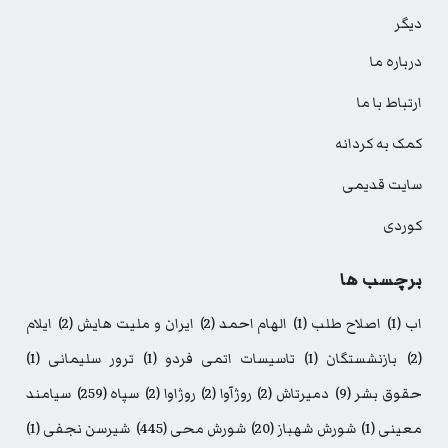
دیگر
درباره ما
ارتباط با ما
کمک به کردانه
سایت قدیمی
کوردی
برچسب ها
اب
(1)
اصلاح طلب
(1)
الهام احمد
(2)
ایران و ملیت هایش
(2)
ایلام
(2)
بازنشستگان
(1)
تاسیسات اتمی فردو
(1)
ترور سلیمانی
(1)
حقوق بشر
(9)
دمیرتاش
(2)
روژآوا
(2)
روژاوا
(2)
سپاه
(259)
سیامند
معینی
(1)
شورش شهباز
(20)
شورش محی
(445)
شیرسن نجفی
(1)