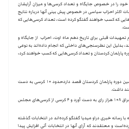
د را در خصوص جایگاه و تعداد کرسی‌ها و میزان آرایشان
امات اکثر احزاب سیاسی در خصوص پیش بینی آنها درباره نتایج
ی‌هایی که کسب خواهند گفتگو کرده است، تعداد کرسی‌هایی که
م تمهیدات قبلی برای تاریخ دهم ماه اوت، احزاب از جایگاه و
د، بدلیل این نظرسنجی‌های داخلی که انجام داده‌اند به نوعی
ه پارلمان کردستان و تعداد کرسی‌هایی که کسب خواهند کرد،
حزب اتحاد اسلامی کردستان در انتخابات ششمین دوره پارلمان کردستان قصد داردحدود ۱۰ کرسی به دست
هند داشت.
این حزب در انتخابات اکتبر سال ۲۰۲۱ مجلس عراق ۱۰۸ هزار رای به دست آورد و ۴ کرسی از کرسی‌های مجلس
ا رسانه خبری دراو میدیا گفتگو کرده‌اند در انتخابات گذشته
 ۸۱ هزار رای کسب کرده‌است و معتقدند که آرای آنها در انتخابات آتی افزایش پیدا