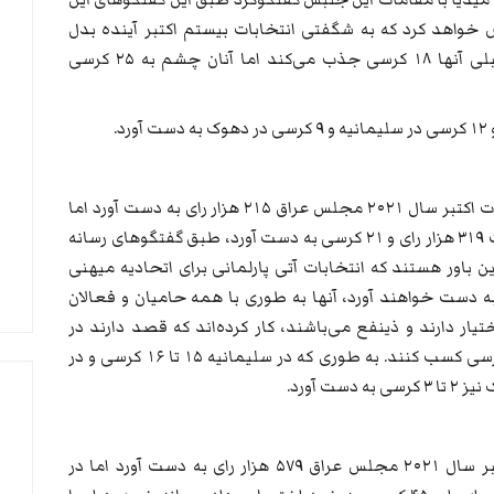
خواهد کرد که به شگفتی انتخابات بیستم اکتبر آینده بدل
خواهد شد، آنها بر این باور هستند که آرای قبلی آنها ۱۸ کرسی جذب می‌کند اما آنان چشم به ۲۵ کرسی
.
حزب اتحادیه میهنی کردستان در آخرین انتخابات اکتبر سال ۲۰۲۱ مجلس عراق ۲۱۵ هزار رای به دست آورد اما
در انتخابات سال ۲۰۱۸ پارلمان کردستان توانست ۳۱۹ هزار رای و ۲۱ کرسی به دست آورد، طبق گفتگوهای رسانه
ین باور هستند که انتخابات آتی پارلمانی برای اتحادیه میهنی
اح موازنه است و ۲۶ تا ۲۸ کرسی به دست خواهند آورد، آنها به طوری با همه حامیان و فعالان
ر دارند و ذینفع می‌باشند، کار کرده‌اند که قصد دارند در
انتخابات آتی بیش از ۳۵۰ هزار رای و ۲۶ تا ۲۸ کرسی کسب کنند. به طوری که در سلیمانیه ۱۵ تا ۱۶ کرسی و در
حزب دمکرات کردستان در آخرین انتخابات اکتبر سال ۲۰۲۱ مجلس عراق ۵۷۹ هزار رای به دست آورد اما در