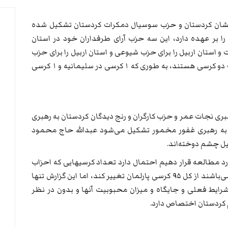
شان کردستان و حزب سوسیال دمکرات کردستان تشکیل شده
 بر عهده دارد، این سه حزب آرای طرفداران خود در استان
 استان اربیل را برای حزب شیوعی و استان اربیل را برای حزب
زحمت کشان در نظر گرفته‌اند و در انتظار کسب دو کرسی هستند، به طوری که ۱ کرسی در سلیمانیه و ۱ کرسی
ری نجات عمر و حزب کارگران و رنج دیدگان کردستان به رهبری
ان به رهبری غفور مخمور تشکیل می‌شود عبدالله حاج محمود
مورد مطالعه قرار دهیم احتمال دارد تعداد کرسیهایی که احزاب
برای خود در نظر گرفته‌اند و حدود ۱۵۰ کرسی می‌باشند از کل ۹۵ کرسی پارلمان تغییر کند، اما این گزارش تنها
شرایط فعلی و جایگاه و میزان محبوبیت آنها و بدون در نظر
کردستان اختصاص دارد.