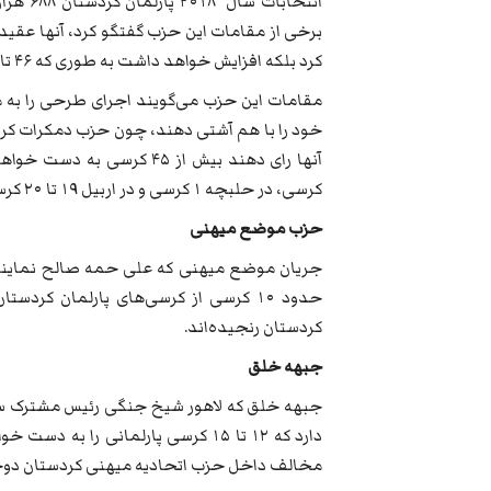
برخی از مقامات این حزب گفتگو کرد، آنها عقید
کرد بلکه افزایش خواهد داشت به طوری که ۴۶ تا ۴۷ کرسی را در انتخابات آینده کسب به دست خواهد آورد.
مقامات این حزب می‌گویند اجرای طرحی را به من
کرسی، در حلبچه ۱ کرسی و در اربیل ۱۹ تا ۲۰ کرسی و در دهوک نیز ۱۹ تا ۲۰ کرسی را از آن خود کند.
حزب موضع میهنی
جریان موضع میهنی که علی حمه صالح نماینده
حدود ۱۰ کرسی از کرسی‌های پارلمان کر
کردستان رنجیده‌اند.
جبهه خلق
جبهه خلق که لاهور شیخ جنگی رئیس مشترک سابق
دارد که ۱۲ تا ۱۵ کرسی پارلمانی را
مخالف داخل حزب اتحادیه میهنی کردستان دوخت