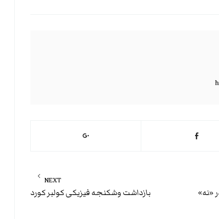
h
NEXT
Next
ر «نه»
بازداشت وشکنجه فیزیکی کولبر کورد
post: