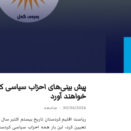
پیش بینی‌های احزاب سیاسی کر
خواهند آورد
30/06/2024
جامعه
تعیین کرد، این بار همه احزاب سیاسی کردستا