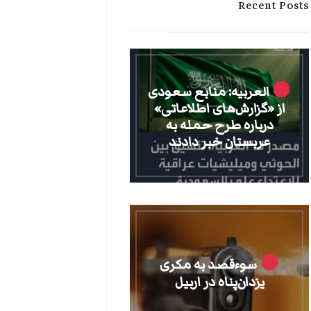
Recent Posts
العربیه: منابع سعودی
از «گزارش‌های اطلاعاتی»
درباره طرح حمله به
عربستان خبر دادند
سوءقصد به مکری
یزدان‌پناه در اربیل