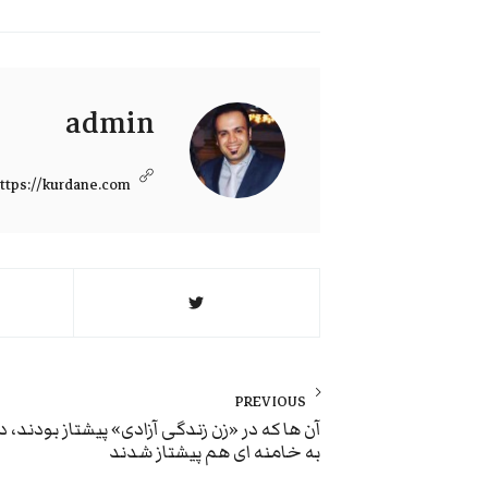
admin
ttps://kurdane.com
راهبری
نوشته
PREVIOUS
Previous
آن ها که در «زن زندگی آزادی» پیشتاز بودند، د
به خامنه ای هم پیشتاز شدند
post: