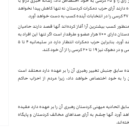
انتخابات سال ۲۰۱۸ پارلمان کردستان ۶۸۸ هزار رای را و ۴۵ کرسی به خود اختصاص داد، رسانه خبری دراو با
ه دارند آرای حزب دمکرات کردستان نه تنها کاهش پیدا نخواهد
ظور کسب بیشترین آرا آغاز کرده‌اند آنها قصد دارند حامیان
خود را با هم آشتی دهند، چون حزب دمکرات کردستان دارای ۷۰۰ هزار عضو و طرفدار است اگر تنها این افراد به
آنها رای دهند بیش از ۴۵ کرسی به دست خواهند آورد. بنابراین حزب دمکرات انتظار دارد در سلیمانیه ۴ تا ۵
 سابق جنبش تغییر رهبری آن را بر عهده دارد معتقد است
دستان را به خود اختصاص خواهد داد، زیرا مردم از احزاب حاکم
 اتحادیه میهنی کردستان رهبری آن را بر عهده دارد عقیده
 به دست خواهد آورد آنها چشم به آرای صداهای مخالف کردستان و پایگاه
ه‌اند.