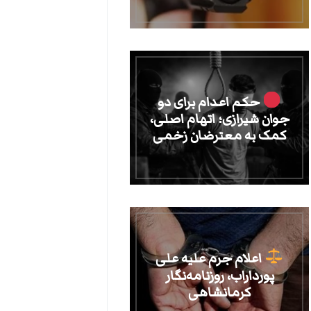
حکم اعدام برای دو
جوان شیرازی؛ اتهام اصلی،
کمک به معترضان زخمی
اعلام جرم علیه علی
پورداراب، روزنامه‌نگار
کرمانشاهی