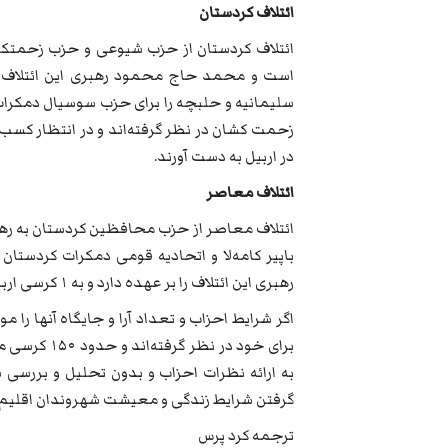
ائتلاف کردستان
ائتلاف کردستان از حزب شیوعی و حزب زحمتک
است و محمد حاج محمود رهبری این ائتلاف را
سلیمانیه و حلبچه را برای حزب سوسیال دمکرات و
در اربیل به دست آورند.
ائتلاف معاصر
ائتلاف معاصر از حزب محافظین کردستان به رهب
باپیر کامه‌لا و اتحادیه قومی دمکرات کردست
رهبری این ائتلاف را بر عهده دارد و به ۱ کرسی اربیل چشم دوخته‌اند.
اگر شرایط احزاب و تعداد آرا و جایگاه آنها را 
به ارائه نظرات احزاب و بدون تحلیل و بررسی 
گرفتن شرایط زندگی و معیشت شهروندان اقلیم 
ترجمه کرد پرس