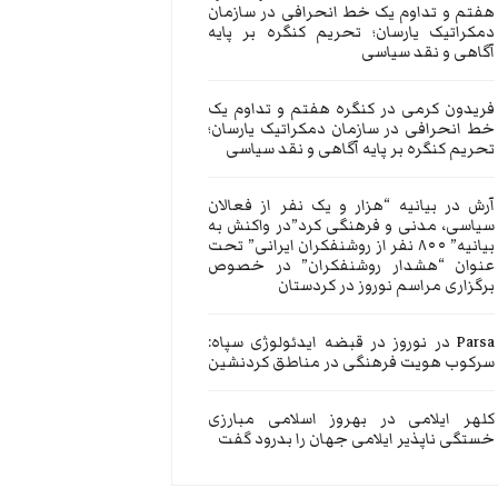
هفتم و تداوم یک خط انحرافی در سازمان
دمکراتیک یارسان؛ تحریم کنگره بر پایه
آگاهی و نقد سیاسی
فریدون کرمی
در
کنگره هفتم و تداوم یک
خط انحرافی در سازمان دمکراتیک یارسان؛
تحریم کنگره بر پایه آگاهی و نقد سیاسی
آرش
در
بیانیه “هزار و یک نفر از فعالان
سیاسی، مدنی و فرهنگی کرد”در واکنش به
بیانیه” ۸۰۰ نفر از روشنفکران ایرانی” تحت
عنوان “هشدار روشنفکران” در خصوص
برگزاری مراسم نوروز در کردستان
Parsa
در
نوروز در قبضه ایدئولوژی سپاه:
سرکوب هویت فرهنگی در مناطق کردنشین
کلهر ایلامی
در
بهروز اسلامی مبارزی
خستگی ناپذیر ایلامی جهان را بدرود گفت