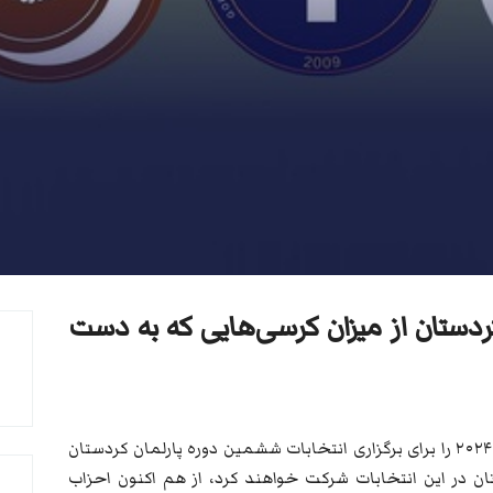
دستان از میزان کرسی‌هایی که به دست
ریاست اقلیم کردستان تاریخ بیستم اکتبر سال ۲۰۲۴ را برای برگزاری انتخابات ششمین دوره پارلمان کردستان
ن در این انتخابات شرکت خواهند کرد، از هم اکنون احزاب