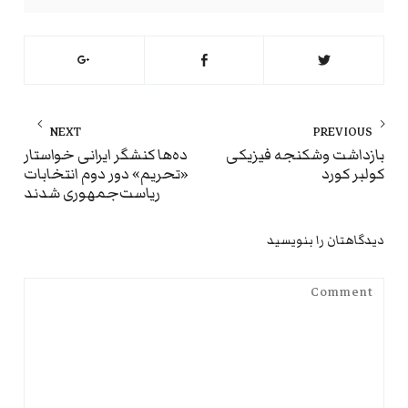
راهبری
NEXT
PREVIOUS
نوشته
ext
Previous
بازداشت وشکنجه فیزیکی
ده‌ها کنشگر ایرانی خواستار
کولبر کورد
«تحریم» دور دوم انتخابات
st:
post:
ریاست‌جمهوری شدند
دیدگاهتان را بنویسید