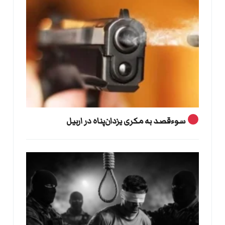
سوءقصد به مکری یزدان‌پناه در اربیل