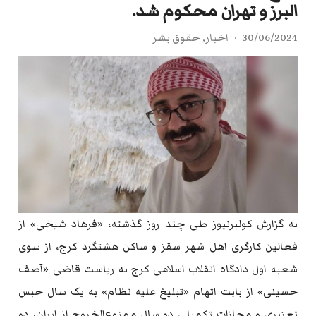
البرز و تهران محکوم شد.
30/06/2024
اخبار
,
حقوق بشر
به گزارش کولبرنیوز طی چند روز گذشته، «فرهاد شیخی» از
فعالین کارگری اهل شهر سقز و ساکن هشتگرد کرج، از سوی
شعبه اول دادگاه انقلاب اسلامی کرج به ریاست قاضی «آصف
حسینی» از بابت اتهام «تبلیغ علیه نظام» به یک سال حبس
تعزیری و مجازات تکمیلی دو سال ممنوع‌الخروج از ایران، دو