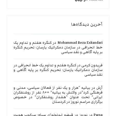
آخرین دیدگاه‌ها
Mohammad Reza Eskandari
در
کنگره هفتم و تداوم یک
خط انحرافی در سازمان دمکراتیک یارسان؛ تحریم کنگره
بر پایه آگاهی و نقد سیاسی
فریدون کرمی
در
کنگره هفتم و تداوم یک خط انحرافی در
سازمان دمکراتیک یارسان؛ تحریم کنگره بر پایه آگاهی و
نقد سیاسی
آرش
در
بیانیه “هزار و یک نفر از فعالان سیاسی، مدنی و
فرهنگی کرد”در واکنش به بیانیه” ۸۰۰ نفر از روشنفکران
ایرانی” تحت عنوان “هشدار روشنفکران” در خصوص
برگزاری مراسم نوروز در کردستان
Parsa
در
نوروز در قبضه ایدئولوژی سپاه: سرکوب هویت