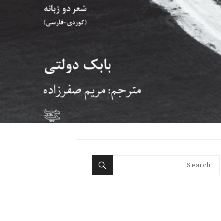
Search
for:
Search