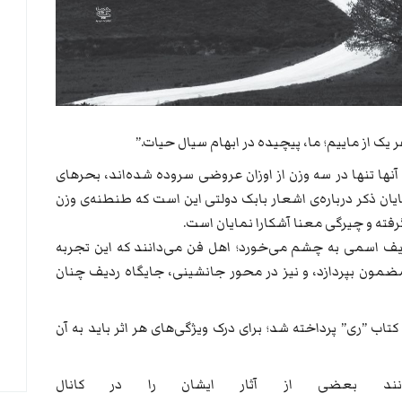
ک از ماییم؛ ما، پیچیده در ابهام سیال حیات.”
ها تنها در سه وزن از اوزان عروضی سروده شده‌اند، بحرهای
ان ذکر درباره‌ی اشعار بابک دولتی این است که طنطنه‌ی وزن
فته‌ و چیرگی معنا آشکارا نمایان است.
یف اسمی به چشم می‌خورد؛ اهل فن می‌دانند که این تجربه
 مضمون بپردازد، و نیز در محور جانشینی، جایگاه ردیف چنان
اب ”ری” پرداخته شد؛ برای درک ویژگی‌های هر اثر باید به آن
انند بعضی از آثار ایشان را در کانال