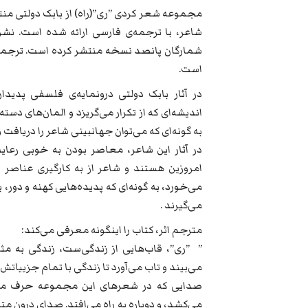
مجموعه شعر کردی ”ری”(راه) از بابک دولتی من
شاعر، با ترجمه‌ی فارسی ارائه شده است. نشر
شمارگان پانصد نسخه منتشر کرده است. ترجمه‌ی
است.
در آثار بابک دولتی درونمایه‌ی فلسفی پدی
اندیشه‌ای که از تکرار می‌گریزد و المان‌های دست
به گونه‌ای که می‌توان جهانبینی شاعر را دریافت و 
در آثار این شاعر، معاصر بودن به خوبی رع
امروزین هستند و شاعر از به کارگیری عناصر د
می‌خورد، به گونه‌ای که پدیده‌هایی کهنه و دور،
می‌گیرند .
مترجم اثر، کتاب را اینگونه معرفی می‌کند:
” ”ری”، قاب‌هایی از زندگی‌ست، زندگی به مثابه
می‌بیند و تاب می‌آورد تا زندگی با تمام جزییاتش
صدایی که در شعرهای این مجموعه حرف می‌زن
می‌کشد، و دوباره به راه می‌افتد. صدای درون متن