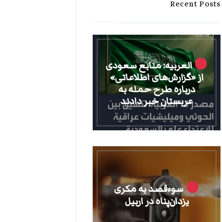
Recent Posts
العربیه: منابع سعودی
از «گزارش‌های اطلاعاتی»
درباره طرح حمله به
عربستان خبر دادند
سوءقصد به مکری
یزدان‌پناه در اربیل