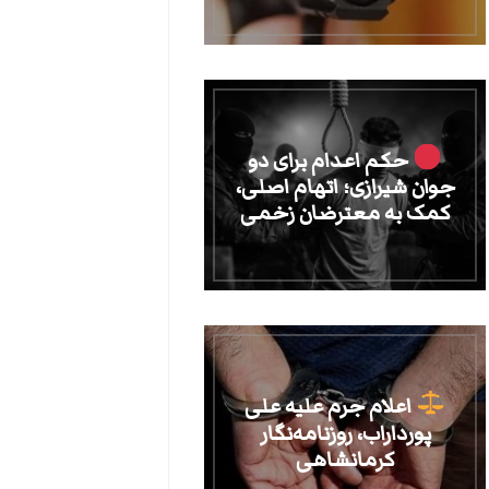
حکم اعدام برای دو
جوان شیرازی؛ اتهام اصلی،
کمک به معترضان زخمی
اعلام جرم علیه علی
پورداراب، روزنامه‌نگار
کرمانشاهی