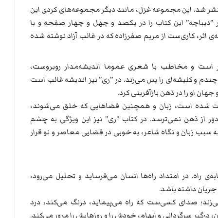
تشر شد. این مجموعه غزل، مانند دیگر مجموعه‌های کردی این
 ”دیباچه” این کتاب را در یکصد و چهل و چهار صفحه و با
 اثر، کاری‌ست از مریم صفرزاده که در غالب آزاد نوشته شده
دار است و مخاطب با شعری عموما اندیشه‌مدار روبروست،
ه‌چندم و کلیشه‌ای را پس می‌زند. در ”ری” نیز اندیشه غالب است
جهان او را در ذهن بازآفرینی کرد.
ایت شده است، زبان و همچنین فضاهایی که خلق می‌شوند،
ور از ذهن نمی‌ترسد. در کتاب ”ری” نیز این ویژگی به چشم
 به سبب زبان و نگاه شاعر، به خوبی در فضایی معاصر و نو قرار
‌ی راه. در امتداد راه‌ها انسان می‌فرساید و تحلیل می‌رود،
 جریان داشته باشد.
د؛ صدای کسی‌ست که راه می‌پیماید، درنگ می‌کند، درد
، درگیر سرگردانی و ابهام، خودش را و روزهایش را مرور می‌کند.