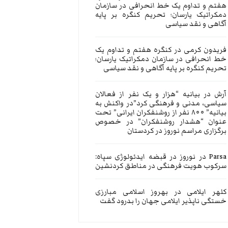
هفتم و تداوم یک خط انحرافی در سازمان
دمکراتیک یارسان؛ تحریم کنگره بر پایه
آگاهی و نقد سیاسی
فریدون کرمی
در
کنگره هفتم و تداوم یک
خط انحرافی در سازمان دمکراتیک یارسان؛
تحریم کنگره بر پایه آگاهی و نقد سیاسی
آرش
در
بیانیه “هزار و یک نفر از فعالان
سیاسی، مدنی و فرهنگی کرد”در واکنش به
بیانیه” ۸۰۰ نفر از روشنفکران ایرانی” تحت
عنوان “هشدار روشنفکران” در خصوص
برگزاری مراسم نوروز در کردستان
Parsa
در
نوروز در قبضه ایدئولوژی سپاه:
سرکوب هویت فرهنگی در مناطق کردنشین
کلهر ایلامی
در
بهروز اسلامی مبارزی
خستگی ناپذیر ایلامی جهان را بدرود گفت