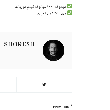
دیالوگ : ۱۲۰ دیالوگ فیلم دوزبانه
رێ : ۳۵ غزل کوردی
SHORESH
راهبری
نوشته
PREVIOUS