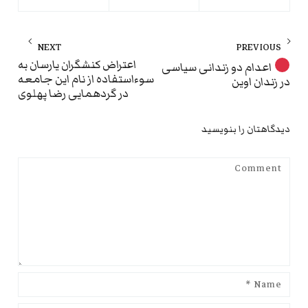
راهبری
NEXT
PREVIOUS
نوشته
ext
Previous
اعتراض کنشگران یارسان به
اعدام دو زندانی سیاسی
سوءاستفاده از نام این جامعه
در زندان اوین
st:
post:
در گردهمایی رضا پهلوی
دیدگاهتان را بنویسید