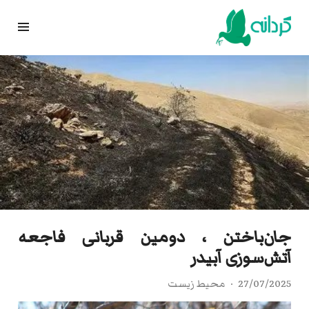
Ski
t
conten
جان‌باختن ، دومین قربانی فاجعه
آتش‌سوزی آبیدر
27/07/2025
محیط زیست