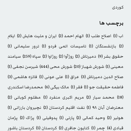
کوردی
برچسب ها
اب
(1)
اصلاح طلب
(1)
الهام احمد
(2)
ایران و ملیت هایش
(2)
ایلام
(2)
بازنشستگان
(1)
تاسیسات اتمی فردو
(1)
ترور سلیمانی
(1)
حقوق بشر
(9)
دمیرتاش
(2)
روژآوا
(2)
روژاوا
(2)
سپاه
(259)
سیامند
معینی
(1)
شورش شهباز
(20)
شورش محی
(444)
شیرسن نجفی
(1)
صلاح الدین دمیرتاش
(3)
عراق
(1)
علی عونی
(1)
فائزه هاشمی
(3)
فاطمه حقیقت جو
(1)
فقر
(1)
مالک بیگی
(6)
محمدرضا اسکندری
(18)
محمد سیار
(2)
مریم اکبری منفرد
(1)
مظلوم کوبانی
(2)
معترضان آبان ۹۸
(1)
نفت اقلیم کردستان
(2)
نچیروان بارزانی
(1)
هولیر
(2)
وحید کمالی
(2)
پارتی
(1)
پدوفیلی
(1)
پژاک
(2)
پژمان
قبادی
(4)
چمر
(1)
کتایون جافری
(2)
کردستان
(5)
کردستان باشور