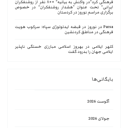
فرهنگی کرد”در واکنش به بیانیه” ۸۰۰ نفر از روشنفکران
ایرانی” تحت عنوان “هشدار روشنفکران” در خصوص
برگزاری مراسم نوروز در کردستان
Parsa
در
نوروز در قبضه ایدئولوژی سپاه: سرکوب هویت
فرهنگی در مناطق کردنشین
کلهر ایلامی
در
بهروز اسلامی مبارزی خستگی ناپذیر
ایلامی جهان را بدرود گفت
بایگانی‌ها
آگوست 2026
جولای 2026