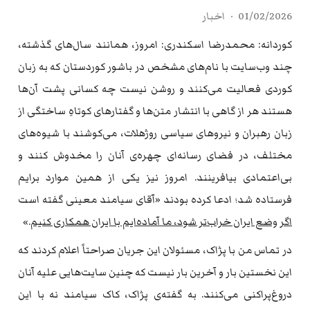
01/02/2026
اخبار
کوردانه: محمدرضا اسکندری: امروز، همانند سال‌های گذشته،
چند وب‌سایت با نام‌های مشخص در باشور کوردستان که به زبان
کوردی فعالیت می‌کنند و روشن نیست چه کسانی پشت آن‌ها
هستند هر از گاهی با انتشار متن‌ها و گفتارهای کوتاهِ ساختگی از
زبان رهبران و نیروهای سیاسی روژهلات، می‌کوشند با شیوه‌های
مختلف، در فضای رسانه‌ای چهره‌ی آنان را مخدوش کنند و
بی‌اعتمادی بیافرینند. امروز نیز یکی از همین موارد برایم
فرستاده شد؛ ادعا کرده بودند «آقای سیامند معینی گفته است
اگر وضع ایران خراب‌تر شود، ما آماده‌ایم با ایران همکاری کنیم
.»
در تماس من با پژاک، مسئولان این جریان صراحتاً اعلام کردند که
این نخستین بار و آخرین بار نیست که چنین سایت‌هایی علیه آنان
دروغ‌پراکنی می‌کنند. به گفته‌ی پژاک، کاک سیامند نه با این