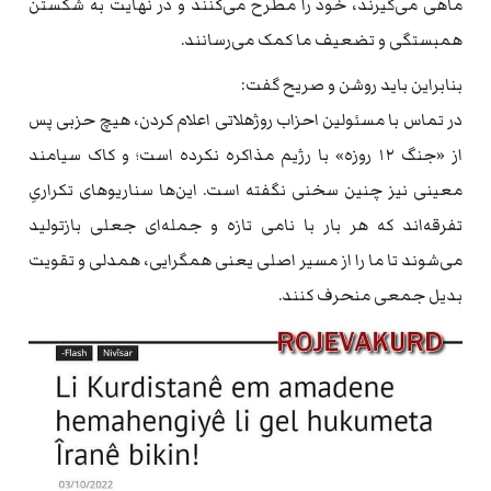
ماهی می‌گیرند، خود را مطرح می‌کنند و در نهایت به شکستن
همبستگی و تضعیف ما کمک می‌رسانند.
بنابراین باید روشن و صریح گفت:
در تماس با مسئولین احزاب روژهلاتی اعلام کردن، هیچ حزبی پس
از «جنگ ۱۲ روزه» با رژیم مذاکره نکرده است؛ و کاک سیامند
معینی نیز چنین سخنی نگفته است. این‌ها سناریوهای تکراریِ
تفرقه‌اند که هر بار با نامی تازه و جمله‌ای جعلی بازتولید
می‌شوند تا ما را از مسیر اصلی یعنی همگرایی، همدلی و تقویت
بدیل جمعی منحرف کنند.