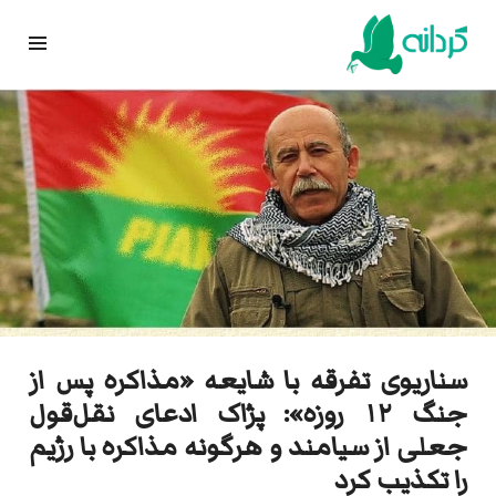
Ski
t
conten
سناریوی تفرقه با شایعه «مذاکره پس از
جنگ ۱۲ روزه»: پژاک ادعای نقل‌قول
جعلی از سیامند و هرگونه مذاکره با رژیم
را تکذیب کرد