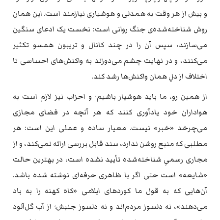
و بیش از هر وقت به همدلی و هوشیاری نیازمند است. این همان
روش شناخته‌شده‌ی جنگ روانی است: نخست یک ادعای سنگین
می‌سازند، سپس آن را در چند کانال و تریبون همسو تکثیر
می‌کنند، و در نهایت چشم می‌دوزند به واکنش‌های احساسی تا
اختلاف از دلِ همان واکنش‌ها رشد کند.
از همین رو، ما باید هوشیار باشیم؛ و احزاب نیز لازم است به
هواداران خود یادآوری کنند که هر آنچه در فضای مجازی
می‌چرخد «خبر» نیست. معیار ساده و عملی این است: هر
مطلبی که منبع روشن ندارد، سند قابل بررسی ارائه نمی‌کند، و از
مجاری رسمیِ شناخته‌شده تأیید نشده است، در بهترین حالت
«شایعه» است حتی اگر با ظاهری حرفه‌ای نوشته شده باشد.
آن‌هایی که به قول ما کوردهای ایلامی «کاه کهنه را به باد
می‌دهند»، نه دلسوز مردم‌اند و نه دلسوز جنبش؛ از آب گل‌آلود