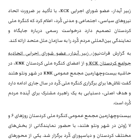
زبیر آیدار، عضو شورای اجرایی KCK، با تأکید بر ضرورت اتحاد
نیروهای سیاسی، اجتماعی و مدنی کُرد، اعلام کرد که کنگره ملی
کردستان تصمیم دارد درخواست رسمی درباره جایگاه و
نمایندگی بین‌المللی مردم کُرد را به سازمان ملل متحد ارائه کند.
به گزارش فرات‌نیوز،
زبیر آیدار، عضو شورای اجرایی اتحادیه
جوامع کردستان KCK
و از اعضای کنگره ملی کردستان KNK، در
حاشیه بیست‌وچهارمین مجمع عمومی KNK در شهر ونلو هلند
گفت تلاش‌ها برای برگزاری کنگره ملی کُرد در سال جاری ادامه دارد
و هدف اصلی، دستیابی به یک راهبرد مشترک برای آینده مردم
کُرد است.
بیست‌وچهارمین مجمع عمومی کنگره ملی کردستان روزهای ۶ و
۷ ژوئن در شهر ونلو هلند، با حضور نمایندگانی از بخش‌های
مختلف کردستان و دیاسپورای کُرد برگزار شد. یکی از محورهای