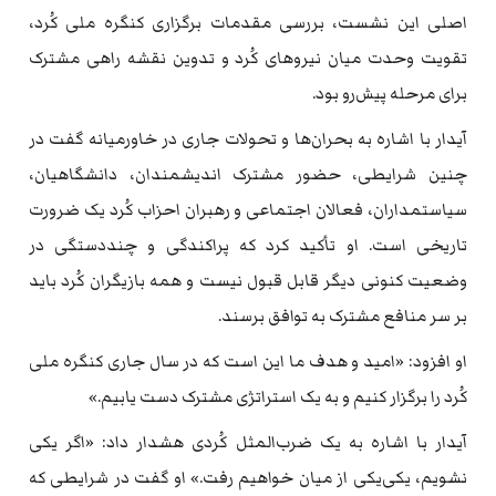
اصلی این نشست، بررسی مقدمات برگزاری کنگره ملی کُرد،
تقویت وحدت میان نیروهای کُرد و تدوین نقشه راهی مشترک
برای مرحله پیش‌رو بود.
آیدار با اشاره به بحران‌ها و تحولات جاری در خاورمیانه گفت در
چنین شرایطی، حضور مشترک اندیشمندان، دانشگاهیان،
سیاستمداران، فعالان اجتماعی و رهبران احزاب کُرد یک ضرورت
تاریخی است. او تأکید کرد که پراکندگی و چنددستگی در
وضعیت کنونی دیگر قابل قبول نیست و همه بازیگران کُرد باید
بر سر منافع مشترک به توافق برسند.
او افزود: «امید و هدف ما این است که در سال جاری کنگره ملی
کُرد را برگزار کنیم و به یک استراتژی مشترک دست یابیم.»
آیدار با اشاره به یک ضرب‌المثل کُردی هشدار داد: «اگر یکی
نشویم، یکی‌یکی از میان خواهیم رفت.» او گفت در شرایطی که