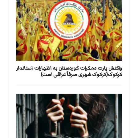
واکنش پارت دمکرات کوردستان به اظهارات استاندار
کرکوک(کرکوک شهری صرفاً عراقی است)