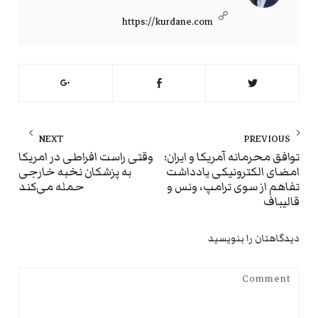
https://kurdane.com
راهبری
NEXT
PREVIOUS
نوشته
ext
Previous
توافق محرمانه آمریکا و ایران؛
وقتی راست افراطی در امریکا
امضای الکترونیکی یادداشت
به پزشکان نخبه خارجی
st:
post:
تفاهم از سوی ترامپ، ونس و
حمله می‌کند
قالیباف
دیدگاهتان را بنویسید