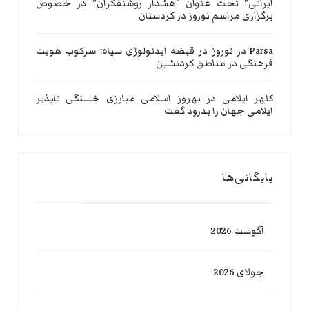
ایرانی” تحت عنوان “هشدار روشنفکران” در خصوص
برگزاری مراسم نوروز در کردستان
Parsa
در
نوروز در قبضه ایدئولوژی سپاه: سرکوب هویت
فرهنگی در مناطق کردنشین
کلهر ایلامی
در
بهروز اسلامی مبارزی خستگی ناپذیر
ایلامی جهان را بدرود گفت
بایگانی‌ها
آگوست 2026
جولای 2026