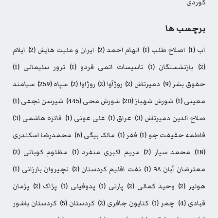
کوردی
برچسب ها
اب
(1)
اصلاح طلب
(1)
الهام احمد
(2)
ایران و ملیت هایش
(2)
ایلام
(2)
بازنشستگان
(1)
تاسیسات اتمی فردو
(1)
ترور سلیمانی
(1)
حقوق بشر
(9)
دمیرتاش
(2)
روژآوا
(2)
روژاوا
(2)
سپاه
(259)
سیامند
معینی
(1)
شورش شهباز
(20)
شورش محی
(445)
شیرسن نجفی
(1)
صلاح الدین دمیرتاش
(3)
عراق
(1)
علی عونی
(1)
فائزه هاشمی
(3)
فاطمه حقیقت جو
(1)
فقر
(1)
مالک بیگی
(6)
محمدرضا اسکندری
(18)
محمد سیار
(2)
مریم اکبری منفرد
(1)
مظلوم کوبانی
(2)
معترضان آبان ۹۸
(1)
نفت اقلیم کردستان
(2)
نچیروان بارزانی
(1)
هولیر
(2)
وحید کمالی
(2)
پارتی
(1)
پدوفیلی
(1)
پژاک
(2)
پژمان
قبادی
(4)
چمر
(1)
کتایون جافری
(2)
کردستان
(5)
کردستان باشور