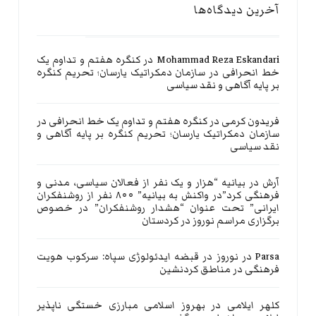
آخرین دیدگاه‌ها
Mohammad Reza Eskandari
در
کنگره هفتم و تداوم یک
خط انحرافی در سازمان دمکراتیک یارسان؛ تحریم کنگره
بر پایه آگاهی و نقد سیاسی
فریدون کرمی
در
کنگره هفتم و تداوم یک خط انحرافی در
سازمان دمکراتیک یارسان؛ تحریم کنگره بر پایه آگاهی و
نقد سیاسی
آرش
در
بیانیه “هزار و یک نفر از فعالان سیاسی، مدنی و
فرهنگی کرد”در واکنش به بیانیه” ۸۰۰ نفر از روشنفکران
ایرانی” تحت عنوان “هشدار روشنفکران” در خصوص
برگزاری مراسم نوروز در کردستان
Parsa
در
نوروز در قبضه ایدئولوژی سپاه: سرکوب هویت
فرهنگی در مناطق کردنشین
کلهر ایلامی
در
بهروز اسلامی مبارزی خستگی ناپذیر