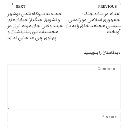
راهبری
NEXT
PREVIOUS
نوشته
ext
Previous
اعدام در سایه جنگ؛
حمله به نیروگاه اتمی بوشهر
جمهوری اسلامی دو زندانی
و تشویق جنگ از خیابان‌های
st:
post:
سیاسی مجاهد خلق را به دار
غرب؛ وقتی جان مردم ایران در
آویخت
محاسبات ایران‌اینترنشنال و
پهلوی چی ها جایی ندارد
دیدگاهتان را بنویسید