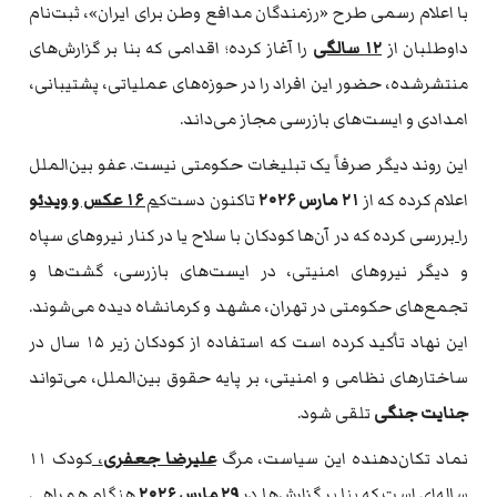
با اعلام رسمی طرح «رزمندگان مدافع وطن برای ایران»، ثبت‌نام
داوطلبان از
۱۲ سالگی
را آغاز کرده؛ اقدامی که بنا بر گزارش‌های
منتشرشده، حضور این افراد را در حوزه‌های عملیاتی، پشتیبانی،
امدادی و ایست‌های بازرسی مجاز می‌داند.
این روند دیگر صرفاً یک تبلیغات حکومتی نیست. عفو بین‌الملل
اعلام کرده که از
۲۱ مارس ۲۰۲۶
تاکنون دست‌ک
م
۱۶ عکس و ویدئو
را ب
ررسی کرده که در آن‌ها کودکان با سلاح یا در کنار نیروهای سپاه
و دیگر نیروهای امنیتی، در ایست‌های بازرسی، گشت‌ها و
تجمع‌های حکومتی در تهران، مشهد و کرمانشاه دیده می‌شوند.
این نهاد تأکید کرده است که استفاده از کودکان زیر ۱۵ سال در
ساختارهای نظامی و امنیتی، بر پایه حقوق بین‌الملل، می‌تواند
جنایت جنگی
تلقی شود.
نماد تکان‌دهنده این سیاست، مرگ
علیرضا جعفری
،
کودک ۱۱
ساله‌ای است که بنا بر گزارش‌ها در
۲۹ مارس ۲۰۲۶
هنگام همراهی