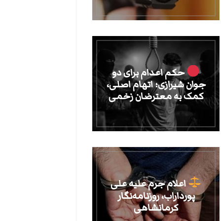
حکم اعدام برای دو
جوان شیرازی؛ اتهام اصلی،
کمک به معترضان زخمی
اعلام جرم علیه علی
پورداراب، روزنامه‌نگار
کرمانشاهی