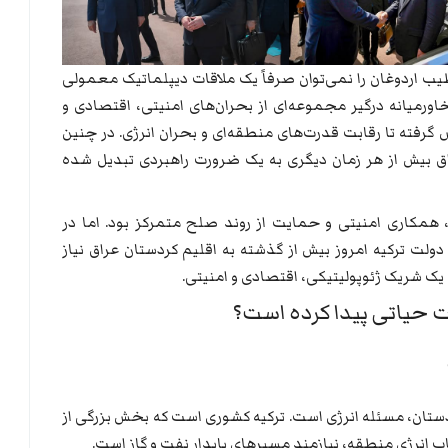
طیب اردوغان را نمی‌توان صرفاً یک ملاقات دیپلماتیک معمولی
اورمیانه درگیر مجموعه‌ای از بحران‌های امنیتی، اقتصادی و
گرفته تا رقابت قدرت‌های منطقه‌ای و بحران انرژی. در چنین
راق بیش از هر زمان دیگری به یک ضرورت راهبردی تبدیل شده
 همکاری امنیتی و حمایت از روند صلح متمرکز بود. اما در
ولت ترکیه امروز بیش از گذشته به اقلیم کردستان عراق نیاز
ن یک شریک ژئوپولیتیکی، اقتصادی و امنیتی.
یت حیاتی پیدا کرده است؟
کردستان، مسئله انرژی است. ترکیه کشوری است که بخش بزرگی از
هاب انرژی منطقه، نیازمند مسیرهای پایدار نفت و گاز است.