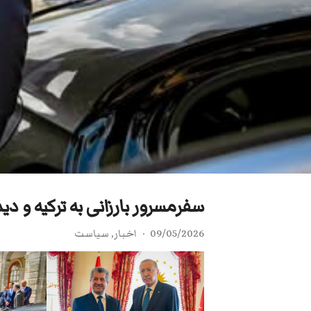
سفرمسرور بارزانی به ترکیه و دی
09/05/2026
اخبار
,
سیاست