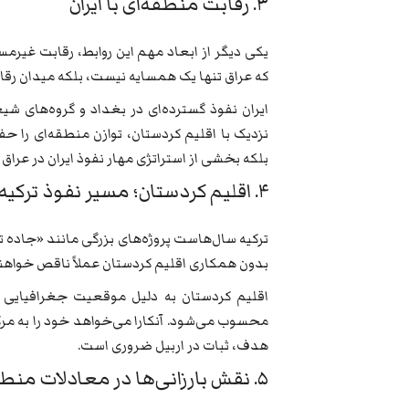
۳. رقابت منطقه‌ای با ایران
یکی دیگر از ابعاد مهم این روابط، رقابت غیرمست
که عراق تنها یک همسایه نیست، بلکه میدان رق
ایران نفوذ گسترده‌ای در بغداد و گروه‌های شیع
نزدیک با اقلیم کردستان، توازن منطقه‌ای را حف
بلکه بخشی از استراتژی مهار نفوذ ایران در عراق
۴. اقلیم کردستان؛ مسیر نفوذ ترکیه به عراق و خلیج فارس
ترکیه سال‌هاست پروژه‌های بزرگی مانند «جاده تو
بدون همکاری اقلیم کردستان عملاً ناقص خواهند
اقلیم کردستان به دلیل موقعیت جغرافیایی 
محسوب می‌شود. آنکارا می‌خواهد خود را به مرکز 
هدف، ثبات در اربیل ضروری است.
۵. نقش بارزانی‌ها در معادلات منطقه‌ای