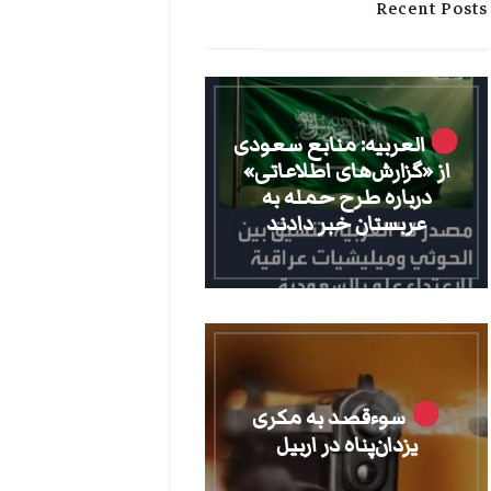
Recent Posts
العربیه: منابع سعودی
از «گزارش‌های اطلاعاتی»
درباره طرح حمله به
عربستان خبر دادند
سوءقصد به مکری
یزدان‌پناه در اربیل