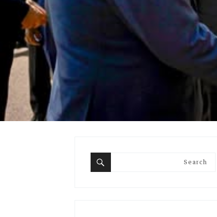
Search
for:
Search