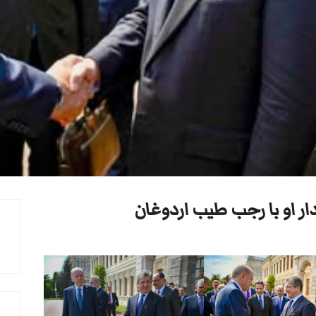
دار او با رجب طیب اردوغان