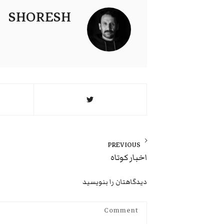
SHORESH
راهبری
نوشته
PREVIOUS
Previous
اخبار کوتاه
post:
دیدگاهتان را بنویسید