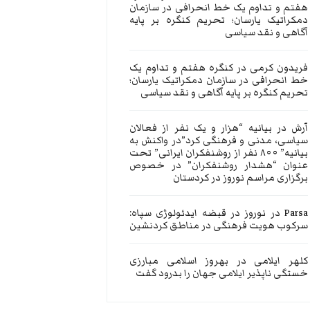
هفتم و تداوم یک خط انحرافی در سازمان
دمکراتیک یارسان؛ تحریم کنگره بر پایه
آگاهی و نقد سیاسی
فریدون کرمی
در
کنگره هفتم و تداوم یک
خط انحرافی در سازمان دمکراتیک یارسان؛
تحریم کنگره بر پایه آگاهی و نقد سیاسی
آرش
در
بیانیه “هزار و یک نفر از فعالان
سیاسی، مدنی و فرهنگی کرد”در واکنش به
بیانیه” ۸۰۰ نفر از روشنفکران ایرانی” تحت
عنوان “هشدار روشنفکران” در خصوص
برگزاری مراسم نوروز در کردستان
Parsa
در
نوروز در قبضه ایدئولوژی سپاه:
سرکوب هویت فرهنگی در مناطق کردنشین
کلهر ایلامی
در
بهروز اسلامی مبارزی
خستگی ناپذیر ایلامی جهان را بدرود گفت