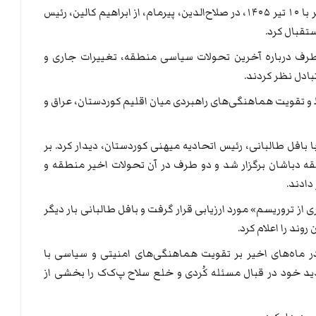
مسعود بارزانی روز چهارشنبه ۱ ژوئیه ۲۰۲۶، برابر با ۱۰ تیر ۱۴۰۵، در صلاح‌الدین، پیرمام، از ابراهیم کالین، رئیس
تقبال کرد.
دو طرف درباره آخرین تحولات سیاسی منطقه، تغییرات جاری و
بادل نظر کردند.
تقویت هماهنگی‌های راهبردی میان اقلیم کوردستان، عراق و
 بافل طالبانی، رئیس اتحادیه میهنی کوردستان، دیدار کرد. بر
طقه دباشان برگزار شد و دو طرف در آن تحولات اخیر منطقه و
دادند.
 از تروریسم» مورد ارزیابی قرار گرفت و بافل طالبانی بار دیگر
ند را اعلام کرد.
 در ماه‌های اخیر بر تقویت هماهنگی‌های امنیتی و سیاسی با
دید خود در قبال مسئله کُردی و خلع سلاح پ‌ک‌ک را بخشی از