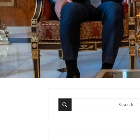
Search
for:
Search