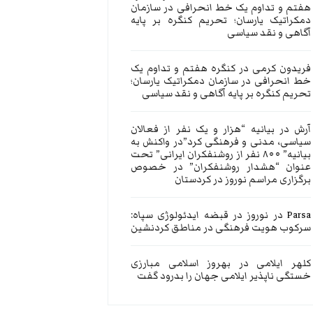
هفتم و تداوم یک خط انحرافی در سازمان
دمکراتیک یارسان؛ تحریم کنگره بر پایه
آگاهی و نقد سیاسی
فریدون کرمی
در
کنگره هفتم و تداوم یک
خط انحرافی در سازمان دمکراتیک یارسان؛
تحریم کنگره بر پایه آگاهی و نقد سیاسی
آرش
در
بیانیه “هزار و یک نفر از فعالان
سیاسی، مدنی و فرهنگی کرد”در واکنش به
بیانیه” ۸۰۰ نفر از روشنفکران ایرانی” تحت
عنوان “هشدار روشنفکران” در خصوص
برگزاری مراسم نوروز در کردستان
Parsa
در
نوروز در قبضه ایدئولوژی سپاه:
سرکوب هویت فرهنگی در مناطق کردنشین
کلهر ایلامی
در
بهروز اسلامی مبارزی
خستگی ناپذیر ایلامی جهان را بدرود گفت