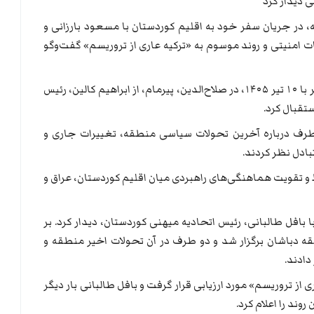
ی دیدار کرد
ه، در جریان سفر خود به اقلیم کوردستان با مسعود بارزانی و
ات امنیتی و روند موسوم به «ترکیه عاری از تروریسم» گفت‌وگو
مسعود بارزانی روز چهارشنبه ۱ ژوئیه ۲۰۲۶، برابر با ۱۰ تیر ۱۴۰۵، در صلاح‌الدین، پیرمام، از ابراهیم کالین، رئیس
تقبال کرد.
دو طرف درباره آخرین تحولات سیاسی منطقه، تغییرات جاری و
بادل نظر کردند.
تقویت هماهنگی‌های راهبردی میان اقلیم کوردستان، عراق و
 بافل طالبانی، رئیس اتحادیه میهنی کوردستان، دیدار کرد. بر
طقه دباشان برگزار شد و دو طرف در آن تحولات اخیر منطقه و
دادند.
 از تروریسم» مورد ارزیابی قرار گرفت و بافل طالبانی بار دیگر
ند را اعلام کرد.