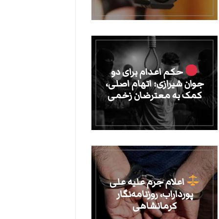
حکم اعدام برای دو
جوان شیرازی؛ اتهام اصلی،
کمک به معترضان زخمی
اعلام جرم علیه علی
پورداراب، روزنامه‌نگار
کرمانشاهی