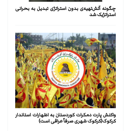
​چگونه آتش‌تهیه‌ی بدون استراتژی تبدیل به بحرانی
استراتژیک شد
واکنش پارت دمکرات کوردستان به اظهارات استاندار
کرکوک(کرکوک شهری صرفاً عراقی است)