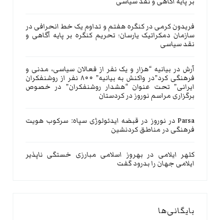
بر پایه آگاهی و نقد سیاسی
فریدون کرمی
در
کنگره هفتم و تداوم یک خط انحرافی در
سازمان دمکراتیک یارسان؛ تحریم کنگره بر پایه آگاهی و
نقد سیاسی
آرش
در
بیانیه “هزار و یک نفر از فعالان سیاسی، مدنی و
فرهنگی کرد”در واکنش به بیانیه” ۸۰۰ نفر از روشنفکران
ایرانی” تحت عنوان “هشدار روشنفکران” در خصوص
برگزاری مراسم نوروز در کردستان
Parsa
در
نوروز در قبضه ایدئولوژی سپاه: سرکوب هویت
فرهنگی در مناطق کردنشین
کلهر ایلامی
در
بهروز اسلامی مبارزی خستگی ناپذیر
ایلامی جهان را بدرود گفت
بایگانی‌ها