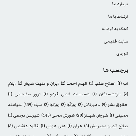
درباره ما
ارتباط با ما
کمک به کردانه
سایت قدیمی
کوردی
برچسب ها
اب
(1)
اصلاح طلب
(1)
الهام احمد
(2)
ایران و ملیت هایش
(2)
ایلام
(2)
بازنشستگان
(1)
تاسیسات اتمی فردو
(1)
ترور سلیمانی
(1)
حقوق بشر
(9)
دمیرتاش
(2)
روژآوا
(2)
روژاوا
(2)
سپاه
(259)
سیامند
معینی
(1)
شورش شهباز
(20)
شورش محی
(445)
شیرسن نجفی
(1)
صلاح الدین دمیرتاش
(3)
عراق
(1)
علی عونی
(1)
فائزه هاشمی
(3)