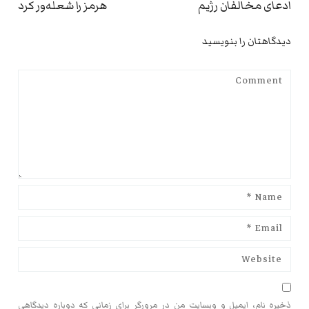
st:
post:
ادعای مخالفان رژیم
هرمز را شعله‌ور کرد
دیدگاهتان را بنویسید
ذخیره نام، ایمیل و وبسایت من در مرورگر برای زمانی که دوباره دیدگاهی