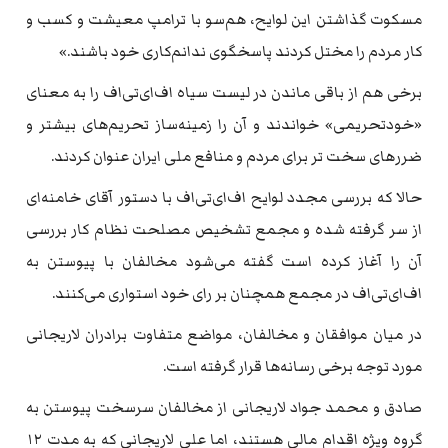
مسکوت گذاشتن این لوایح، هم‌سو با ترامپ معیشت و کسب و
کار مردم را مختل کردند پاسخگوی ندانم‌کاری خود باشند.»
برخی هم از باقی ماندن در لیست سیاه اف‌ای‌تی‌اف را به معنای
«خودتحریمی» خواندند و آن را زمینه‌ساز تحریم‌های بیشتر و
ضرر‌های سخت تر برای مردم و منافع ملی ایران عنوان کردند.
حالا که بررسی مجدد لوایح اف‌ای‌تی‌اف با دستور آقای خامنه‌ای
‌از سر گرفته شده و مجمع تشخیص مصلحت نظام کار بررسی
آن را آغاز کرده است گفته می‌شود مخالفان با پیوستن به
اف‌ای‌تی‌اف در مجمع همچنان بر رای خود استواری می‌کنند.
در میان موافقان و مخالفان، مواضع متفاوت برادران لاریجانی
مورد توجه برخی رسانه‌ها قرار گرفته است.
صادق و محمد جواد لاریجانی از مخالفان سرسخت پیوستن به
گروه ویژه اقدام مالی هستند، اما علی لاریجانی که به مدت ۱۲