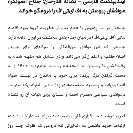
ایندیپندنت فارسی – ثمانه قدرخان: جناح اصولگرا،
موافقان پیوستن به اف‌ای‌تی‌اف را دروغگو خواند
جنجال بر سر پذیرش یا عدم پذیرش مقررات گروه ویژه اقدام
مالی (اف‌ای‌تی‌اف) در میان جناح‌های مختلف در ایران ادامه دارد.
جناحی که این توافق ‌بین‌المللی را بهانه‌ای برای جریان
اصلاح‌طلب و اعتدال‌گرا می‌داند و در مقابل هم متهم شده به
وقت‌کشی تا رسیدن به انتخابات ریاست جمهوری ۱۴۰۰ و به
دست گرفتن برگ برنده برای خود یا ماندن در لیست سیاه
اف‌ای‌تی‌اف و پیشبرد سیاست‌های پول‌شویی. اتهامی‌که تنها در
دعواهای سیاسی مطرح است و سندی برای اثبات آن رو نشده
است.
امروز دوشنبه خبرگزاری فارس وابسته به سپاه پاسداران نوشت:«
ارتباط خرید واکسن به اف‌ای‌تی‌اف؛ دروغی که ظرف چند روز