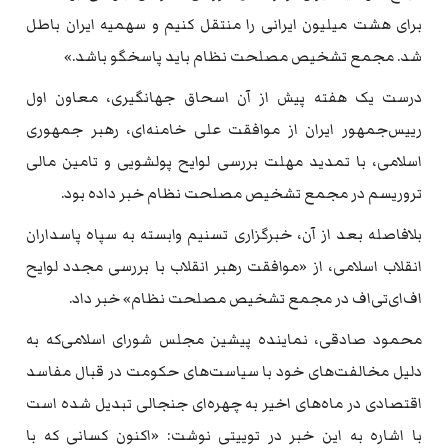
برای هشت میلیون ایرانی را منتقل کنیم و سهمیه ایران باطل
شد. مجمع تشخیص مصلحت نظام باید پاسخگو باشد.»
درست یک هفته پیش از آن اسحاق جهانگیری، معاون اول
رییس‌جمهور ایران از موافقت علی خامنه‌ای، رهبر جمهوری
اسلامی، با تمدید مهلت بررسی لوایح پولشویی و تامین مالی
تروریسم در مجمع تشخیص مصلحت نظام خبر داده بود.
بلافاصله بعد از آن، خبرگزاری تسنیم وابسته به سپاه پاسداران
انقلاب اسلامی، از «موافقت رهبر انقلاب با بررسی مجدد لوایح
اف‌ای‌تی‌اف در مجمع تشخیص مصلحت نظام» خبر داد.
محمود صادقی، نماینده پیشین مجلس شورای اسلامی‌که به
دلیل مخالفت‌های خود با سیاست‌های حکومت در قبال مفاسد
اقتصادی در ماه‌های اخیر به چهره‌ای جنجالی تبدیل شده است
با اشاره به این خبر در توییتی نوشت: «اکنون کسانی که با