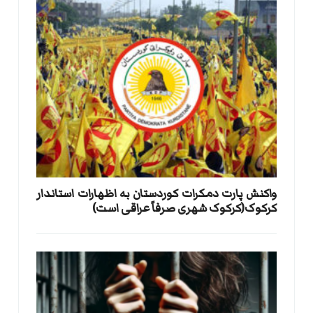
واکنش پارت دمکرات کوردستان به اظهارات استاندار
کرکوک(کرکوک شهری صرفاً عراقی است)