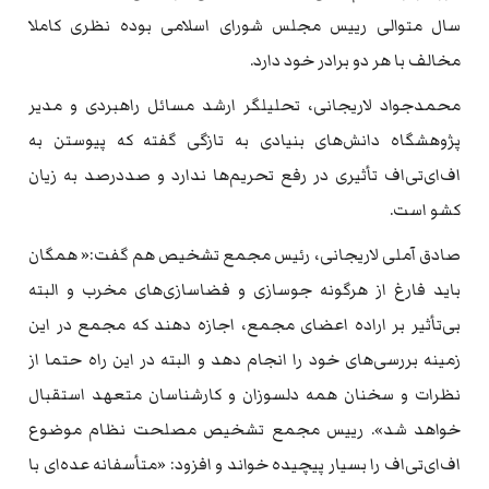
سال متوالی رییس مجلس شورای اسلامی ‌بوده نظری کاملا
مخالف با هر دو برادر خود دارد.
محمدجواد لاریجانی، تحلیلگر ارشد مسائل راهبردی و مدیر
پژوهشگاه دانش‌های بنیادی به تازگی گفته که پیوستن به
اف‌ای‌تی‌اف تأثیری در رفع تحریم‌ها ندارد و صددرصد به زیان
کشو است.
صادق آملی لاریجانی، رئیس مجمع تشخیص هم گفت:« همگان
باید فارغ از هرگونه جوسازی و فضاسازی‌های مخرب و البته
بی‌تأثیر بر اراده اعضای مجمع، اجازه دهند که مجمع در این
زمینه بررسی‌های خود را انجام دهد و البته در این راه حتما از
نظرات و سخنان همه دلسوزان و کارشناسان متعهد استقبال
خواهد شد». رییس مجمع تشخیص مصلحت نظام موضوع
اف‌ای‌تی‌اف را بسیار پیچیده خواند و افزود: «متأسفانه عده‌ای با