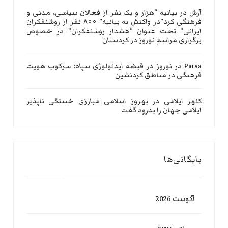
آرش
در
بیانیه “هزار و یک نفر از فعالان سیاسی، مدنی و
فرهنگی کرد”در واکنش به بیانیه” ۸۰۰ نفر از روشنفکران
ایرانی” تحت عنوان “هشدار روشنفکران” در خصوص
برگزاری مراسم نوروز در کردستان
Parsa
در
نوروز در قبضه ایدئولوژی سپاه: سرکوب هویت
فرهنگی در مناطق کردنشین
کلهر ایلامی
در
بهروز اسلامی مبارزی خستگی ناپذیر
ایلامی جهان را بدرود گفت
بایگانی‌ها
آگوست 2026