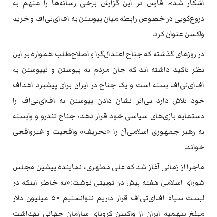
آشکار شد». فارس در این گزارش برخی رسانه‌ها را متهم به
دروغ‌گویی در خصوص رابطه میان پیوستن به اف‌ای‌تی‌اف و خرید
واکسن عنوان کرد.
در روزهای گذشته که جناح ‌اعتدال‌گرا و اصلاح‌طلب همواره بر این
نظر تاکید داشته اند که جان مردم به پیوستن و نپیوستن به
اف‌ای‌تی‌اف بسته است و یک جناح در ایران برای پیشبرد اهداف
خود تلاش دارد بی‌اثر نشان دادن پیوستن به اف‌ای‌تی‌اف را
دستمایه بازی‌های سیاسی خود قرار دهد، جناح تندرو و وابسته
به رهبر جمهوری اسلامی‌آن را «تحریف» واقعیت و غیرواقعی
خواند.
ماجرا از زمانی آغاز شد که علی مطهری، نماینده پیشین مجلس
شورای اسلامی‌ هفته پیش در توییتی نوشت:«به خاطر اینکه در
لیست سیاه اف‌ای‌تی‌اف قرار داریم نتوانستیم ۵۰ میلیون دلار
مبلغ سهمیه ایران از واکسن کرونای سازمان جهانی بهداشت