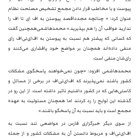
پیوست و با مخاطب قرار دادن مجمع تشخیص مصلحت نظام
عنوان کرد: « چنانچه مجدداقصد پیوستن به اف ای تا اف را
ندارید عواقب آن را هم بپذیرید.» محمد‌هاشمی‌همچنین گفت
که کسانی که پیشتر هم نسبت به پیوستن به اف‌ای‌تی‌اف رای
منفی داده‌اند همچنان بر مواضع خود پافشاری می‌کنند و
رای‌شان منفی است.
محمد‌هاشمی افزود: «‌چون نمی‌خواهند پاسخگوی مشکلات
کشور باشند نمی‌پذيرند که اف‌ای‌تی‌اف در برخی از مسائل و
کاستی‌هايی که در کشور داشتيم تاثير داشته است. از اين رو در
گذشته اين لوايح را رد کردند اما همچنان مسئوليت به عهده
مجمع است و بايد نسبت به آن پاسخگو باشند.»
از سوی دیگر خبرگزاری فارس در مواضعی تند نسبت به
اف‌ای‌تی‌اف و مربوط دانستن آن به مشکلات کشور و از جمله