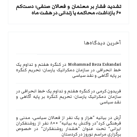
تشدید فشار بر معلمان و فعالان صنفی؛ دست‌کم
۶۰ بازداشت، محاکمه یا زندانی در هشت ماه
آخرین دیدگاه‌ها
Mohammad Reza Eskandari
در
کنگره هفتم و تداوم یک
خط انحرافی در سازمان دمکراتیک یارسان؛ تحریم کنگره
بر پایه آگاهی و نقد سیاسی
فریدون کرمی
در
کنگره هفتم و تداوم یک خط انحرافی در
سازمان دمکراتیک یارسان؛ تحریم کنگره بر پایه آگاهی و
نقد سیاسی
آرش
در
بیانیه “هزار و یک نفر از فعالان سیاسی، مدنی و
فرهنگی کرد”در واکنش به بیانیه” ۸۰۰ نفر از روشنفکران
ایرانی” تحت عنوان “هشدار روشنفکران” در خصوص
برگزاری مراسم نوروز در کردستان