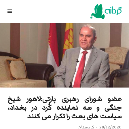
Ski
t
conten
عضو شورای رهبری پارتی:لاهور شیخ
جنگی و سه نماینده کُرد در بغداد،
سیاست های بعث را تکرار می کنند
28/12/2020
کردستان