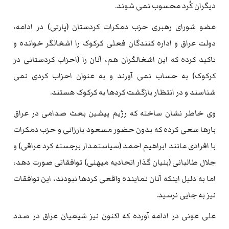
دیگران کُرد محسوب نمی شوند.
عضو شورای رهبری حزب دمکرات کردستان (پارتی) در ادامه،
دولت عراق و اداره کنندگان فعلی کرکوک را اشغالگر خوانده و
تاکید کرده که این اشغالگران هم، آنان را (احزاب کردستانی در
کرکوک) به حساب نمی آورند و به عنوان احزاب کردی نمی
شناسند و در انتظار بازگشت کردها به کرکوک هستند.
وی خاطر نشان ساخته که رژیم پیشین بعث صدامی در عراق
بارها سعی کرده که بدون حضور مسعود بارزانی و حزب دمکرات
با افرادی مانند ابراهیم احمد (سیاستمدار برجسته کرد عراقی) و
جلال طالبانی (بنیان گذار اتحادیه میهنی) توافقاتی صورت دهد،
اما به دلیل اینکه آنان نماینده واقعی کردها نبودند، این توافقات
نیز به جایی نرسید.
علی عونی در ادامه آورده که اکنون نیز شیعیان عراق در صدد