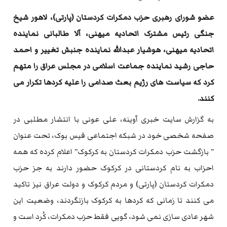
عضو شورای رهبری حزب دمکرات کردستان (پارتی)، لاهور شیخ
جنگی رئیس مشترک اتحادیه میهنی، آلا طالبانی نماینده
اتحادیه میهنی، هوشیار عبدالله نماینده جنبش تغییر و احمد
حاجی رشید نماینده جماعت اسلامی در مجلس عراق را متهم
کرد که سیاست های رژیم بعث صدامی را علیه کردها تکرار می
کنند.
به گزارش سایت خبری آوینه، علی عونی با انتشار مطلبی در
صفحه شخصی خود در شبکه اجتماعی فیس بوک، تحت عنوان
” بازگشت حزب دمکرات کردستان به کرکوک” اعلام کرده که همه
احزاب به نام کردستانی در کرکوک حضور دارند به جز حزب
دمکرات کردستان (پارتی) و مردم کرکوک و دولت عراق نیز تاکید
می کنند تا زمانی که کردها به کرکوک بازنگردند، وضعیت این
شهر عادی سازی نمی شود، گویی فقط حزب دمکرات، کُرد است و