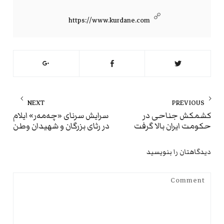
https://www.kurdane.com
راهبری
NEXT
PREVIOUS
نوشته
ext
Previous
کشمکش جناحی در
سرایش سرنای «چه‌مه‌ر» ایلام
حکومت ایران بالا گرفت
در رثای بزرگان و شهیدان وطن
st:
post:
دیدگاهتان را بنویسید