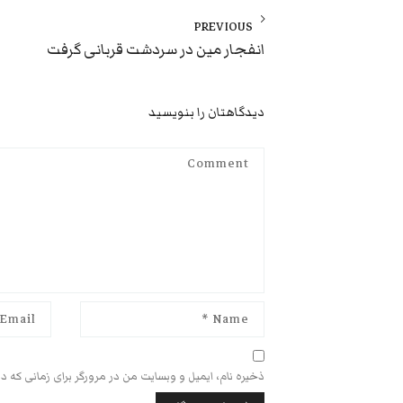
راهبری
نوشته
PREVIOUS
Previous
انفجار مین در سردشت قربانی گرفت
post:
دیدگاهتان را بنویسید
ذخیره نام، ایمیل و وبسایت من در مرورگر برای زمانی که د