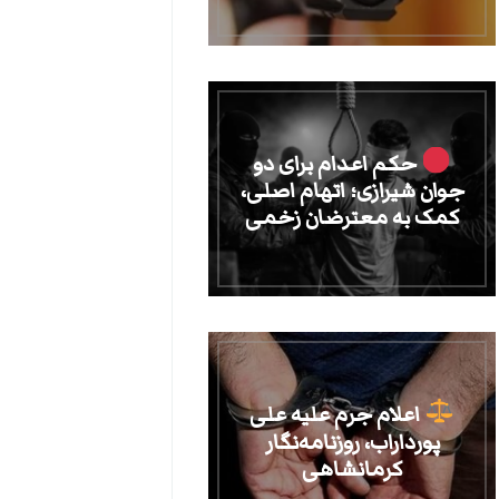
حکم اعدام برای دو
جوان شیرازی؛ اتهام اصلی،
کمک به معترضان زخمی
اعلام جرم علیه علی
پورداراب، روزنامه‌نگار
کرمانشاهی