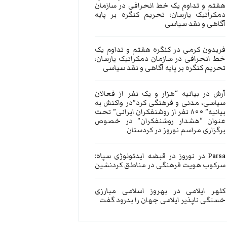
هفتم و تداوم یک خط انحرافی در سازمان
دمکراتیک یارسان؛ تحریم کنگره بر پایه
آگاهی و نقد سیاسی
فریدون کرمی
در
کنگره هفتم و تداوم یک
خط انحرافی در سازمان دمکراتیک یارسان؛
تحریم کنگره بر پایه آگاهی و نقد سیاسی
آرش
در
بیانیه “هزار و یک نفر از فعالان
سیاسی، مدنی و فرهنگی کرد”در واکنش به
بیانیه” ۸۰۰ نفر از روشنفکران ایرانی” تحت
عنوان “هشدار روشنفکران” در خصوص
برگزاری مراسم نوروز در کردستان
Parsa
در
نوروز در قبضه ایدئولوژی سپاه:
سرکوب هویت فرهنگی در مناطق کردنشین
کلهر ایلامی
در
بهروز اسلامی مبارزی
خستگی ناپذیر ایلامی جهان را بدرود گفت