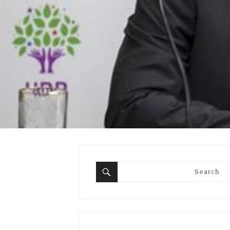
Search
for:
Search