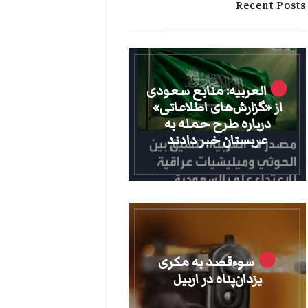
Recent Posts
العربیه: منابع سعودی
از «گزارش‌های اطلاعاتی»
درباره طرح حمله به
عربستان خبر دادند
سوءقصد به مکری
یزدان‌پناه در اربیل