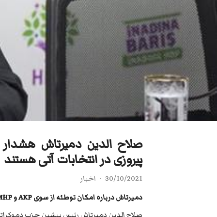
پیروزی در انتخابات آتی هستند
30/10/2021
اخبار
دمیرتاش درباره امکان توطئه از سوی AKP و MHP برای پیروزی در انتخابات آتی هشدار داد.