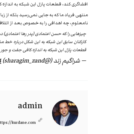
افشاگری کند، قطعات پازل این شبکه به اندازه ک
منتهی فریاد ما که به جایی نمی‌رسید بلکه از زبا
نامعلوم، چه اهدافی را به خصوص بعد از ائتلاف
چیزهایی را که حسن اعتمادی (پدر رها اعتمادی) درب
کارکنان سابق این شبکه به این شکل درباره خط مش
قطعات پازل این شبکه به اندازه کافی جفت و جور
— شراگیم زند (@sharagim_zand)
4
admin
ttps://kurdane.com