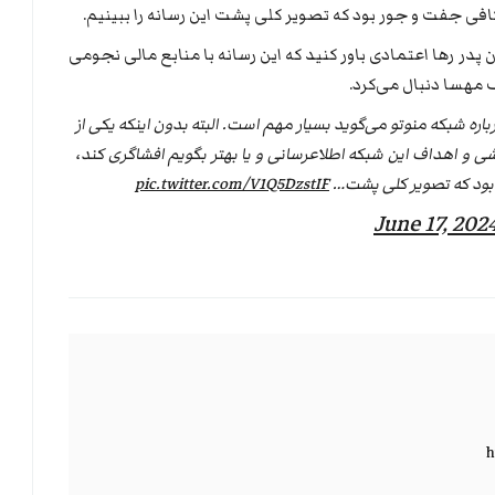
افی جفت و جور بود که تصویر کلی پشت این رسانه را ببینیم.
ن پدر رها اعتمادی باور کنید که این رسانه با منابع مالی نجومی
 مهسا دنبال می‌کرد.
اره شبکه منوتو می‌گوید بسیار مهم است. البته بدون اینکه یکی از
ی و اهداف این شبکه اطلاعرسانی و یا بهتر بگویم افشاگری کند،
 بود که تصویر کلی پشت…
pic.twitter.com/V1Q5DzstIF
June 17, 202
h