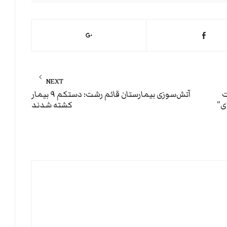
NEXT
Next
ت
آتش‌سوزی بیمارستان قائم رشت؛ دستکم ۹ بیمار
ی”
کشته شدند
post: