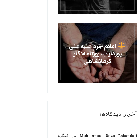
اعلام جرم علیه علی
پورداراب، روزنامه‌نگار
کرمانشاهی
آخرین دیدگاه‌ها
Mohammad Reza Eskandari
در
کنگره