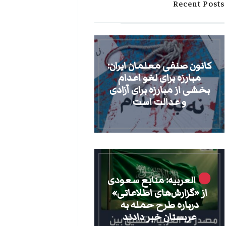
Recent Posts
کانون صنفی معلمان ایران:
مبارزه برای لغو اعدام
بخشی از مبارزه برای آزادی
و عدالت است
العربیه: منابع سعودی
از «گزارش‌های اطلاعاتی»
درباره طرح حمله به
عربستان خبر دادند