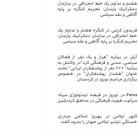
هفتم و تداوم یک خط انحرافی در سازمان
دمکراتیک یارسان؛ تحریم کنگره بر پایه
آگاهی و نقد سیاسی
فریدون کرمی
در
کنگره هفتم و تداوم یک
خط انحرافی در سازمان دمکراتیک یارسان؛
تحریم کنگره بر پایه آگاهی و نقد سیاسی
آرش
در
بیانیه “هزار و یک نفر از فعالان
سیاسی، مدنی و فرهنگی کرد”در واکنش به
بیانیه” ۸۰۰ نفر از روشنفکران ایرانی” تحت
عنوان “هشدار روشنفکران” در خصوص
برگزاری مراسم نوروز در کردستان
Parsa
در
نوروز در قبضه ایدئولوژی سپاه:
سرکوب هویت فرهنگی در مناطق کردنشین
کلهر ایلامی
در
بهروز اسلامی مبارزی
خستگی ناپذیر ایلامی جهان را بدرود گفت