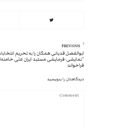
راهبری
نوشته
PREVIOUS
Previous
ابوالفضل قدیانی همگان را به تحریم انتخابا
“نمایشی-فرمایشی مستبد ایران علی خامنه‌ا
post:
فراخواند
دیدگاهتان را بنویسید