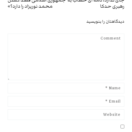
st:
post:
رهبری حدکا
محمد نوریزاد را دارد؟»
دیدگاهتان را بنویسید