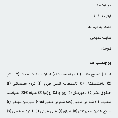
درباره ما
ارتباط با ما
کمک به کردانه
سایت قدیمی
کوردی
برچسب ها
اب
(1)
اصلاح طلب
(1)
الهام احمد
(2)
ایران و ملیت هایش
(2)
ایلام
(2)
بازنشستگان
(1)
تاسیسات اتمی فردو
(1)
ترور سلیمانی
(1)
حقوق بشر
(9)
دمیرتاش
(2)
روژآوا
(2)
روژاوا
(2)
سپاه
(259)
سیامند
معینی
(1)
شورش شهباز
(20)
شورش محی
(445)
شیرسن نجفی
(1)
صلاح الدین دمیرتاش
(3)
عراق
(1)
علی عونی
(1)
فائزه هاشمی
(3)