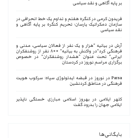
بر پایه آگاهی و نقد سیاسی
فریدون کرمی
در
کنگره هفتم و تداوم یک خط انحرافی در
سازمان دمکراتیک یارسان؛ تحریم کنگره بر پایه آگاهی و
نقد سیاسی
آرش
در
بیانیه “هزار و یک نفر از فعالان سیاسی، مدنی و
فرهنگی کرد”در واکنش به بیانیه” ۸۰۰ نفر از روشنفکران
ایرانی” تحت عنوان “هشدار روشنفکران” در خصوص
برگزاری مراسم نوروز در کردستان
Parsa
در
نوروز در قبضه ایدئولوژی سپاه: سرکوب هویت
فرهنگی در مناطق کردنشین
کلهر ایلامی
در
بهروز اسلامی مبارزی خستگی ناپذیر
ایلامی جهان را بدرود گفت
بایگانی‌ها