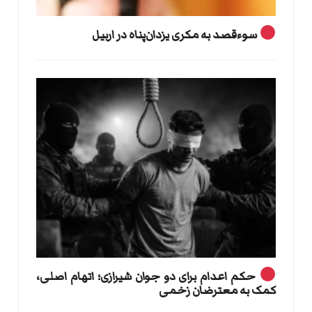
سوءقصد به مکری یزدان‌پناه در اربیل
حکم اعدام برای دو جوان شیرازی؛ اتهام اصلی،
کمک به معترضان زخمی