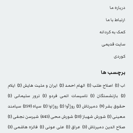
درباره ما
ارتباط با ما
کمک به کردانه
سایت قدیمی
کوردی
برچسب ها
اب
(1)
اصلاح طلب
(1)
الهام احمد
(2)
ایران و ملیت هایش
(2)
ایلام
(2)
بازنشستگان
(1)
تاسیسات اتمی فردو
(1)
ترور سلیمانی
(1)
حقوق بشر
(9)
دمیرتاش
(2)
روژآوا
(2)
روژاوا
(2)
سپاه
(259)
سیامند
معینی
(1)
شورش شهباز
(20)
شورش محی
(445)
شیرسن نجفی
(1)
صلاح الدین دمیرتاش
(3)
عراق
(1)
علی عونی
(1)
فائزه هاشمی
(3)