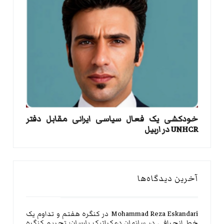
خودکشی یک فعال سیاسی ایرانی مقابل دفتر
UNHCR در اربیل
آخرین دیدگاه‌ها
Mohammad Reza Eskandari
در
کنگره هفتم و تداوم یک
خط انحرافی در سازمان دمکراتیک یارسان؛ تحریم کنگره