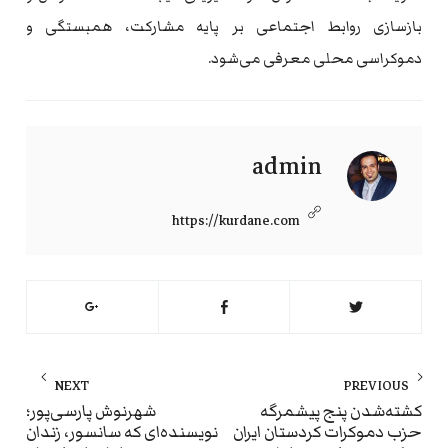
بازسازی روابط اجتماعی بر پایه مشارکت، همبستگی و
دموکراسی محلی معرفی می‌شود.
admin
https://kurdane.com
راهبری
NEXT
PREVIOUS
نوشته
ext
Previous
کشته‌شدن پنج پیشمرگه
شهرنوش پارسی‌پور؛
حزب دموکرات کردستان ایران
نویسنده‌ای که سانسور، زندان
st:
post: