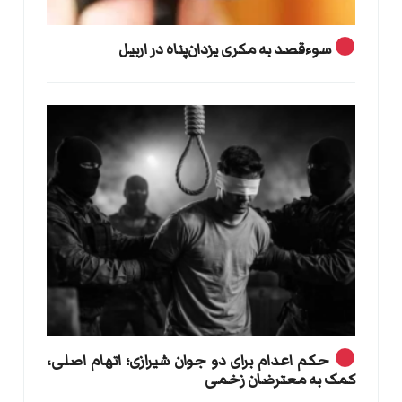
سوءقصد به مکری یزدان‌پناه در اربیل
حکم اعدام برای دو جوان شیرازی؛ اتهام اصلی،
کمک به معترضان زخمی