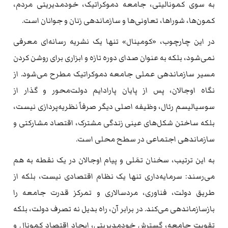
به سوی کمونالیتی، جامعه دموکراتیک، خودمدیریتی مردم،
کمون‌ها، شوراها، تعاونی‌ها و سازماندهی زنان و جوانان است.
در این چارچوب، «کومینال» تنها یک نشریه رسانه‌ای معرفی
نمی‌شود، بلکه به عنوان صدای دوره تازه و ابزاری برای روشن کردن
مسیر سازماندهی عملی جامعه دموکراتیک مطرح می‌شود. از
نگاه اوجالان، پس از پایان پارادایم دولت‌محور و گذار از
سوسیالیسم رئال، وظیفه اصلی دیگر صرفاً نظریه‌پردازی نیست،
بلکه ساختن شکل‌های عینی زندگی مشترک، اقتصاد مشارکتی و
سازماندهی اجتماعی در سطح محلی است.
به این ترتیب، سخنان تمَلی و پیام اوجالان در یک نقطه به هم
می‌رسند: سرمایه‌داری تنها یک نظام اقتصادی نیست، بلکه از
طریق دولت، فناوری، مردسالاری و تمرکز قدرت جامعه را
بازسازماندهی می‌کند. در برابر آن، راه بدیل نه تصرف دولت، بلکه
تقویت جامعه، گسترش خودمدیریتی، ایجاد اقتصاد کمونال و