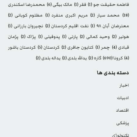
فاطمه حقیقت جو
(1)
فقر
(1)
مالک بیگی
(6)
محمدرضا اسکندری
(18)
محمد سیار
(2)
مریم اکبری منفرد
(1)
مظلوم کوبانی
(2)
معترضان آبان ۹۸
(1)
نفت اقلیم کردستان
(2)
نچیروان بارزانی
(1)
هولیر
(2)
وحید کمالی
(2)
پارتی
(1)
پدوفیلی
(1)
پژاک
(2)
پژمان
قبادی
(4)
چمر
(1)
کتایون جافری
(2)
کردستان
(5)
کردستان باشور
(4)
کرونا
(690)
گاره
(2)
یدالله بلدی
(2)
یداله بلدی
(2)
دسته بندی ها
اخبار
ادبیات
اقتصاد
پزشکی
تکنولوژی