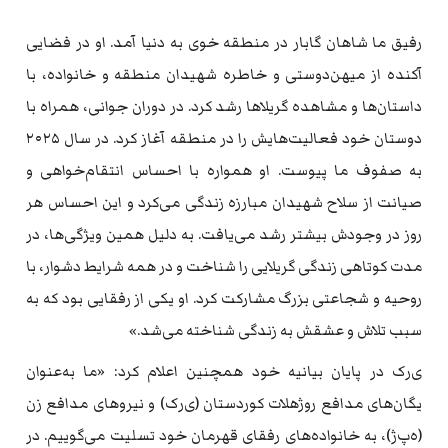
رفیق ما شاهان گابار در منطقه خوی به دنیا آمد. او در فضایی
آکنده از میهن‌دوستی و خاطره شهیدان منطقه و خانواده، با
داستان‌ها و مشاهده گریلاها رشد کرد. در دوران جوانی، همراه با
دوستان خود فعالیت‌هایش را در منطقه آغاز کرد. در سال ۲۰۲۵
به صفوف ما پیوست. او همواره با احساس انتقام‌خواهی و
صیانت از سلاح شهیدان مبارزه زندگی می‌کرد و این احساس هر
روز در وجودش بیشتر رشد می‌یافت. به دلیل همین ویژگی‌ها، در
مدت کوتاهی زندگی گریلایی را شناخت و در همه شرایط دشوار، با
روحیه و شجاعتی بزرگ مشارکت کرد. او یکی از رفقایی بود که به
سبب تلاش و عشقش به زندگی شناخته می‌شد.»
ی‌ر‌ک در پایان بیانیه خود همچنین اعلام کرد: «ما به‌عنوان
یگان‌های مدافع روژهلات کوردستان (ی‌ر‌ک) و نیروهای مدافع زن
(ه‌پ‌ژ)، به خانواده‌های رفقای قهرمان خود تسلیت می‌گوییم. در