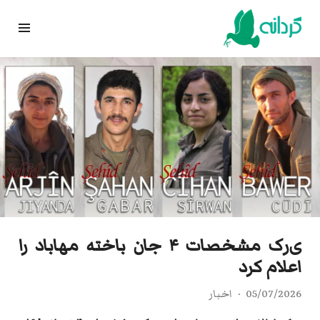
Ski
t
conten
ی‌ر‌ک مشخصات ۴ جان باخته مهاباد را
اعلام کرد
05/07/2026
اخبار