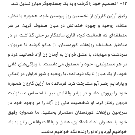
۲۰۱۳ تصمیم خود را گرفت و به یک جستجوگر مبارز تبدیل شد.
رفیق آرژین گارزان از نخستین روز پیوستن خود، همواره با تلاش،
علاقه، روحیه و چهره خندانش در میان صفوف گریلا، در هر
منطقه‌ای که فعالیت کرد، آثاری ماندگار بر جای گذاشت. او در
مناطق مختلف روژهلات کوردستان، از ماکو گرفته تا مریوان،
سردشت و مهاباد، با عشق فراوان به آرمان زن آزاد فعالیت کرد و
در هر مسئولیتی، خود را مسئول می‌دانست. با ویژگی‌های ذاتی
خود، از یک مبارز تا یک فرمانده، با روحیه و شور فراوان در زندگی
و پارادایم رهبر آپو مشارکت کرد. فرمانده ما آرژین گارزان همواره
خود را پرورش داد و در برابر رفقایش نیز با احساس مسئولیت
فراوان رفتار کرد. او شخصیت ملی زن آزاد را در وجود خود در
سرزمین روژهلات کوردستان استمرار بخشید. ما همواره رفیق
خود را به‌عنوان نماد فداکاری، عشق و رفاقت واقعی زنان به یاد
خواهیم آورد و راه او را زنده نگه خواهیم داشت.