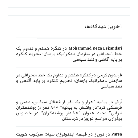
آخرین دیدگاه‌ها
Mohammad Reza Eskandari
در
کنگره هفتم و تداوم یک
خط انحرافی در سازمان دمکراتیک یارسان؛ تحریم کنگره
بر پایه آگاهی و نقد سیاسی
فریدون کرمی
در
کنگره هفتم و تداوم یک خط انحرافی در
سازمان دمکراتیک یارسان؛ تحریم کنگره بر پایه آگاهی و
نقد سیاسی
آرش
در
بیانیه “هزار و یک نفر از فعالان سیاسی، مدنی و
فرهنگی کرد”در واکنش به بیانیه” ۸۰۰ نفر از روشنفکران
ایرانی” تحت عنوان “هشدار روشنفکران” در خصوص
برگزاری مراسم نوروز در کردستان
Parsa
در
نوروز در قبضه ایدئولوژی سپاه: سرکوب هویت