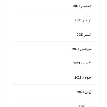
دسامبر 2021
نوامبر 2021
اکتبر 2021
سپتامبر 2021
آگوست 2021
جولای 2021
ژوئن 2021
می 2021